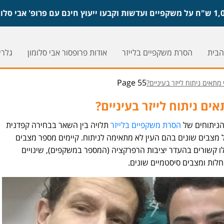
הבית
הסרת משקפיים בלייזר
אודות פרופסור אבי סלומון
גלריי
Page 55
 מתאים ניתוח לייזר בעיניים?
ים ניתוח לייזר בעיניים?
 הניתוחים של
הסרת משקפיים בלייזר
תלויה בין השאר בבחירה קפדנית
מצבים שונים בהם העין לא מתאימה לניתוח. קיימים מספר מצבים
ו קשורים בהעדר יציבות הרפרקציה (המספר במשקפים), שינויים
חלות ומצבים סיסטמיים שונים.