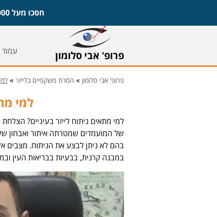
חסכו מעל 1,000 ש"ח על משקפיים ועדשות וקבעו ייעוץ חינם עם פרופ' אבי סלומון,
עמוד 
פרופ' אבי סלומון
»
»
פרופ' אבי סלומון
הסרת משקפיים בלייזר
למי
למי מתא
למי מתאים ניתוח לייזר בעיניים? הצלחת
של המועמדים שמטרתה איתור ואבחון של 
בהם לא ניתן לבצע את הניתוח. מצבים אל
במבנה קרנית, בבעיות בבריאות העין ובמ