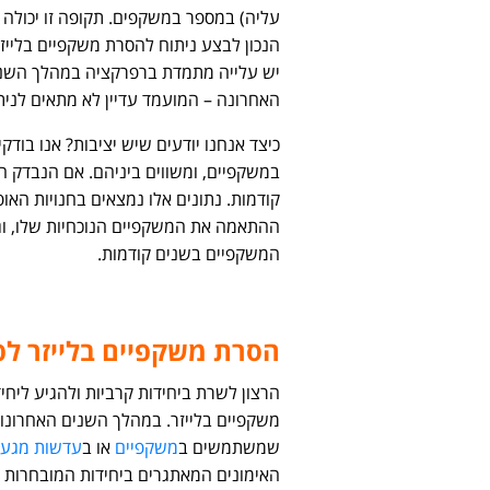
עליה) במספר במשקפים. תקופה זו יכולה
הנכון לבצע ניתוח להסרת משקפיים בליי
האחרונה – המועמד עדיין לא מתאים לנית
כיצד אנחנו יודעים שיש יציבות? אנו בו
במשקפיים, ומשווים ביניהם. אם הנבדק ה
קודמות. נתונים אלו נמצאים בחנויות הא
ההתאמה את המשקפיים הנוכחיות שלו, וג
המשקפיים בשנים קודמות.
הסרת משקפיים בלייזר לפ
הרצון לשרת ביחידות קרביות ולהגיע ליחי
משקפיים בלייזר. במהלך השנים האחרונו
שמשתמשים ב
משקפיים
או ב
עדשות מגע
האימונים המאתגרים ביחידות המובחרות 