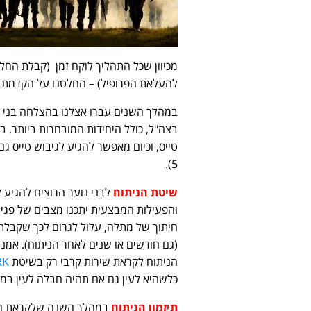
להעלאת הפרופיל) – החלטנו על הקדמת הגיל
במהלך השנים עברו אצלנו בהצלחה בני נו
בצה"ל, כולל היחידות המובחרות ביותר. ב
5).
שיטת הניתוח
לבני נוער הרוצים להגיע 
והפעילות המבצעית יתכנו מצבים של פגיע
חיתוך של מתלה, עלול לגרום לכך שקבלת
(גם חודשים או שנים לאחר הניתוח). אמנם
הניתוח לקראת שירות קרבי רק בשיטת
RK
כלשהיא לעין גם אם תהיה חבלה לעין במצ
תיזמון הניתוח
במהלך השנה שלקראת הגיוס