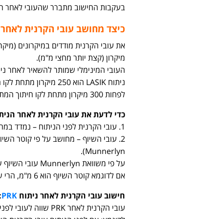
בעקבות החישוב מתברר שהעובי לאחר הנת
כיצד מחושב עובי הקרנית לאחר 
מיקרון (קצת יותר מחצי מ"מ).
ניתוח LASIK הוא 250 מ
לפחות 300 מיקרון מתחת לקו חיתוך המתלה).
כדי לדעת את עובי הקרנית לאחר הנית
1. עובי הקרנית לפני הניתוח – נמדד במהלך בדיקת ההתאמה
2. עובי השיוף – מחושב על פי קוטר השי
Munnerlyn).
על פי משוואת Munnerlyn עובי השיוף של דיופטר אחד שווה לקוטר השיוף בריבוע, מחולק ב-3.
אם לדוגמא קוטר השיוף הוא 6 מ"מ, הרי שעובי השיוף לדיופטר אחד יהיה 12 מיקרון.
חישוב עובי הקרנית לאחר ניתוח
PRK
:
עובי הקרנית לאחר PRK שווה לעובי לפני הניתוח פחות עובי השיוף.