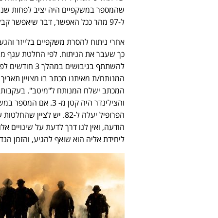
שהמספר במשקפיים היה יציב לפחות שנה,
ל-97 מהר ככל האפשר, דבר שיאפשר קבלת זימונים להשתתפות בגיבושים ובימי הסיירות בזמן.
כך שעבר את הניתוח. לפי החלטת ענף מיון
המנותח/ת מאיתנו מכתב בו מצויין תאריך 
הפרופיל יעלה ל-82. יש ל
הודעה, ואין לנו דרך לדעת על שינויים 
ליחידת אליה הוא שואף להגיע, והזמן הנדר