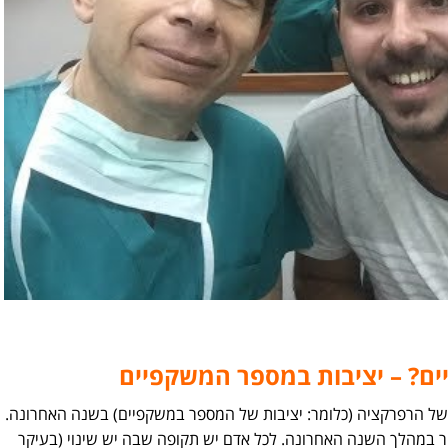
ם? – יציבות במספר המשקפיים
 של הרפרקציה (כלומר: יציבות של המספר במשקפיים) בשנה האחרונה.
וגדרת כהבדל של עד 0.25 דיופטר במהלך השנה האחרונה. לכל אדם יש תקופה שבה יש שינוי (בעיקר