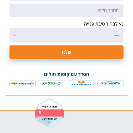
נא לבחור סיבת פנייה
---
הסדר עם קופות חולים
5
29 חוות דעת