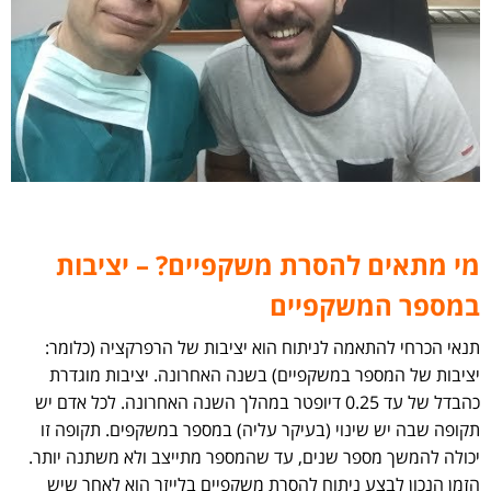
מי מתאים להסרת משקפיים? – יציבות
במספר המשקפיים
תנאי הכרחי להתאמה לניתוח הוא יציבות של הרפרקציה (כלומר:
יציבות של המספר במשקפיים) בשנה האחרונה. יציבות מוגדרת
כהבדל של עד 0.25 דיופטר במהלך השנה האחרונה. לכל אדם יש
תקופה שבה יש שינוי (בעיקר עליה) במספר במשקפים. תקופה זו
יכולה להמשך מספר שנים, עד שהמספר מתייצב ולא משתנה יותר.
הזמן הנכון לבצע ניתוח להסרת משקפיים בלייזר הוא לאחר שיש