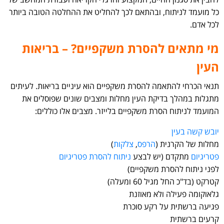
כל מועמד לניתוח, ובהתאם לכך להחליט את ההחלטה הטובה ביותר
לכל אדם.
מי מתאים להסרת משקפיים? – בריאות
העין
תנאי הכרחי להתאמה להסרת משקפיים הוא עיניים בריאות. לעיתים
מתגלות במהלך בדיקת העין מחלות ומצבים שונים שפוסלים את
המועמד לניתוח הסרת משקפיים בלייזר. מצבים אלו כוללים:
יובש קשה בעין
מחלות של הקרנית (
הרפס
,
צלקות
)
פטריגיום
מתקדם (יש לבצע
ניתוח להסרת פטריגיום
לפני ניתוח להסרת משקפיים)
קטרקט (בד"כ החל מגיל 60 ומעלה)
גלאוקומה פעילה ולא מאוזנת
פגיעה ברשתית על רקע סוכרת
קרעים ברשתית