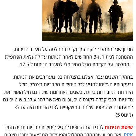
מכיוון שכל התהליך לוקח זמן (קבלת החלטה על מעבר הניתוח,
ההמתנה לניתוח, ו-3 החודשים לאחר הניתוח עד להעלאת הפרופיל)
– החלטנו על הקדמת הגיל המינימלי למעבר הניתוח ל 17.5.
במהלך השנים עברו אצלנו בהצלחה בני נוער רבים את הניתוח,
ובעקבותיו הצליחו להגיע לכל היחידות הקרביות בצה"ל, כולל
היחידות המובחרות ביותר. בשנים האחרונות שינה גם חיל האוויר את
מדיניותו לגבי קבלה לקורס טייס, וכיום מאפשר להגיע לגיבוש טייס גם
למועמדים שהמספר שלהם במשקפיים לפני הניתוח היה עד 5-
(מינוס 5).
שיטת הניתוח
לבני נוער הרוצים להגיע ליחידות קרביות תהיה תמיד
PRK
. זאת מכיוון שבמהלך המסלול והפעילות המבצעית יתכנו מצבים