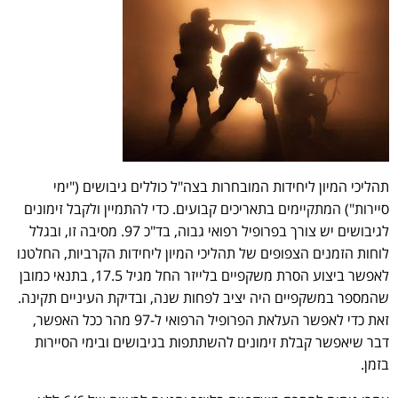
תהליכי המיון ליחידות המובחרות בצה"ל כוללים גיבושים ("ימי
סיירות") המתקיימים בתאריכים קבועים. כדי להתמיין ולקבל זימונים
לגיבושים יש צורך בפרופיל רפואי גבוה, בד"כ 97. מסיבה זו, ובגלל
לוחות הזמנים הצפופים של תהליכי המיון ליחידות הקרביות, החלטנו
לאפשר ביצוע הסרת משקפיים בלייזר החל מגיל 17.5, בתנאי כמובן
שהמספר במשקפיים היה יציב לפחות שנה, ובדיקת העיניים תקינה.
זאת כדי לאפשר העלאת הפרופיל הרפואי ל-97 מהר ככל האפשר,
דבר שיאפשר קבלת זימונים להשתתפות בגיבושים ובימי הסיירות
בזמן.