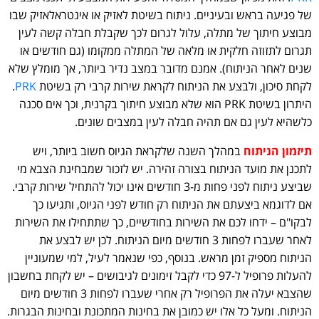
של פגיעה בראש ובעיניים. ניתוח בשיטת לאזיק או אינטראלאזיק שבו
מבוצע חיתוך של מתלה, עלול לגרום לכך שקבלת חבלה קשה לעין
תגרום לתזוזה חלקית או מלאה של המתלה ממקומו (גם חודשים או
שנים לאחר הניתוח). אמנם מדובר במצב נדיר ביותר, אך מומלץ שלא
לקחת סיכון, ולבצע את הניתוח לקראת שירות קרבי רק בשיטת
PRK
.
היתרון בשיטת PRK הוא שלא מבוצע חיתוך בקרנית, וכך אים סכנה
כלשהיא לעין גם אם תהיה חבלה לעין במצבים שונים.
תיזמון הניתוח
במהלך השנה שלקראת הגיוס חשוב ביותר, ויש
לתכנן את מועד הניתוח בצורה זהירה. יש לזכור שמבחינת הצבא מי
שביצע ניתוח לפני פחות מ-3 חודשים אינו יכול להתחיל שירות קרבי.
אם לדוגמא ביצעתם את הניתוח רק חודש לפני הגיוס, ותגיעו כך
לבקו"ם – ידחו לכם את השירות בחודשיים, כך שתתחילו את השירות
לאחר שעברו לפחות 3 חודשים מיום הניתוח. לכן יש לבצע את
הניתוח מספיק זמן מראש. בנוסף, כפי שנאמר לעיל, למי שמעוניין
להעלות פרופיל ל-97 כדי לקבל זימונים לגיבושים – יש לקחת בחשבון
שהצבא יעלה את הפרופיל רק אחרי שעברו לפחות 3 חודשים מיום
הניתוח. ומעל כל אלו יש כמובן את בחינות המתכונת ובחינות הבגרות.