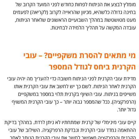
מומלץ לבצע את הניתוח לפחות כחודש לפני המועד הקרוב של
בחינה גדולה כלשהיא, מכיוון שהראייה לקרוב (לקריאה) לפעמים
מעט מטושטשת במהלך השבועיים הראשונים שלאחר הניתוח,
עובדה המקשה על תהליך הלמידה לבחינות.
מי מתאים להסרת משקפיים? – עובי
הקרנית ביחס לגודל המספר
מדידת עובי הקרנית לפני הניתוח חשובה כדי להעריך מה יהיה עובי
הקרנית לאחר הניתוח. לשם כך יש לחשב את עובי הקרנית אותו
משייפים בניתוח. עובי השיוף בקרנית תלוי במספר במשקפיים
(הרפרקציה). ככל שהמספר גבוה יותר – כך עובי הקרנית המשויף
גדול יותר.
קיים עובי מינימלי של קרנית שמתחתיו לא ניתן לרדת. במהלך בדיקת
ההתאמה נמדד עובי הקרנית ונבדקת הרפרקציה. השילוב של עובי
הקרנית והרפרקציה מאפשר לחשב את עובי הקרנית הנותר לאחר