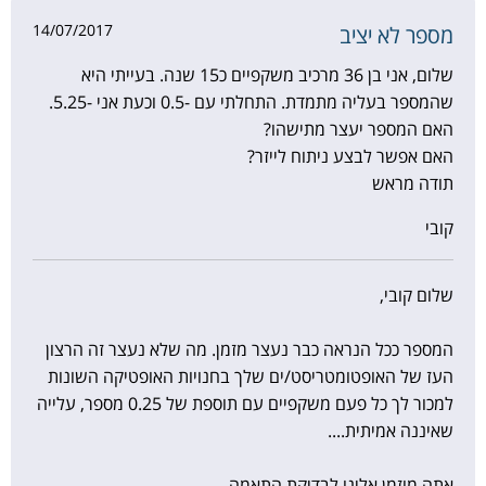
14/07/2017
מספר לא יציב
שלום, אני בן 36 מרכיב משקפיים כ15 שנה. בעייתי היא
שהמספר בעליה מתמדת. התחלתי עם -0.5 וכעת אני -5.25.
האם המספר יעצר מתישהו?
האם אפשר לבצע ניתוח לייזר?
תודה מראש
קובי
שלום קובי,
המספר ככל הנראה כבר נעצר מזמן. מה שלא נעצר זה הרצון
העז של האופטומטריסט/ים שלך בחנויות האופטיקה השונות
למכור לך כל פעם משקפיים עם תוספת של 0.25 מספר, עלייה
שאיננה אמיתית....
אתה מוזמן אלינו לבדיקת התאמה.