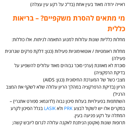
ראייה ירודה מאוד בעין אחת (בד"כ על רקע עין עצלה)
מי מתאים להסרת משקפיים? – בריאות
כללית
מחלות כלליות שונות עלולות למנוע התאמה לניתוח. אלו כוללות:
מחלות ראומטיות / אוטואימוניות פעילות (כגון: דלקת פרקים שגרונית
פעילה)
סוכרת לא מאוזנת (ערכי סוכר גבוהים מאוד עלולים להשפיע על
בדיקת הרפקציה)
מצבי כשל של המערכת החיסונית (כגון: AIDS)
הריון (בדיקת הרפרקציה במהלך הריון עלולה שלא לשקף את המצב
הרגיל)
השתתפות בפעילויות בעלות סיכון גבוה (לדוגמא: ספורט אתגרי) –
במקרים אלו יש לשקול לבצע
PRK
ולא
LASIK
בגלל הסיכון לקרע
המתלה על רקע פגיעה בעין.
תרופות שונות (אקוטן הניתנת לאקנה עלולה לגרום ליובש קשה;