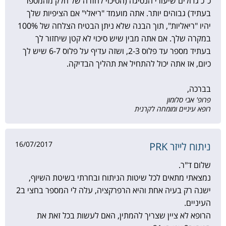
כ"כ גדולים שיעורי הנסיגה (הסיכוי לחזרה של חלק מהמספר
בעתיד) גבוהים יותר. אתה מועמד "ריאלי" אם הציפיות שלך
יהיו "ריאליות", תוך הבנה שלא ניתן הבטיח הצלחה של 100%
במקרה שלך. אם אתה מבין שיש סיכוי לא קטן שיחזור לך
בעתיד מספר עד פלוס 2-3, ושזה עדיף על פלוס 6-7 שיש לך
כיום, אז אתה יכול להתחיל את תהליך הבדיקה.
בברכה,
פרופ' אבי סלומון
רופא עיניים ומומחה לקרנית
16/07/2017
ניתוח לייזר PRK
שלום ד"ר.
נמצאתי מתאים לכל שיטות הניתוח ובחרתי בשיטת השיוף,
ישנה רק בעיה אחת והיא הרפרקציה, עלה לי המספר בחצי ב2
העיניים.
הרופא לא ציין שצריך להמתין, האם לעשות בכל זאת את