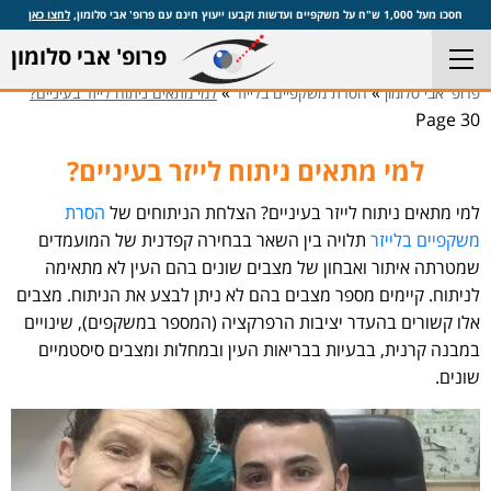
חסכו מעל 1,000 ש"ח על משקפיים ועדשות וקבעו ייעוץ חינם עם פרופ' אבי סלומון,
לחצו כאן
פרופ' אבי סלומון
»
»
פרופ' אבי סלומון
הסרת משקפיים בלייזר
למי מתאים ניתוח לייזר בעיניים?
Page 30
למי מתאים ניתוח לייזר בעיניים?
למי מתאים ניתוח לייזר בעיניים? הצלחת הניתוחים של
הסרת
משקפיים בלייזר
תלויה בין השאר בבחירה קפדנית של המועמדים
שמטרתה איתור ואבחון של מצבים שונים בהם העין לא מתאימה
לניתוח. קיימים מספר מצבים בהם לא ניתן לבצע את הניתוח. מצבים
אלו קשורים בהעדר יציבות הרפרקציה (המספר במשקפים), שינויים
במבנה קרנית, בבעיות בבריאות העין ובמחלות ומצבים סיסטמיים
שונים.