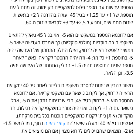
הוספת עדשות עם מספר פלוס למשקפיים הקיימות. זה מתחיל עם
תוספת של 1+ עד 1.25+ בגיל 45 ועולה בהדרגה ל 2+ בראשית
שנות החמישים, ומגיע ל 2.5+ עד 3+ לקראת שנות ה-60.
אם לדוגמא המספר במשקפיים הוא 5-, אזי בגיל 45 ניאלץ להתאים
משקפיים רב-מוקדיות (מולטי-פוקליות) כך שמרכז העדשה ישאר 5-
וימשיך לאפשר ראייה לרחוק, ואילו החלק התחתון של העדשה יהיה
5- בתוספת 1+ כלומר: 4- וזה יהיה המספר לקריאה. כאשר לאחר
מספר שנים התוספת תהיה 1.5+ החלק התחתון של העדשה יהיה
3.5-, וכן הלאה.
חשוב להבין שניתוח להסרת משקפיים בלייזר לאחר גיל 40 יתקן את
הראייה לרחוק, אך לקרוב נישאר עם משקפי קריאה. אם לדוגמא
המספר הוא 5- לרחוק בגיל 45, הרי שבניתוח נתקן את ה 5-, אבל
נישאר עם ה 1+ לקרוב, ואז יהיה צורך במשקפי קריאה רגילות, חד
מוקדיות (אותן ניתן לקנות כמשקפיים מוכנות בכל בית מרקחת).
אנשים בגילאי 40 ומעלה שיש להם
קוצר ראייה
נמוך, כמו למשל 1.5-
או 2-, מוצאים שהם יכולים לקרוא מצויין אם הם מוציאים את