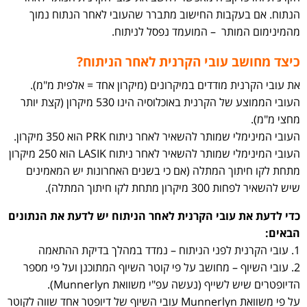
הנתוח. אם בעקבות החישוב מתברר שהעובי לאחר הנתוח נמוך
מהמינימום המותר – המועמד נפסל לניתוח.
כיצד מחושב עובי הקרנית לאחר הניתוח?
את עובי הקרנית מודדים במיקרונים (מיקרון אחד = אלפית מ"מ).
העובי הממוצע של הקרנית באוכלוסיה הינו 530 מיקרון (קצת יותר
מחצי מ"מ).
העובי המינימלי שמותר להשאיר לאחר ניתוח PRK הוא 350 מיקרון.
העובי המינימלי שמותר להשאיר לאחר ניתוח LASIK הוא 250 מיקרון
מתחת לקו חיתוך המתלה (אם כי בשנים האחרונות יש המאמינים
שיש להשאיר לפחות 300 מיקרון מתחת לקו חיתוך המתלה).
כדי לדעת את עובי הקרנית לאחר הניתוח יש לדעת את הנתונים
הבאים:
1. עובי הקרנית לפני הניתוח – נמדד במהלך בדיקת ההתאמה
2. עובי השיוף – מחושב על פי קוטר השיוף המתוכנן ועל פי מספר
הדיופטרים שיש לשייף (נעשה עפ"י משוואת Munnerlyn).
על פי משוואת Munnerlyn עובי השיוף של דיופטר אחד שווה לקוטר