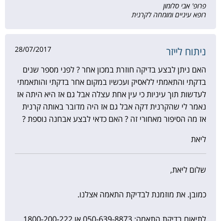
פרופ' אבי סלומון
רופא עיניים ומומחה לקרנית
28/07/2017
ניתוח לייזר
האם ניתן לבצע בדיקה חוזרת במכון אחר ? לפני מספר שנים
בדקתי והתאמתי ללאסיק ועכשיו במקום אחר בדקתי והותאמתי
לעדשות תוך עיניות כי עין אחת עצלה אבל גם אז היא היתה אז
נאמר לי שהקרנית דקה אבל גם אז היה מדובר באותה קרנית
אז מה הסיפור מאחורי זה ? האם כדאי לבצע אבחנה נוספת ?
ליאת
שלום ליאת,
כמובן. את מוזמנת לבדיקת התאמה אצלנו.
לתיאום בדיקת התאמה: 050-639-8873⁩ או 1800-200-222.