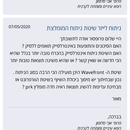
פרופ' אבי סלומון
רופא עיניים ומומחה לקרנית
07/05/2020
ניתוח לייזר שיטת ניתוח המומלצת
היי שלום פרופסור אודה לתשובתך
האם הסיכונים והתופעות באינטרלסייק תואמים ללסיק ?
האם השיטת ניתוח אינטרלסייק בהכרח טובה יותר בגלל שהיא
הכי חדשה או שאין קשר ? או שהיא משיגה תוצאות טובות יותר
שיטת ה- Wavefront היכן מועילה הכי הרבה בסוג הניתוח .
נכון שבחיתוך יש מיסוך ביכולת השיוף בשיטת הוורפרונט אז
מבחינת עדיפות להשיג תוצאת ראיה חדה מומלץ prk ?
מאור
בברכה,
פרופ' אבי סלומון
רופא עיניים ומומחה לקרנית