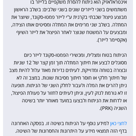
אינטראלאזיק הוא ניתוח להסרת משקפיים בלייזר בו
משתמשים בשני לייזרים שונים בשני שלבים: בשלב הראשון
מבוצע פיצול שכבתי בקרנית ע"י לייזר פמטו-סקונד, שיוצר את
המתלה. בשלב שני מרימים את המתלה ומסיטים אותו הצידה,
ומבצעים על המשטח שנוצר לאחר הפיצול את לייזר השיוף
(אקסיימר לייזר).
הניתוח בטוח ומצליח, ומכשירי הפמטו-סקונד לייזר כיום
מסוגלים לבצע את חיתוך המתלה תוך זמן קצר של 12 שניות
ובצורה בטוחה ומדוייקת. לעיתים נדירות מאוד עלול להיות מצב
של חיתוך חלקי או חוסר חיתוך מסיבות שונות. במצב זה לא
ניתן להרים את המלה ולעבור לחלק השני של הניתוח. תופעה
זו לא גורמת לנזק לעין, וניתן לעיתים לחזור על פעולת הפיצול,
או לדחות את הניתוח ולבצעו במועד מאוחר יותר בשיטה
השניה (PRK).
לחצי כאן
למידע נוסף על הניתוח בשיטה זו. בפסקה האחרונה
בדף הזה תמצאי מידע על היתרונות והחסרונות של השיטה.