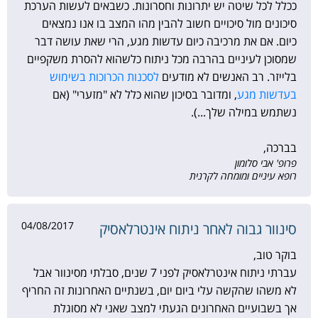
ככלל לכל שיטה יש יתרונות וחסרונות. כשבאים לעשות הערכת
סיכונים מול סיכויים חשוב להבין מהו המצב בו אנו נמצאים
כיום. אם את מרכיבה כיום עדשות מגע, הרי שאת עושה דבר
שמסוכן לעיניים בהרבה מכל ניתוח כלשהוא להסרת משקפיים
בלייזר. רב האנשים לא מודעים
לסכנות הכרוכות בשימוש
בעדשות מגע
, ומדובר בסיכון שהוא כלל לא "מזערי" (אם
נשתמש במילה שלך...).
בברכה,
פרופ' אבי סלומון
רופא עיניים ומומחה לקרנית
04/08/2017
סינוור גבוה לאחר ניתוח אינטרלאסיק
בוקר טוב,
עברתי ניתוח אינטרלאסיק לפני 7 שנים, סבלתי מסינוור אבל
לא משהו שהקשה עלי ביום יום, בשנתיים האחרונות זה החריף
אך בשבועיים האחרונים הגעתי למצב שאני לא מסוגלת