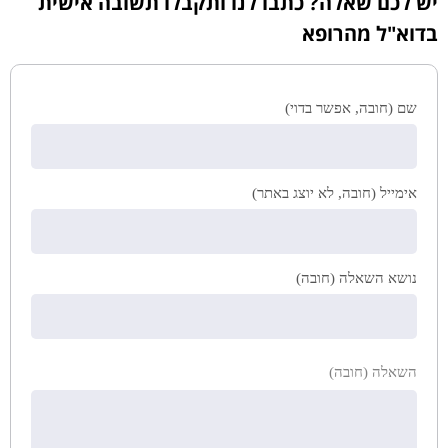
יש לכם שאלה? כתבו לנו ותקבלו תשובה אישית
בדוא"ל מהרופא
שם (חובה, אפשר בדוי)
אימייל (חובה, לא יוצג באתר)
נושא השאלה (חובה)
השאלה (חובה)