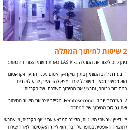
2 שיטות לחיתוך המתלה
ניתן כיום ליצור את המתלה ב- LASIK באחת משתי הצורות הבאות:
1. בעזרת להב המותקן בתוך מיקרו-קראטום מכני. המיקרו-קראטום
הוא מכשיר מכאני משוכלל שבו נמצא להב זעיר, שנע לצדדים
במהירות גבוהה, ומבצע את החיתוך השכבתי של הקרנית.
2. בעזרת לייזר ה- Femtosecond. הלייזר יוצר את מישור החיתוך
ואת גבולות החיתוך של המתלה.
יש לציין שבשתי השיטות, הלייזר המבצע את שיוף הקרנית, ושאחראי
לתוצאה האופטית בסופו של דבר, הוא לייזר האקסימר. לאחר יצירת