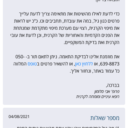
כדי לדעת לאילו מהשיטות את מתאימה צריך לדעת עלייך
פרטים כגון גיל, במה את עובדת, תחביבים וכו. כ"כ יש לראות
את מיפוי הקרנית, רצוי עם מערכת מיפוי מתקדמת שמנתחת
את הפנים הקדמיות והאחוריות של הקרנית, וכן לדעת את עובי
הקרנית ואת בדיקת המשקפיים.
את מוזמנת אלינו לבדיקת התאמה. ניתן לתאם תור ב- 050-
639-8873⁩, או
ללחוץ כאן
, או להשאיר פרטים ב
טופס
המלווה
כל עמוד באתר, ונחזור אליך.
בברכה,
פרופ' אבי סלומון
רופא עיניים ומומחה לקרנית
04/08/2021
מספר שאלות