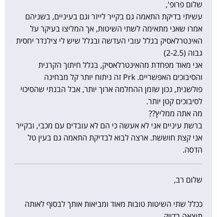
שלום פרופ',
עשיתי בדיקת התאמה גם בקייר לייזר וגם בעיניים, בשניהם
אמרו שאני מתאימה לשתי השיטות, אך המליצו בעיקר על
האינטרלאסיק בגלל עובי העדשה ובגלל שיש לי צילנדר יחסית
גבוה (2-2.5)
אני מאוד מפחדת מהאינטרלאסיק, בגלל חיתוך הקרנית
והסיבוכים האפשריים. Prk זה ניתוח יותר קל מבחינה
פולשנית, נכון שזמן ההחלמה ארוך יותר, אבל הבנתי שהסיכוי
לסיבוכים קטן יותר.
מה אתה ממליץ??
ברשת עיניים אני לא אעשה כי הם לא עובדים עם מכבי, ובקייר
אני קצת חוששת. ארצה לבוא לבדיקת התאמה גם בעין טל
הדסה.
שלום רב,
ככלל שתי השיטות טובות מאוד ומביאות אותך לבסוף לאותה
תוצאה בדיוק.