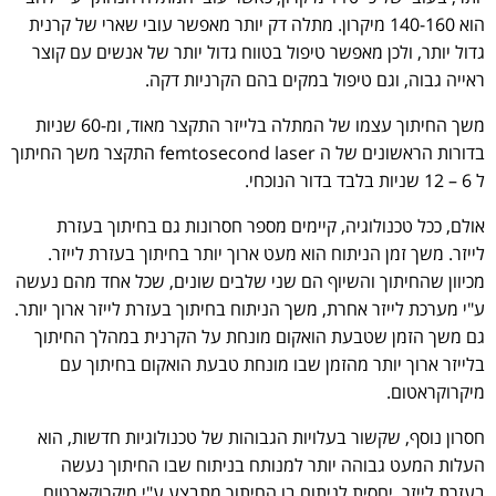
הוא 140-160 מיקרון. מתלה דק יותר מאפשר עובי שארי של קרנית
גדול יותר, ולכן מאפשר טיפול בטווח גדול יותר של אנשים עם קוצר
ראייה גבוה, וגם טיפול במקים בהם הקרניות דקה.
משך החיתוך עצמו של המתלה בלייזר התקצר מאוד, ומ-60 שניות
בדורות הראשונים של ה femtosecond laser התקצר משך החיתוך
ל 6 – 12 שניות בלבד בדור הנוכחי.
אולם, ככל טכנולוגיה, קיימים מספר חסרונות גם בחיתוך בעזרת
לייזר. משך זמן הניתוח הוא מעט ארוך יותר בחיתוך בעזרת לייזר.
מכיוון שהחיתוך והשיוף הם שני שלבים שונים, שכל אחד מהם נעשה
ע"י מערכת לייזר אחרת, משך הניתוח בחיתוך בעזרת לייזר ארוך יותר.
גם משך הזמן שטבעת הואקום מונחת על הקרנית במהלך החיתוך
בלייזר ארוך יותר מהזמן שבו מונחת טבעת הואקום בחיתוך עם
מיקרוקראטום.
חסרון נוסף, שקשור בעלויות הגבוהות של טכנולוגיות חדשות, הוא
העלות המעט גבוהה יותר למנותח בניתוח שבו החיתוך נעשה
בעזרת לייזר, יחסית לניתוח בו החיתוך מתבצע ע"י מיקרוקארטום.