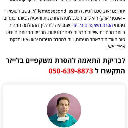
יחד עם זאת, טכנולוגיית ה femtosecond laser (או בשם הפופולרי
– אינטרלאזיק) היא כיום הטכנולוגיה החדשנית והיעילה ביותר בתחום
ניתוחי
הסרת משקפיים בלייזר
, שמביאה לתהליך ההחלמה המהיר
ביותר מבחינת שיקום הראייה לאחר הניתוח. מרבית המנותחים יראו
טוב מאוד מיד לאחר הניתוח, ויום למחרת הניתוח יראו 6/6 וחלקם
אפילו 6/5.
לבדיקת התאמה להסרת משקפיים בלייזר
התקשרו ל
050-639-8873⁩