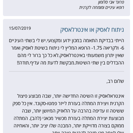
פרופ' אבי סלומון
רופא עיניים ומומחה לקרנית
15/07/2019
ניתוח לאסיק או אינטרלאסיק
הייתי בבדיקת התאמה במכון ידוע ומקצועי.יש לי בשתי העיניים
6- ולקריאה 1.75- הרופא המליץ לי ניתוח בשיטת לאסיק ואמר
שאין יתרון משמעותי באינטרלאסיק.לא כל כך ברור לי מהם
ההבדלים בין שתי השיטות.מבקשת לדעת מה עדיף.תודה!!
שלום רב,
אינטראלאסיק זו השיטה החדישה יותר, שבה מבוצע פיצול
הקרנית ויצירת המתלה בעזרת לייזר פמטו-סקונד. אין כל ספק
ששיטה זו עדיפה בהרבה על הלאזיק המיושן יותר, שבה
מבוצעת יצירת המתלה בעזרת מכשיר מכאני (להב). המתלה
ממוקם בצורה מדוייקת יותר, המבנה שלו יציב יותר, והאחיזה
שלו לאחר מכן חזרה לקרנית טובה יותר.