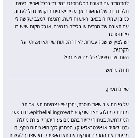
להתמודד עם תאורת הפלורוסנט במשרד בכלל ואפילו כיסיתי
חלק נרחב של התאורה אך עדיין יש סינוור וקושי גדול לעבוד,
כמובן שמלווה בכאבי ראש וחולשה, (הגעתי למצב שקשה לי
עם תאורה של מסכים או בלילה בנהיגה, או כל מקום שיש בו
פלורוסנט)
יש לציין שישנה עכירות לאחר הניתוח של תאי אפיתל על
הקרנית.
האם ישנו טיפול לכל מה שציינתי?
תודה מראש
שלום מעיין,
על פי התיאור שאת מוסרת, יתכן שיש צמיחת תאי אפיתל
מתחת למתלה, מצב שנקרא epithelial ingrowth. זו תופעה
המתרחשת בניתוחי לייזר בהם מבוצע חיתוך ליצירת מתלה
(כגון לאזיק או אינטראלאזיק). הפתרון לכך הוא ניתוח נוסף, בו
מרימים את המתלה ומנקים את תאי האפיתל. מי שצריך לעשות