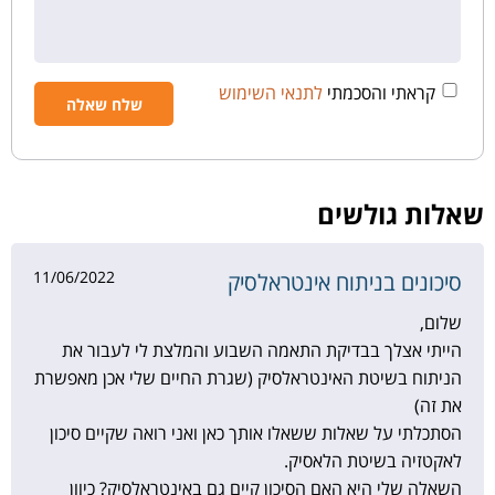
קראתי והסכמתי
לתנאי השימוש
שאלות גולשים
11/06/2022
סיכונים בניתוח אינטראלסיק
שלום,
הייתי אצלך בבדיקת התאמה השבוע והמלצת לי לעבור את
הניתוח בשיטת האינטראלסיק (שגרת החיים שלי אכן מאפשרת
את זה)
הסתכלתי על שאלות ששאלו אותך כאן ואני רואה שקיים סיכון
לאקטזיה בשיטת הלאסיק.
השאלה שלי היא האם הסיכון קיים גם באינטראלסיק? כיוון