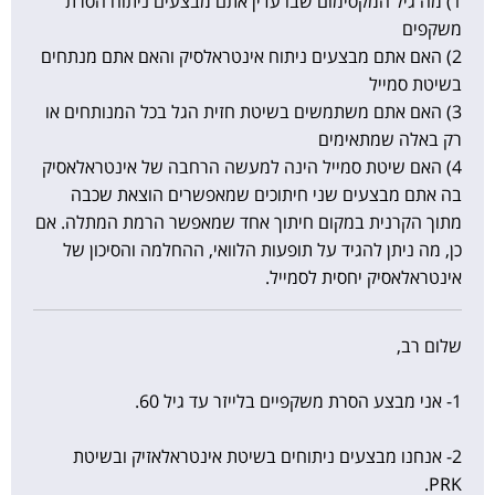
1) מה גיל המקסימום שבו עדין אתם מבצעים ניתוח הסרת
משקפים
2) האם אתם מבצעים ניתוח אינטראלסיק והאם אתם מנתחים
בשיטת סמייל
3) האם אתם משתמשים בשיטת חזית הגל בכל המנותחים או
רק באלה שמתאימים
4) האם שיטת סמייל הינה למעשה הרחבה של אינטראלאסיק
בה אתם מבצעים שני חיתוכים שמאפשרים הוצאת שכבה
מתוך הקרנית במקום חיתוך אחד שמאפשר הרמת המתלה. אם
כן, מה ניתן להגיד על תופעות הלוואי, ההחלמה והסיכון של
אינטראלאסיק יחסית לסמייל.
שלום רב,
1- אני מבצע הסרת משקפיים בלייזר עד גיל 60.
2- אנחנו מבצעים ניתוחים בשיטת אינטראלאזיק ובשיטת
PRK.