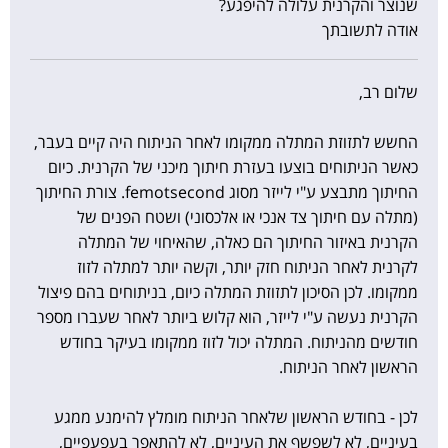
שנוצר והקרנית עלולה להיפגע?
אודה לתשובתך
שלום רב,
החשש לתזוזת המתלה ממקומו לאחר הניתוח היה קיים בעבר,
כאשר הניתוחים בוצעו בעזרת חיתוך מיכני של הקרנית. כיום
החיתוך מתבצע ע"י לייזר מסוג femotsecond. צורת החיתוך
(מתלה עם חיתוך צד אנכי או אלכסוני) ושטח הפנים של
הקרנית באיזור החיתוך הם כאלה, שהאיחוי של המתלה
לקרנית לאחר הניתוח חזק יותר, וקשה יותר למתלה לזוז
ממקומו. לכן הסיכון לתזוזת המתלה כיום, בניתוחים בהם פיצול
הקרנית נעשה ע"י לייזר, הוא קלוש ביותר לאחר שעברו מספר
חודשים מהניתוח. המתלה יכול לזוז ממקומו בעיקר בחודש
הראשון לאחר הניתוח.
לכן - בחודש הראשון שלאחר הניתוח מומלץ להימנע ממגע
בעיניים, לא לשפשף את העיניים, לא להתאפר בעפעפיים,