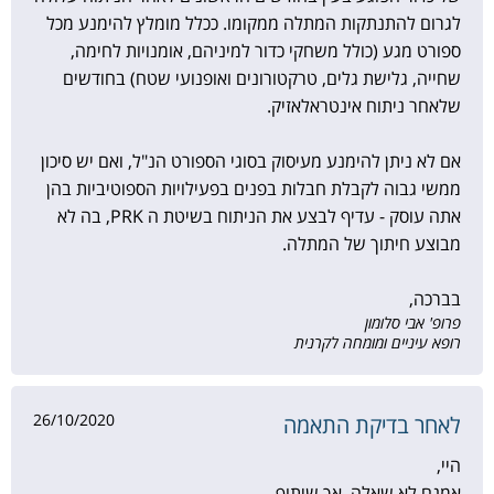
לגרום להתנתקות המתלה ממקומו. ככלל מומלץ להימנע מכל
ספורט מגע (כולל משחקי כדור למיניהם, אומנויות לחימה,
שחייה, גלישת גלים, טרקטורונים ואופנועי שטח) בחודשים
שלאחר ניתוח אינטראלאזיק.
אם לא ניתן להימנע מעיסוק בסוגי הספורט הנ"ל, ואם יש סיכון
ממשי גבוה לקבלת חבלות בפנים בפעילויות הספוטיביות בהן
אתה עוסק - עדיף לבצע את הניתוח בשיטת ה PRK, בה לא
מבוצע חיתוך של המתלה.
בברכה,
פרופ' אבי סלומון
רופא עיניים ומומחה לקרנית
26/10/2020
לאחר בדיקת התאמה
היי,
אמנם לא שאלה, אך שיתוף..