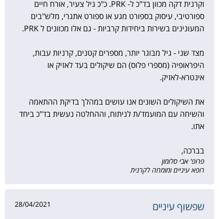
וקרנית דקה מכוון בד"כ ל- PRK. כ"כ גיל צעיר, אורח חיים
ספורטיבי, עיסוק בספורט מגע או ספורט אתגרי, מלש"בים
המעונינים בשירות ביחידות קרביות - גם אלו מכוונים ל PRK.
מצד שני - גיל מבוגר יותר, מספרים קטנים, קרניות עבות,
היפראופיה (מספרי פלוס) הם שיקולים בעד לאזיק או
אינטרא-לאזיק.
את השיקולים השונים אנו עושים במהלך בדיקת ההתאמה
והשיחה עם המועמד/ת לניתוח, וההחלטה נעשית בד"כ ביחד
אתו.
בברכה,
פרופ' אבי סלומון
רופא עיניים ומומחה לקרנית
28/04/2021
שפשוף עיניים