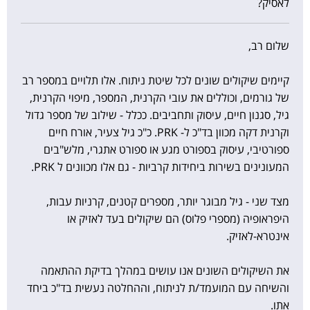
לאסיק?
שלום רב,
קיימים שיקולים שונים לכל שיטת ניתוח. אלו תלויים במספר רב
של גורמים, וכוללים את עובי הקרנית, המספר, מיפוי הקרנית,
גיל, סגנון חיים, עיסוק ותחביבים. ככלל - שילוב של מספר גדול
וקרנית דקה מכוון בד"כ ל- PRK. כ"כ גיל צעיר, אורח חיים
ספורטיבי, עיסוק בספורט מגע או ספורט אתגרי, מלש"בים
המעונינים בשירות ביחידות קרביות - גם אלו מכוונים ל PRK.
מצד שני - גיל מבוגר יותר, מספרים קטנים, קרניות עבות,
היפראופיה (מספרי פלוס) הם שיקולים בעד לאזיק או
אינטרא-לאזיק.
את השיקולים השונים אנו עושים במהלך בדיקת ההתאמה
והשיחה עם המועמד/ת לניתוח, וההחלטה נעשית בד"כ ביחד
אתו.