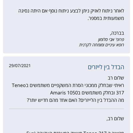
לאחר ניתוח לאזיק ניתן לבצע ניתוח נוסף אם היתה נסיגה
משמעותית במספר.
בברכה,
פרופ' אבי סלומון
רופא עיניים ומומחה לקרנית
29/07/2021
הבדל בין לייזרים
שלום רב
ראיתי שבחלק ממכוני הסרת המשקפיים משתמשים בTeneo
317 ובחלק משתמשים בAmaris 1050
מה ההבדל בין הלייזרים? האם אחד מהם חדיש יותר?
שלום רב,