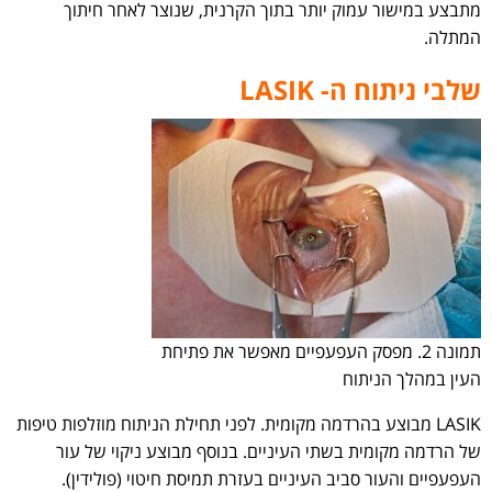
מתבצע במישור עמוק יותר בתוך הקרנית, שנוצר לאחר חיתוך
המתלה.
שלבי ניתוח ה- LASIK
תמונה 2. מפסק העפעפיים מאפשר את פתיחת
העין במהלך הניתוח
LASIK מבוצע בהרדמה מקומית. לפני תחילת הניתוח מוזלפות טיפות
של הרדמה מקומית בשתי העיניים. בנוסף מבוצע ניקוי של עור
העפעפיים והעור סביב העיניים בעזרת תמיסת חיטוי (פולידין).