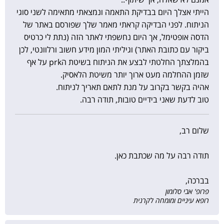
הייתי אצלך היום בבדיקת התאמה ונמצאתי מתאימה לשני סוגי
הניתוח. לפני הבדיקה קראתי מאמר שלך שפורסם באתר של
הדסה אופטימל, אך היום נחשפתי לאתר הזה (נתת לי כרטיס
ביקור עם כתובת האתר) וגיליתי המון מידע חשוב ורלוונטי, לכן
בהמלצתך החלטתי לבצע את הניתוח בשיטת הprk על אף
שזמן ההחלמה מעט ארוך יותר משיטת הלאסיק.
אהיה בקשר בקרוב על מנת לתאם תאריך לניתוח.
טוב לדעת שאני בידיים טובות, תודה רבה.
שלום רב,
תודה רבה על מה שכתבת כאן.
בברכה,
פרופ' אבי סלומון
רופא עיניים ומומחה לקרנית