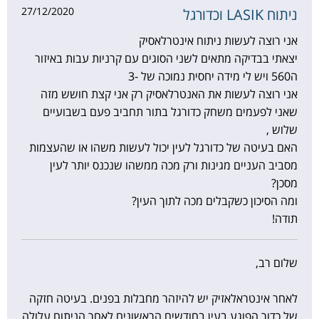
27/12/2020
ניתוח LASIK וכדורגל
אני רוצה לעשות ניתוח אינטרלאסיק
יצאתי בבדיקה מתאים לשני הסוגים עם קרניות עבות באיזור
ה560 ויש לי מידה יחסית נמוכה של -3
אני רוצה לעשות את האנטרלאסיק רק אני קצת חושש מזה
שאני לפעמים משחק כדורגל בתור תחביב פעם בשבועיים
שלוש ,
האם בעיטה של כדורגל לעין יכול לעשות משהו או שהעצמות
מסביב העניים מגינות ורק מכה ממשהו שנכנס יותר לעין
מסכן?
ומה הסיכון כשקבלים מכה לתוך העין?
תודה!
שלום רב,
לאחר אינטראלאזיק יש להיזהר מחבלות בפנים. בעיטה חזקה
של כדור הפוגע בעין בחודשים הראשונים לאחר הניתוח עלולה