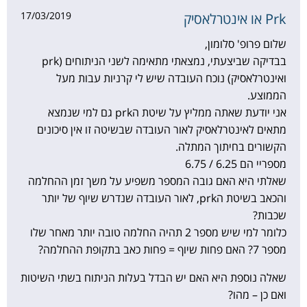
17/03/2019
Prk או אינטרלאסיק
שלום פרופ' סלומון,
בבדיקה שביצעתי, נמצאתי מתאימה לשני הניתוחים (prk
ואינטרלאסיק) נוכח העובדה שיש לי קרניות עבות מעל
הממוצע.
אני יודעת שאתה ממליץ על שיטת הprk גם למי שנמצא
מתאים לאינטרלאסיק לאור העובדה שבשיטה זו אין סיכונים
הקשורים בחיתוך המתלה.
מספריי הם 6.25 / 6.75
שאלתי היא האם גובה המספר משפיע על משך זמן ההחלמה
והכאב בשיטת הprk, לאור העובדה שנדרש שיוף של יותר
שכבות?
כלומר למי שיש מספר 2 תהיה החלמה טובה יותר מאחר שלו
מספר 7? האם פחות שיוף = פחות כאב בתקופת ההחלמה?
שאלה נוספת היא האם יש הבדל בעלות הניתוח בשתי השיטות
ואם כן – מהו?