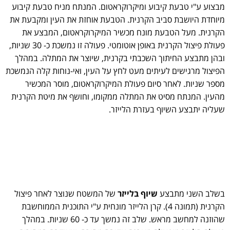
מבצוע ע"י טבעת קיבוע ומיקרוקראטום. המנתח מניח טבעת קיבוע
מיוחדת היושבת סביב הקרנית. הטבעת אוחזת את העין ומקבעת את
הקרנית. מעל הטבעת מונח מכשיר המיקרוקראטום, המבצע את
פעולת פיצול הקרנית באופן אוטומטי. פעולה זו נמשכת כ- 30 שניות,
ובהן מתבצע החיתוך השכבתי בקרנית, שיוצר את המתלה. במהלך
הפיצול מרגישים לעיתים מעט לחץ על העין, ואי-נוחות קלה הנמשכת
מספר שניות. לאחר סיום פעולת המיקרוקראטום, מוסר המכשיר
מהעין. המנתח מסיט את המתלה ממקומו, וחושף את מיטת הקרנית
שעליה יתבצע השיוף בעזרת הלייזר.
בשלב השני מתבצע
שיוף בלייזר
של המשטח שנוצר לאחר פיצול
הקרנית (תמונה 4). קרן הלייזר מונחית ע"י התוכנית הממוחשבת
שהוזנה למחשב מראש. שלב זה נמשך עד כ- 60 שניות. במהלך