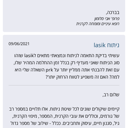
בברכה,
פרופ' אבי סלומון
רופא עיניים ומומחה לקרנית
09/06/2021
ניתוח lasik
עשיתי בדיקת התאמה לניתוח ונמצאתי מתאים לlasik שזהו
סוג הניתוח שאני מעדיף רק בגלל זמן ההחלמה המהיר שלו,
עם זאת להבנתי אתה ממליץ יותר על prk השאלה שלי היא
למה? האם זה משפיע לטווח הרחוק יותר?
שלום רב,
קיימים שיקולים שונים לכל שיטת ניתוח. אלו תלויים במספר רב
של גורמים, וכוללים את עובי הקרנית, המספר, מיפוי הקרנית,
גיל, סגנון חיים, עיסוק ותחביבים. ככלל - שילוב של מספר גדול