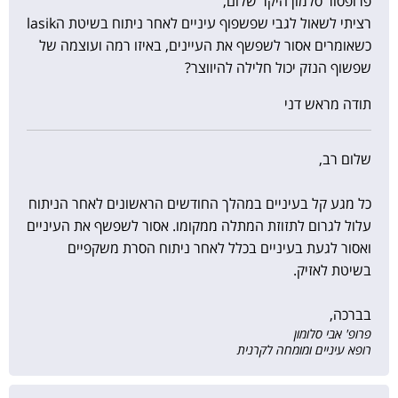
פרופסור סלמון היקר שלום,
רציתי לשאול לגבי שפשפוף עיניים לאחר ניתוח בשיטת הlasik
כשאומרים אסור לשפשף את העיינים, באיזו רמה ועוצמה של
שפשוף הנזק יכול חלילה להיווצר?
תודה מראש דני
שלום רב,
כל מגע קל בעיניים במהלך החודשים הראשונים לאחר הניתוח
עלול לגרום לתזוזת המתלה ממקומו. אסור לשפשף את העיניים
ואסור לגעת בעיניים בכלל לאחר ניתוח הסרת משקפיים
בשיטת לאזיק.
בברכה,
פרופ' אבי סלומון
רופא עיניים ומומחה לקרנית