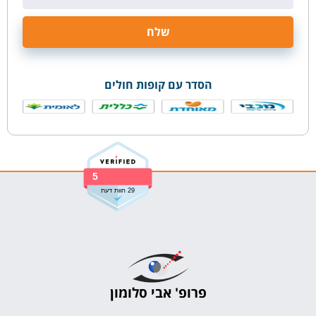
הסדר עם קופות חולים
5
29 חוות דעת
פרופ' אבי סלומון