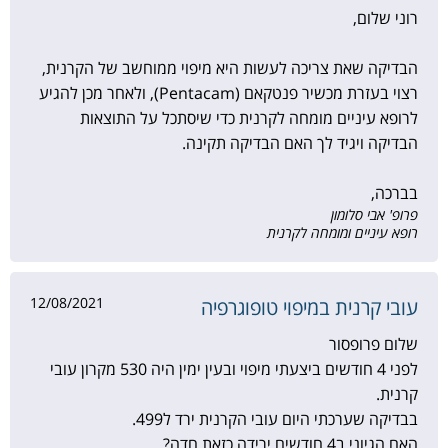
רוני שלום,
הבדיקה שאת צריכה לעשות היא מיפוי ממוחשב של הקרנית,
רצוי בעזרת מכשיר פנטקאם (Pentacam), ולאחר מכן להגיע
לרופא עיניים מומחה לקרנית כדי שיסתכל על התוצאות
הבדיקה ויגיד לך האם הבדיקה תקינה.
בברכה,
פרופ' אבי סלומון
רופא עיניים ומומחה לקרנית
12/08/2021
עובי קרנית במיפוי טופוגרפיה
שלום פרופסור
לפני 4 חודשים ביצעתי מיפוי ובעין ימין היה 530 מקרון עובי
קרנית.
בבדיקה שערכתי היום עובי הקרנית ירד ל499.
האם הגיוני ב4 חודשים ירידה כזאת חדה?