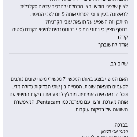
לציין שלפני חודש וחצי התחלתי להרכיב עדשה סקלרלית
לראשונה בעין זו וכי הסרתי אותה 5 יום לפני המיפוי.
הייתכן וזה השפיע על תוצאת עובי הקרנית?
בנוסף מציין כי נתוני המיפוי בקונוס זהים למיפוי הקודם (סטיה
קלה)
אודה לתשובתך
שלום רב,
האם המיפוי בוצע באותו המכשיר? מכשירי מיפוי שונים נותנים
לפעמים תוצאות שונות. הסטייה בין שתי הבדיקות גדולה מדי,
וככל הנראה אינה אמיתית. מומלץ לבצע את בדיקות המיפוי עם
אותה מערכת, ורצוי עם מערכת כמו Pentacam, המאפשרת
השוואה של בדיקות עוקבות.
בברכה,
פרופ' אבי סלומון
רופא עיניים ומומחה לקרנית