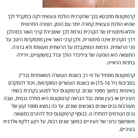
קרטוקונוס מתבטא בכך שהקרנית הולכת ונעשית דקה במקביל לכך
שהיא הולכת ונעשית קמורה יותר עם הזמן. הצורה החרוטית
והלא-סימטרית של הקרנית גורמת לכך ששבירת קרני האור במהלכן
דרך הקרנית אינה סימטרית, ולכן קרני האור אינן מתמקדות היטב על
פני הרשתית. הדמות המתקבלת על הרשתית מעוותת ולא ברורה.
התוצאה היא הופעה של צילינדר הולך וגדל במשקפיים, וירידה
בחדות הראייה.
קרטוקונוס מתחיל על פי רב בשנות העשרה המאוחרות (בד"כ
בסביבות גיל 15-16) או בשנות העשרים המוקדמות, ויכול להתקדם
באיטיות במשך מספר שנים. קרטוקונוס יכול לפגוע בקרנית בשתי
העיניים או בעין אחת. ככל הנראה קרטוקונוס היא מחלה גנטית, שבה
מעורבות גנים שונים באנשים שונים. עד כה נמצא מספר קטן של
גנים הגורמים למחלה זו. בנוסף קרטוקונוס יכול להיגרם כתוצאה
משפשוף כרוני של העיניים במשך שנים רבות, על רקע דלקת אלרגית
בעיניים.