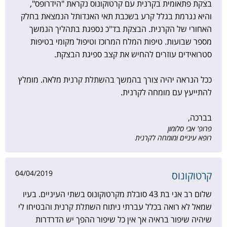
בצקת פתאומית בקרנית עם קרטוקונוס נקראת "הידרופס",
והיא נגרמת בגלל קרע בשכבת תאי האנדותל הנמצאת בחלק
האחורי של הקרנית. הבצקת בד"כ נספגת בתהליך הנמשך
מספר שבועות. טיפות המלח המרוכז וטיפול מקומי בטיפות
סטרואידים עוזרים להחיש את קצב ספיגת הבצקת.
ככל הנראה יהיה צורך בהמשך בהשתלת קרנית מלאה. מומלץ
להתייעץ עם מומחה לקרנית.
בברכה,
פרופ' אבי סלומון
רופא עיניים ומומחה לקרנית
04/04/2019
קרטוקונוס
שלום רב אני בת 43 סובלת מקרטוקונוס בשתי העיניים. בעיו
שמאל לא רואה בכלל עברתי ניתוח השתלת קרנית והבטיחו לי
שיהיה שיפור בראיה אך אין כל שיפור ההפך יש הדרדרות