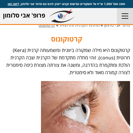
חסכו מעל 1,000 ש"ח על משקפיים ועדשות וקבעו ייעוץ חינם עם פרופ' אבי סלומון,
לחצו כאן
פרופ' אבי סלומון
»
»
פרופ' אבי סלומון
מחלות הקרנית והלחמית
קרטוקונוס
קרטוקונוס
קרטוקונוס היא מילה שמקורה ביוונית ומשמעותה קרנית (Kera)
חרוטית (conus). זוהי מחלה מתקדמת של הקרנית שבה הקרנית
הולכת ומתקמרת בהדרגה, ומשנה את צורתה מצורת כיפה סימטרית
לצורה קמורה מאוד ולא סימטרית.