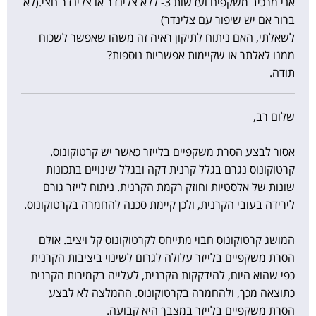
אני מרכיב משקפים ועדשות 3- ללא צלינדר או צלינדר חצי.(לא
ברור אם יש שיפור עם צלינדר)
לשאלתי, האם ניתוח לתיקון ראיה זה משהו שאפשר לשכוח
ממנו לאלתר או שקיימות אפשריות נוספות?
תודה.
שלום רב,
אסור לבצע הסרת משקפיים בלייזר כאשר יש קרטוקונוס.
קרטוקונוס נגרם בגלל קרנית דקה ובגלל שינויים בתכונות
שונות של אלסטיות וחוזק רקמת הקרנית. ניתוח לייזר גורם
לירידה בעובי הקרנית, ולכן קיימת סכנה להחמרה בקרטוקונוס.
המושג קרטוקונוס חבוי מתייחס לקרטוקונוס קל ויציב. אולם
הסרת משקפיים בלייזר עלולה לגרום לשינוי ביציבות הקרנית
כפי שהוא היום, להידקקות הקרנית, לעלייה בקמירות הקרנית
כתוצאה מכך, ולהחמרה בקרטוקונוס. ההמלצה לא לבצע
הסרת משקפיים בלייזר במצבך היא קבועה.