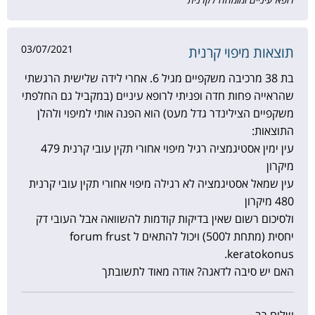
03/07/2021
תוצאות מיפוי קרנית
בת 38 מרכיבה משקפיים מגיל 6. אחרי לידה שלישית הרגשתי
שהראייה פחות חדה ופניתי לרופא עיניים (במקביל גם החלפתי
משקפיים הצילינדר גדל מעט) הוא הפנה אותי למיפוי ולהלן
התוצאות:
עין ימין אסטיגמציה רגיל מיפוי אחורי תקין עובי קרנית 479
מיקרון
עין שמאל אסטיגמציה לא רגילה מיפוי אחורי תקין עובי קרנית
480 מיקרון
ולסיכום רשום שאין בדיקות קודמות להשוואה אבל העובי דק
יחסית (מתחת ל500) ויכול להתאים ל forum frust
keratokonus.
האם יש סיבה לדאגה? אודה מאוד לתשובתך