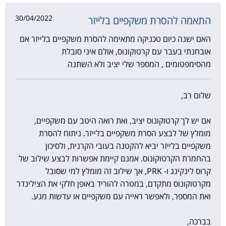
30/04/2022
התאמה להסרת משקפיים בלייזר
האם ישנה כיום טכניקה מתאימה להסרת משקפיים בלייזר אם
אובחנתי בעבר עם קרטוקונוס, אולם איני סובלת
מהסימפטומים , המספר שלי יציב ולא השתנה
שלום רב,
אם יש לך קרטוקונוס יציב, ואת רואה היטב עם משקפיים,
מומלץ של לבצע הסרת משקפיים בלייזר. ניתוח להסרת
משקפיים בלייזר יביא להקטנה בעובי הקרנית, ולסיכון
בהחמרת הקרטוקונוס. אמנם קיימת אפשרות לבצע שילוב של
קרוס לינקינג ו- PRK, אך שילוב זה מומלץ למי שסובל
מקרטוקונוס מתקדם, במטרה להוריד באופן חלקי את הצילינדר
ואת המספר, ולאפשר ראייה עם משקפיים או עדשות מגע.
בברכה,