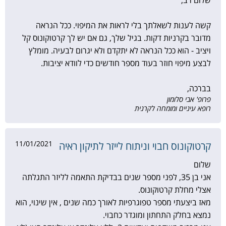
שלום רב,
קשה לענות לשאלתך בלי לראות את המיפוי. ככל הנראה
מדובר בקרניות דקות. בגיל שלך, גם אם יש לך קרטוקונוס קל
ויציב - הוא ככל הנראה לא יתקדם ולא יגרום לבעיה. מומלץ
לבצע מיפוי חוזר בעוד מספר חודשים כדי לוודא יציבות.
בברכה,
פרופ' אבי סלומון
רופא עיניים ומומחה לקרנית
11/01/2021
קרטוקונוס חבוי וניתוח לייזר לתיקון ראיה
שלום
אני בן 35, לפני מספר שנים בבדיקת התאמה לליזר התגלתה
אצלי מחלת קרטוקונוס.
מאז ביצעתי מספר טפוגרפיות לאורך כמה שנים , אין שינוי, הוא
נמצא בחלק התחתון ומוגדר כחבוי.