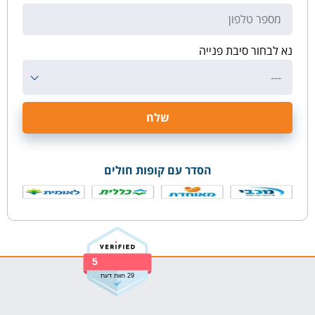
נא לבחור סיבת פנייה
---
הסדר עם קופות חולים
5
29 חוות דעת