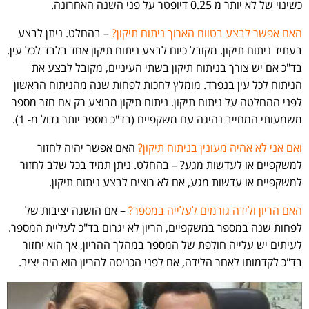
כשינוי של לא יותר מ 0.25 דיופטר על פני השנה האחרונה.
האם אפשר לבצע בטווח הארוך ניתוח תיקון?
– בהחלט. ניתן לבצע
בעתיד ניתוח תיקון. מקובל כיום לבצע ניתוח תיקון אחד בלבד לכל עין.
בד"כ אם יש צורך בניתוח תיקון בשתי העיניים, מקובל לבצע את
הניתוח לכל עין בנפרד. מומלץ לחכות לפחות שנה מהניתוח הראשון
לפני ההחלטה על ניתוח תיקון. ניתוח תיקון מבוצע רק אם חזר מספר
משמעותי המחייב נהיגה עם משקפיים (בד"כ מספר יותר גדול מ- 1).
ואם אני לא אהיה מעונין בניתוח תיקון?
האם אפשר יהיה לחזור
למשקפיים או לעדשות מגע? – בהחלט. ניתן תמיד בכל שלב לחזור
למשקפיים או עדשות מגע, אם לא רוצים לבצע ניתוח תיקון.
האם הריון ולידה גורמים לעלייה במספר?
– אם הושגה יציבות של
לפחות שנה במספר במשקפיים, הריון לא יגרום בד"כ לעליית המספר.
לעיתים יש עלייה חולפת של המספר במהלך ההריון, אך הוא יחזור
בד"כ לקדמותו לאחר הלידה, אם לפני הכניסה להריון הוא היה יציב.