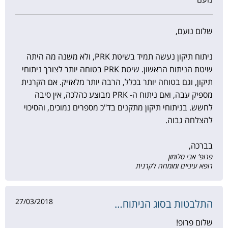
שלום נועם,
ניתוח תיקון נעשה תמיד בשיטת PRK, ולא משנה מה היתה
שיטת הניתוח הראשון. שיטת PRK בטוחה יותר לצורך ניתוחי
תיקון, וגם בטוחה יותר בכלל, הרבה יותר מלאזיק. אם הקרנית
מספיק עבה, ואם ניתוח ה- PRK מבוצע כהלכה, אין סיבה
לחשש. בניתוחי תיקון מתקנים בד"כ מספרים נמוכים, והסיכוי
להצלחה גבוה.
בברכה,
פרופ' אבי סלומון
רופא עיניים ומומחה לקרנית
27/03/2018
התלבטות בסוג הניתוח…
שלום פרופ!