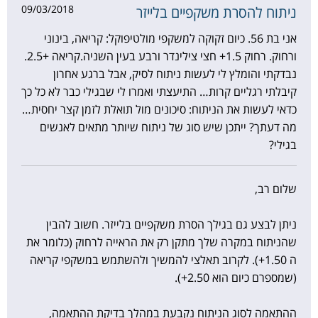
09/03/2018
ניתוח להסרת משקפיים בלייזר
אני בת 56. כיום זקוקה למשקפי מולטיפוקל: קריאה, בינוני
ורחוק. רחוק 1.5+ חצי צילינדר ורבע בעין השניה.קריאה +2.5.
נבדקתי והומלץ לי לעשות ניתוח לסיק, אבל ברגע אחרון
קיבלתי רגליים קרות… התיעצתי ואמרו לי שבגילי כבר לא כל כך
כדאי לעשות את הניתוח: סיכונים מול תואלת לזמן קצר יחסית…
מה דעתך? ייתכן שיש סוג של ניתוח שיותר מתאים לאנשים
בגילי?
שלום רב,
ניתן לבצע גם בגילך הסרת משקפיים בלייזר. חשוב להבין
שהניתוח במקרה שלך מתקן רק את הראייה לרחוק (כלומר את
ה 1.50+). לקרוב תאלצי להמשיך ולהשתמש במשקפי קריאה
(שמספרם כיום הוא 2.50+).
ההתאמה לסוג הניתוח נקבעת במהלך בדיקת ההתאמה,