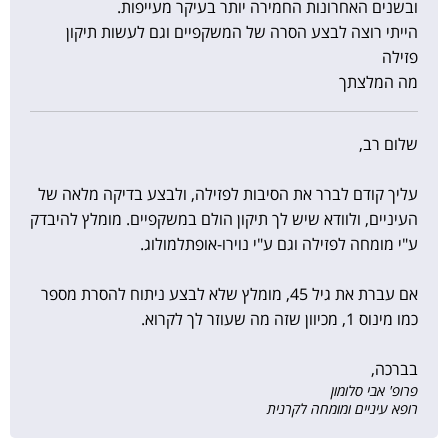
ובשנים האחרונות החמירה יותר בעיקר מעייפות.
הייתי רוצה לבצע הסרה של המשקפיים וגם לעשות תיקון
פזילה
מה המלצתך
שלום רב,
עליך קודם לברר את הסיבות לפזילה, ולבצע בדיקה מלאה של
העיניים, ולוודא שיש לך תיקון הולם במשקפיים. מומלץ להיבדק
ע"י מומחה לפזילה וגם ע"י נוירו-אופתלמולוג.
אם עברת את גיל 45, מומלץ שלא לבצע ניתוח להסרת מספר
כמו מינוס 1, מכיוון שזה מה שעוזר לך לקרוא.
בברכה,
פרופ' אבי סלומון
רופא עיניים ומומחה לקרנית