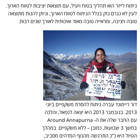
ניתוח לייזר הוא תהליך בטוח ויעיל, עם תוצאות יציבות לטווח הארוך.
לעין לא נגרם נזק בגלל הניתוח לטווח הארוך, וניתן להנות מתוצאה
טובה ויציבה, ומראייה טובה מאוד ואיכותית לאורך שנים רבות.
דור ריימונד עברה ניתוח להסרת משקפיים ביוני
2013. בנובמבר 2013 היא יצאה לנפאל, והלכה
עם החבר שלה את ה- Around Annapurna
במשך 3 שבועות, כמובן – ללא משקפיים. במהלך
הטיול היא כ"כ התרגשה מהנוף המדהים מסביב,