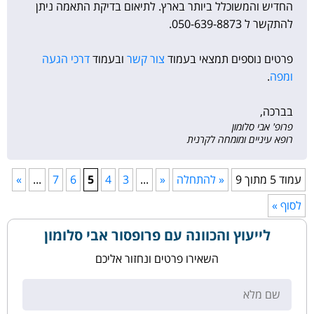
החדיש והמשוכלל ביותר בארץ. לתיאום בדיקת התאמה ניתן
להתקשר ל 050-639-8873⁩.
פרטים נוספים תמצאי בעמוד
צור קשר
ובעמוד
דרכי הגעה
ומפה
.
בברכה,
פרופ' אבי סלומון
רופא עיניים ומומחה לקרנית
עמוד 5 מתוך 9
« להתחלה
«
...
3
4
5
6
7
...
»
לסוף »
לייעוץ והכוונה עם פרופסור אבי סלומון
השאירו פרטים ונחזור אליכם