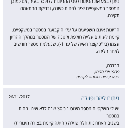
ניתן לבצע את הניתוח לפני ההריונות ללא כל בעיה, אם כמובן
המספר במשקפיים יציב לפחות כשנה, ובדיקת ההתאמה
תקינה.
הריונות אינם משפיעים על עלייה קבועה במספר במשקפיים.
קיימת לעיתים עלייה חולפת וקטנה של המספר במהלך ההריון
עצמו (בד"כ קוצר ראייה של עד 1-), שנעלמת מספר חודשים
לאחר הלידה.
בברכה,
פרופ' אבי סלומון
רופא עיניים ומומחה לקרנית
26/11/2017
ניתוח לייזר ופזילה
יש לי משקפיים מספר מינוס 1 כ 30 שנה ללא שינוי מהותי
במספר.
בשנים האחרונות חלה פזילה ( היתה קיימת בצורה מינורית)