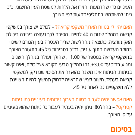
העיניים כדי שהדמעות יחזירו את הלחות למשטח העין החיצוני. כ"כ
ניתן להשתמש בתחליפי דמעות לפי הצורך.
האם יהיו לי בטווח הארוך משקפי קריאה?
– לכולם יש צורך במשקפי
קריאה במהלך שנות ה-40 לחיינו. הסיבה לכך נעוצה בירידה ביכולת
האקומודציה, כתוצאה מהחלשות שריר העטרה בעין הגורם לשינוי
במוקד העדשה התוך עינית. בד"כ בסביבות גיל 45 מתעורר הצורך
במשקפי קריאה במספר של 1.00+, שהולך ועולה במהלך השנים
ומגיע בד"כ עד 3.00+. זהו תהליך טבעי הקורא אצל כולם, ואינו קשור
בניתוח. הניתוח אינו משנה כהוא זה את הסיכוי שנזדקק למשקפי
קריאה בעתיד. חשוב לציין שהראייה לרחוק תמשיך להיות מצויינת
ללא משקפיים גם לאחר גיל 45.
האם אפשר יהיה לעבור בטווח הארוך ניתוחים בעיניים כמו ניתוח
קטרקט?
– בהחלט!!! ניתן יהיה בעתיד לעבור כל ניתוח שהוא בעיניים
על פי הצורך.
בסיכום