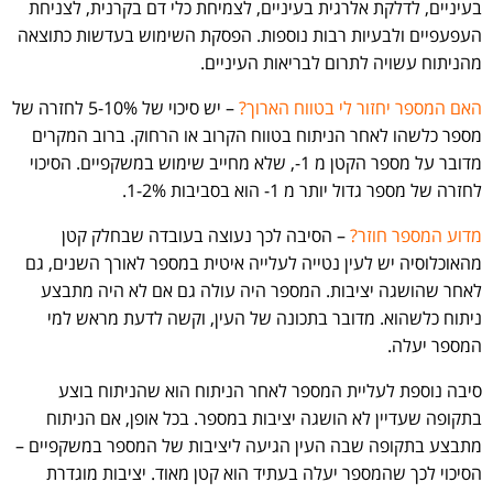
בעיניים, לדלקת אלרגית בעיניים, לצמיחת כלי דם בקרנית, לצניחת
העפעפיים ולבעיות רבות נוספות. הפסקת השימוש בעדשות כתוצאה
מהניתוח עשויה לתרום לבריאות העיניים.
האם המספר יחזור לי בטווח הארוך?
– יש סיכוי של 5-10% לחזרה של
מספר כלשהו לאחר הניתוח בטווח הקרוב או הרחוק. ברוב המקרים
מדובר על מספר הקטן מ 1-, שלא מחייב שימוש במשקפיים. הסיכוי
לחזרה של מספר גדול יותר מ 1- הוא בסביבות 1-2%.
מדוע המספר חוזר?
– הסיבה לכך נעוצה בעובדה שבחלק קטן
מהאוכלוסיה יש לעין נטייה לעלייה איטית במספר לאורך השנים, גם
לאחר שהושגה יציבות. המספר היה עולה גם אם לא היה מתבצע
ניתוח כלשהוא. מדובר בתכונה של העין, וקשה לדעת מראש למי
המספר יעלה.
סיבה נוספת לעליית המספר לאחר הניתוח הוא שהניתוח בוצע
בתקופה שעדיין לא הושגה יציבות במספר. בכל אופן, אם הניתוח
מתבצע בתקופה שבה העין הגיעה ליציבות של המספר במשקפיים –
הסיכוי לכך שהמספר יעלה בעתיד הוא קטן מאוד. יציבות מוגדרת