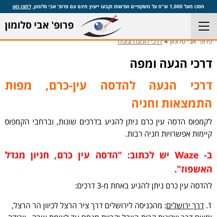
חסכו מעל 1,000 ש"ח על משקפיים ועדשות וקבעו ייעוץ חינם עם פרופ' אבי סלומון,
לחצו כאן
פרופ' אבי סלומון
»
פרופ' אבי סלומון
דרכי הגעה ומפה
דרכי הגעה ומפה
דרכי הגעה להדסה עין-כרם, מפות
התמצאות וחניה
לקמפוס הדסה עין כרם ניתן להגיע בדרכים שונות, וברחבי הקמפוס
קיימות אפשרויות חניה רבות.
ב- Waze יש לכתוב: "הדסה עין כרם, חניון מגדל
האשפוז".
להדסה עין כרם ניתן להגיע באחת מ-3 דרכים:
1.
דרך ירושלים
: מהכניסה לירושלים דרך ציר הרצל לכיוון הר הרצל,