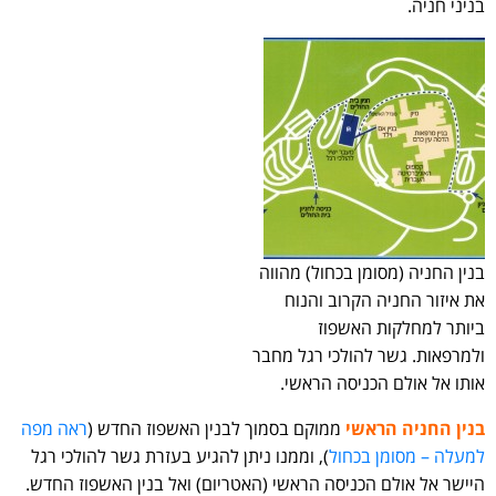
בניני חניה.
בנין החניה (מסומן בכחול) מהווה
את איזור החניה הקרוב והנוח
ביותר למחלקות האשפוז
ולמרפאות. גשר להולכי רגל מחבר
אותו אל אולם הכניסה הראשי.
בנין החניה הראשי
ממוקם בסמוך לבנין האשפוז החדש (
ראה מפה
למעלה – מסומן בכחול
), וממנו ניתן להגיע בעזרת גשר להולכי רגל
היישר אל אולם הכניסה הראשי (האטריום) ואל בנין האשפוז החדש.