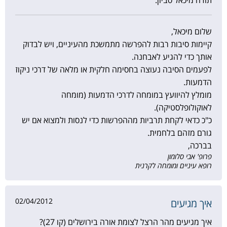
תודה מיכאל סביון.
שלום מיכאל,
קיימות סיבות רבות להפרשה מתמשכת מהעיניים, ויש לבדוק
אותך כדי להגיע לאבחנה.
לפעמים הסיבה נעוצה בחסימה חלקית או מלאה של דרכי ניקוז
הדמעות.
מומלץ להיוועץ במומחה לדרכי הדמעות (מומחה
לאוקולופלסטיקה).
כ"כ כדאי לקחת תרביות מההפרשות כדי לנסות ולמצוא אם יש
גורם מזהם בלחמית.
בברכה,
פרופ' אבי סלומון
רופא עיניים ומומחה לקרנית
02/04/2012
איך מגיעים
איך מגיעים מהר הרצל לצומת אורה בירושלים (קו 27)?