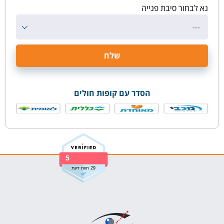
נא לבחור סיבת פנייה
---
הסדר עם קופות חולים
5
29 חוות דעת