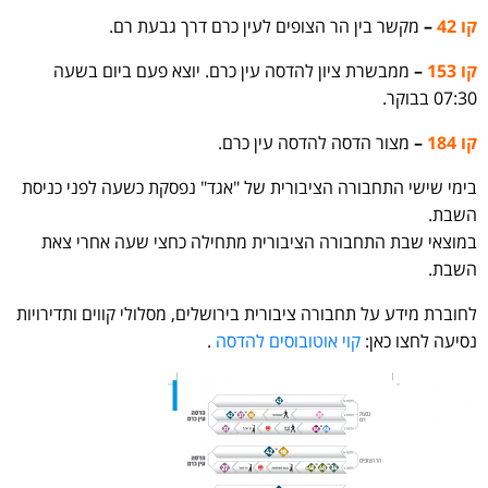
קו 42
–
מקשר בין הר הצופים לעין כרם דרך גבעת רם.
קו 153
–
ממבשרת ציון להדסה עין כרם. יוצא פעם ביום בשעה
07:30 בבוקר.
קו 184
–
מצור הדסה להדסה עין כרם.
בימי שישי התחבורה הציבורית של "אגד" נפסקת כשעה לפני כניסת
השבת.
במוצאי שבת התחבורה הציבורית מתחילה כחצי שעה אחרי צאת
השבת.
לחוברת מידע על תחבורה ציבורית בירושלים, מסלולי קווים ותדירויות
נסיעה לחצו כאן:
קוי אוטובוסים להדסה
.