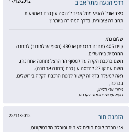
17/12/2012
דרכי הגעה מתל אביב
כיצד אוכל להגיע מתל אביב להדסה עין כרם באמצעות
תחבורה ציבורית, בדרך המהירה ביותר ?
שלום נתי,
קוים 405 (תחנה מרכזית) או 480 (מסוף ארלוזורוב) לתחנה
המרכזית בירושלים.
משם ברכבת הקלה עד למסוף הר הרצל (תחנה אחרונה).
משם עם קו 27 להדסה עין כרם (תחנה אחרונה).
ראה למעלה בדף זה קישור למפת הרכבת הקלה בירושלים.
בברכה,
פרופ' אבי סלומון
רופא עיניים ומומחה לקרנית
22/11/2012
הזמנת תור
אני חברת קופת חולים לאומית וסובלת מקרטוקונוס.