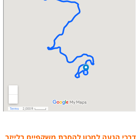
דרכי הגעה למכון להסרת משקפיים בלייזר