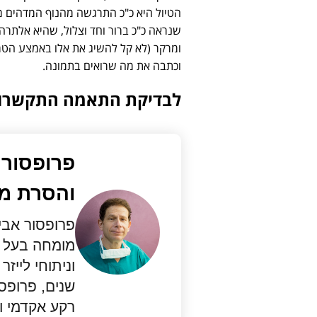
הטיול היא כ"כ התרגשה מהנוף המדהים מ
שנראה כ"כ ברור וחד וצלול, שהיא אלתרה
ומרקר (לא קל להשיג את אלו באמצע הט
וכתבה את מה שרואים בתמונה.
לבדיקת התאמה התקשרו
פרופסור 
והסרת מש
פרופסור אבי 
מומחה בעל ש
שנים, פרופסו
רקע אקדמי ו