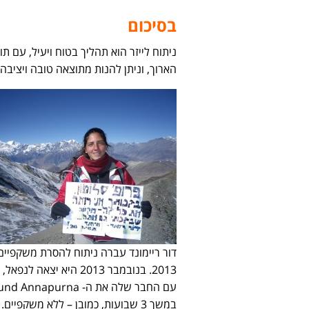
בסיכום
ניתוח לייזר הוא תהליך בטוח ויעיל, עם תו
הארוך, וניתן להנות מתוצאה טובה ויציבה,
דור ריימונד עברה ניתוח להסרת משקפיים 
2013. בנובמבר 2013 היא יצאה לנ
עם החבר שלה את ה- Annapurna
במשך 3 שבועות, כמובן – ללא משקפיים