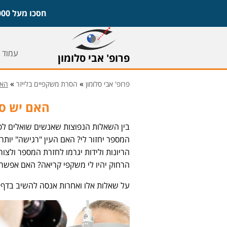
חסכו מעל 1,000 ש"ח על משקפיים ועדשות וקבעו ייעוץ חינם עם פרופ' אבי סלומון,
עמוד 
פרופ' אבי סלומון
»
»
פרופ' אבי סלומון
הסרת משקפיים בלייזר
האם
האם יש סיכ
בין השאלות הנפוצות שאנשים שואלים לפנ
המספר יחזור לי? האם העין "רגישה" יו
הריונות ולידות יגרמו לחזרת המספר ולצ
הרחוק יהיו לי משקפי קריאה? האם אפשר 
על שאלות אלו ואחרות אנסה להשיב בדף 