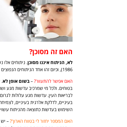
האם זה מסוכן?
לא, הניתוח איננו מסוכן
1986), וכיום זהו אחד הניתוחים הנפוצים והמצליחים ביותר הנעשים בגוף האדם.
האם אפשר להתעוור?
–
בשום אופן לא
. 
בטוחים. ולכל מי שמרכיב עדשות מגע וש
לבריאות העין. עדשות מגע עלולות לגרום 
בעיניים, לדלקת אלרגית בעיניים, לצמיחת
השימוש בעדשות כתוצאה מהניתוח עשויה 
האם המספר יחזור לי בטווח הארוך?