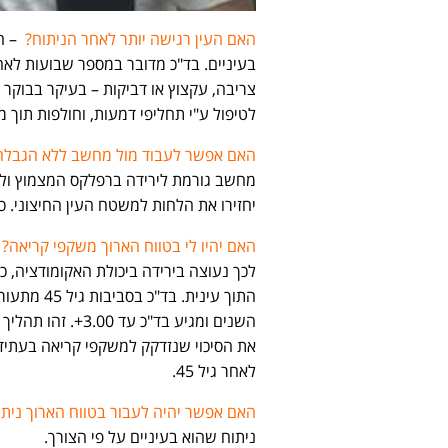
האם העין רגישה יותר לאחר הניתוח?
– הע
בעיניים. בד"כ מדובר במספר שבועות לאח
צריבה, עקצוץ או דביקות – בעיקר בבוקר ע
לטיפול ע"י תחליפי דמעות, וחולפות תוך 
האם אפשר לעבוד מול מחשב ללא הגבלה
מחשב גורמת לירידה ברפלקס המצמוץ ולכן
יחזירו את הלחות למשטח העין החיצוני. 
האם יהיו לי בטווח הארוך משקפי קריאה?
לכך נעוצה בירידה ביכולת האקומודציה,
השנים ומגיע בד"כ 
את הסיכוי שנזדקק למשקפי קריאה בעתיד.
לאחר גיל 45.
האם אפשר יהיה לעבור בטווח הארוך ניתו
ניתוח שהוא בעיניים על פי הצורך.