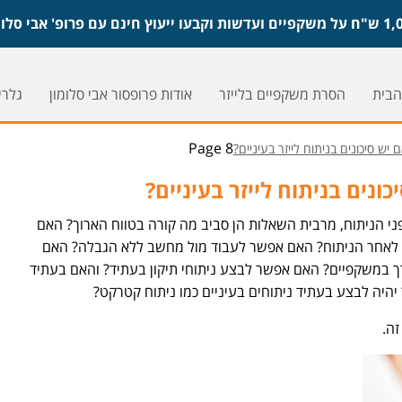
הבית
הסרת משקפיים בלייזר
אודות פרופסור אבי סלומון
גלריי
Page 8
 יש סיכונים בניתוח לייזר בעיניים?
ונים בניתוח לייזר בעיניים?
י הניתוח, מרבית השאלות הן סביב מה קורה בטווח הארוך? האם
תר לאחר הניתוח? האם אפשר לעבוד מול מחשב ללא הגבלה? האם
ורך במשקפיים? האם אפשר לבצע ניתוחי תיקון בעתיד? והאם בעתיד
יהיה לבצע בעתיד ניתוחים בעיניים כמו ניתוח קטרקט?
זה.