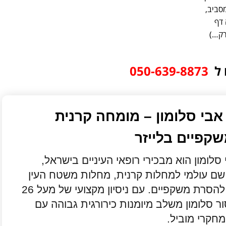
סביב,
 דף
רק…)
 ל
050-639-8873⁩
אבי סלומון – מומחה קרנית
קפיים בלייזר
סלומון הוא מבכירי רופאי העיניים בישראל,
ם עולמי למחלות קרנית, מחלות משטח העין
וניתוחי לייזר להסרת משקפיים. עם ניסיון מקצועי של מעל 26
ר סלומון משלב מיומנות כירורגית גבוהה עם
מחקרי מוביל.