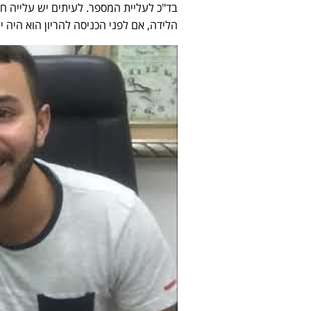
בד"כ לעליית המספר. לעיתים יש עלייה ח
הלידה, אם לפני הכניסה להריון הוא היה יצ