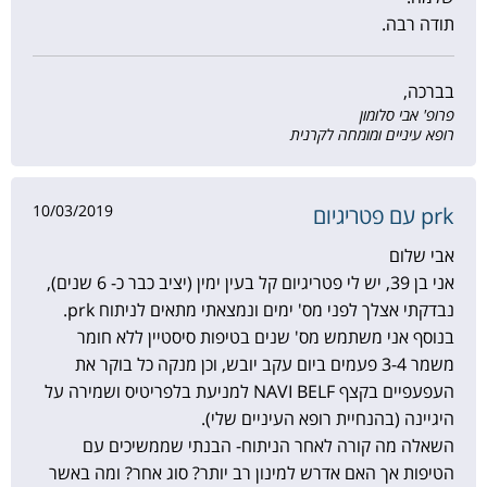
תודה רבה.
בברכה,
פרופ' אבי סלומון
רופא עיניים ומומחה לקרנית
10/03/2019
prk עם פטריגיום
אבי שלום
אני בן 39, יש לי פטריגיום קל בעין ימין (יציב כבר כ- 6 שנים),
נבדקתי אצלך לפני מס' ימים ונמצאתי מתאים לניתוח prk.
בנוסף אני משתמש מס' שנים בטיפות סיסטיין ללא חומר
משמר 3-4 פעמים ביום עקב יובש, וכן מנקה כל בוקר את
העפעפיים בקצף NAVI BELF למניעת בלפריטיס ושמירה על
היגיינה (בהנחיית רופא העיניים שלי).
השאלה מה קורה לאחר הניתוח- הבנתי שממשיכים עם
הטיפות אך האם אדרש למינון רב יותר? סוג אחר? ומה באשר