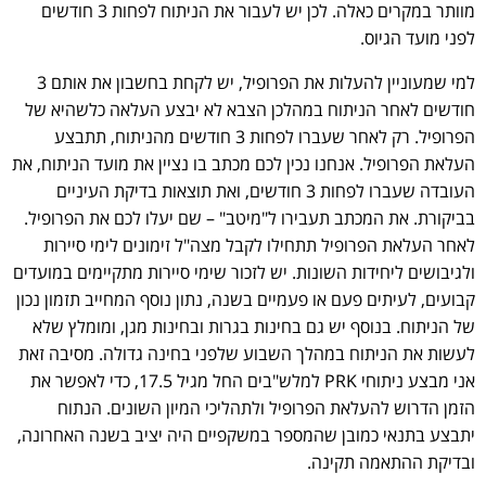
מוותר במקרים כאלה. לכן יש לעבור את הניתוח לפחות 3 חודשים
לפני מועד הגיוס.
למי שמעוניין להעלות את הפרופיל, יש לקחת בחשבון את אותם 3
חודשים לאחר הניתוח במהלכן הצבא לא יבצע העלאה כלשהיא של
הפרופיל. רק לאחר שעברו לפחות 3 חודשים מהניתוח, תתבצע
העלאת הפרופיל. אנחנו נכין לכם מכתב בו נציין את מועד הניתוח, את
העובדה שעברו לפחות 3 חודשים, ואת תוצאות בדיקת העיניים
בביקורת. את המכתב תעבירו ל"מיטב" – שם יעלו לכם את הפרופיל.
לאחר העלאת הפרופיל תתחילו לקבל מצה"ל זימונים לימי סיירות
ולגיבושים ליחידות השונות. יש לזכור שימי סיירות מתקיימים במועדים
קבועים, לעיתים פעם או פעמיים בשנה, נתון נוסף המחייב תזמון נכון
של הניתוח. בנוסף יש גם בחינות בגרות ובחינות מגן, ומומלץ שלא
לעשות את הניתוח במהלך השבוע שלפני בחינה גדולה. מסיבה זאת
אני מבצע ניתוחי PRK למלש"בים החל מגיל 17.5, כדי לאפשר את
הזמן הדרוש להעלאת הפרופיל ולתהליכי המיון השונים. הנתוח
יתבצע בתנאי כמובן שהמספר במשקפיים היה יציב בשנה האחרונה,
ובדיקת ההתאמה תקינה.