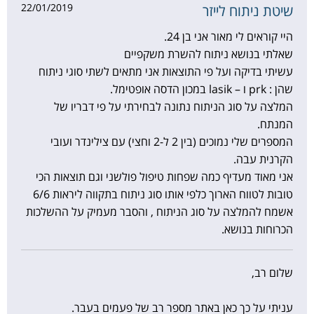
22/01/2019
שיטת ניתוח לייזר
היי קוראים לי מאור אני בן 24.
שאלתי בנושא ניתוח להשרת משקפיים
עשיתי בדיקה ועל פי התוצאות אני מתאים לשתי סוגי ניתוח
שהן : prk ו – lasik במכון הדסה אופטימל.
המלצה על סוג הניתוח נתונה לבחירתי על פי דבריו של
המנתח.
המספרים שלי נמוכים (בין 2 ל-2 וחצי) עם צילינדר ועובי
הקרנית עבה.
אני מאוד מעדיף כמה שפחות טיפול פולשני וגם תוצאות הכי
טובות לטווח הארוך כלפי אותו סוג ניתוח בתקווה ליראות 6/6
אשמח להמלצה על סוג הניתוח , והסבר מעמיק על ההשלכות
הכרוחות בנושא.
שלום רב,
עניתי על כך כאן באתר מספר רב של פעמים בעבר.