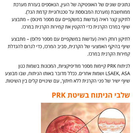
נתונים שונים של האופטיקה של העין, הנאספים בעזרת מערכת
ממוחשבת (מערכת המבוססת על טכנולוגיית קדמת הגל).
לתיקון קצר ראיה (עדשות במשקפיים עם מספר מינוס) – מתבצע
שיוף במרכז הקרנית כדי להקטין את קמירות הקרנית במרכז.
לתיקון רוחק ראיה (עדשות במשקפיים עם מספר פלוס) – מתבצע
שיוף בהיקף האמצעי של הקרנית, סביב המרכז, כדי לגרום להגדלת
קמירות הקרנית במרכז.
לניתוח PRK קיימות מספר מודיפיקציות, המכונות בשמות כגון
LSAEK, ASA ושמות אחרים. ככלל מדובר באותו הניתוח, שבו מבוצע
שיוף ישיר של פני הקרנית ללא חיתוך, עם שינויים קלים בין השיטות.
שלבי הניתוח בשיטת PRK