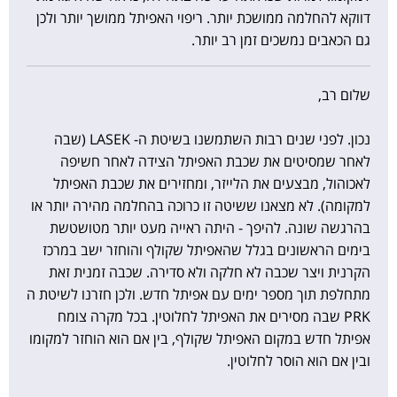
דווקא להחלמה ממושכת יותר. ריפוי האפיתל ממושך יותר ולכן
גם הכאבים נמשכים זמן רב יותר.
שלום רב,
נכון. לפני שנים רבות השתמשנו בשיטת ה- LASEK (שבה
לאחר שמסיטים את שכבת האפיתל הצידה לאחר חשיפה
לאכוהול, מבצעים את הלייזר, ומחזירים את שכבת האפיתל
למקומה). לא מצאנו ששיטה זו כרוכה בהחלמה מהירה יותר או
בהרגשה שונה. להיפך - היתה ראייה מעט יותר מטושטשת
בימים הראשונים בגלל שהאפיתל שקולף והוחזר ישב במרכז
הקרנית ויצר שכבה לא חלקה ולא סדירה. שכבה זמנית זאת
מתחלפת תוך מספר ימים עם אפיתל חדש. ולכן חזרנו לשיטת ה
PRK שבה מסירים את האפיתל לחלוטין. בכל מקרה צומח
אפיתל חדש במקום האפיתל שקולף, בין אם הוא הוחזר למקומו
ובין אם הוא הוסר לחלוטין.