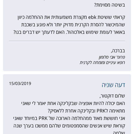
בשיטה מסוימת?
קראתי ששיטת ebk מקצרת משמעותית את ההחלמה כיוון
שהמיכשור להסרת הקרנית מדויק יותר ולא פוגע בשכבת
באואר לעומת שימוש באלכוהול. האם לדעתך יש דברים בגו?
בברכה,
פרופ' אבי סלומון
רופא עיניים ומומחה לקרנית
15/03/2019
דעה שניה
שלום דוקטור,
האם יכולה להיות אופציה שבקלינקה אחת יאמר לי שאני
מתאימה לPRK ובקלינקה אחרת ללאסיק?
אני חוששת מאוד ממהחלמה הארוכה של PRK במיוחד שאני
קוראת שיש אנשים שהסמפטומים שלהם ממשכו בערך שנה
שלמה.