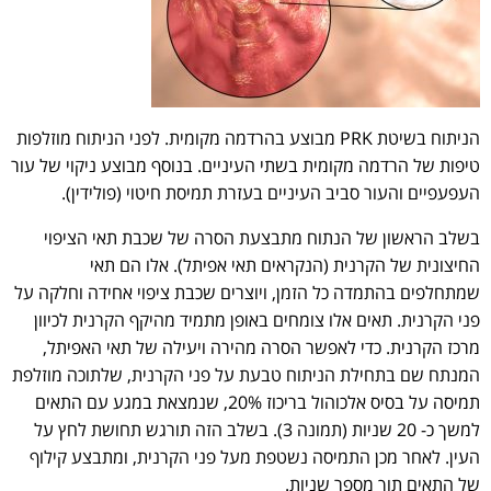
הניתוח בשיטת PRK מבוצע בהרדמה מקומית. לפני הניתוח מוזלפות
טיפות של הרדמה מקומית בשתי העיניים. בנוסף מבוצע ניקוי של עור
העפעפיים והעור סביב העיניים בעזרת תמיסת חיטוי (פולידין).
בשלב הראשון של הנתוח מתבצעת הסרה של שכבת תאי הציפוי
החיצונית של הקרנית (הנקראים תאי אפיתל). אלו הם תאי
שמתחלפים בהתמדה כל הזמן, ויוצרים שכבת ציפוי אחידה וחלקה על
פני הקרנית. תאים אלו צומחים באופן מתמיד מהיקף הקרנית לכיוון
מרכז הקרנית. כדי לאפשר הסרה מהירה ויעילה של תאי האפיתל,
המנתח שם בתחילת הניתוח טבעת על פני הקרנית, שלתוכה מוזלפת
תמיסה על בסיס אלכוהול בריכוז 20%, שנמצאת במגע עם התאים
למשך כ- 20 שניות (תמונה 3). בשלב הזה תורגש תחושת לחץ על
העין. לאחר מכן התמיסה נשטפת מעל פני הקרנית, ומתבצע קילוף
של התאים תוך מספר שניות.