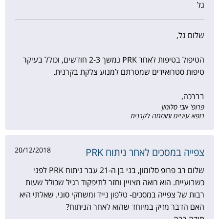
גל
שלום גל,
הטיפול בטיפות לאחר PRK נמשך 2-3 חודשים, וכולל בעיקר
טיפות סטרואידים שמטרתם למנוע צלקת בקרנית.
בברכה,
פרופ' אבי סלומון
רופא עיניים ומומחה לקרנית
20/12/2018
צפייה במסכים לאחר ניתוח PRK
שלום רב פרופ סלומון, בני בן ה-21 עבר ניתוח PRK לפני
כשבועיים. הוא רואה מצויין וחזר לתיפקוד רגיל שכולל שעות
רבות של צפייה במסכים- טלפון נייד ומשחקי סוני. שאלתי היא
האם הדבר מזיק במיוחד שהוא לאחר הניתוח?