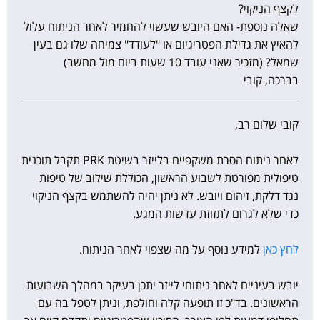
לקצף הניקוי?
שאלה נוספת- האם היובש שעשוי להחמיר לאחר הניתוח עלול
להאיץ את גדילת הפטריגיום או "לעודד" צמיחה שלו גם בעין
שמאל? (מזכיר שאני עובד 10 שעות ביום מול מחשב)
בברכה, קובי
קובי שלום רב,
לאחר ניתוח הסרת משקפיים בלייזר בשיטת PRK תקבל תוכנית
טיפולית מפורטת לשבוע הראשון, הכוללת שילוב של טיפות
נגד דלקת, זיהום ויובש. לא ניתן יהיה להשתמש בקצף הניקוי
כדי שלא לגרום לתזוזת עדשות המגע.
לחץ כאן
למידע נוסף על מה שצפוי לאחר הניתוח.
יובש בעיניים לאחר ניתוחי לייזר יתכן בעיקר במהלך השבועות
הראשונים. בד"כ זו תופעה קלה וחולפת, וניתן לטפל בה עם