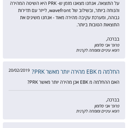
על התוצאה. אנחנו מצאנו מזמן ש- PRK היא השיטה המהירה
והנוחה ביותר, ובשילוב של wavefront, לייזר עם תדירות
גבוהה, ומערכת עקיבה מהירה מאוד - אנחנו משיגים את
התוצאות הטובות ביותר.
בברכה,
פרופ' אבי סלומון
רופא עיניים ומומחה לקרנית
20/02/2019
החלמה מ EBK מהירה יותר מאשר PRK?
האם ההחלמה מ EBK אכן מהירה יותר מאשר PRK?
בברכה,
פרופ' אבי סלומון
רופא עיניים ומומחה לקרנית