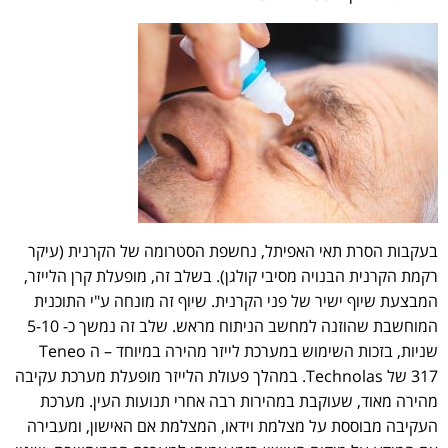
בעקבות הסרת תאי האפיתל, נחשפת הסטרומה של הקרנית (עיקר
רקמת הקרנית הבנויה מסיבי קולגן). בשלב זה, מופעלת קרן הלייזר,
המבצעת שיוף ישיר של פני הקרנית. שיוף זה מונחה ע"י התוכנית
המוחשבת שהוזנה למחשב הניתוח מראש. שלב זה נמשך כ- 5-10
שניות, בזכות השימוש במערכת לייזר מהירה במיוחד – ה Teneo
317 של Technolas. במהלך פעולת הלייזר מופעלת מערכת עקיבה
מהירה מאוד, שעוקבת במהירות רבה אחרי תנועות העין. מערכת
העקיבה מבוססת על מצלמת וידאו, המצלמת אם האישון, ומעבירה