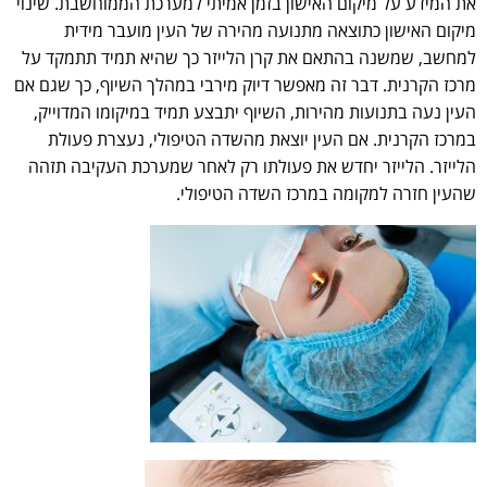
את המידע על מיקום האישון בזמן אמיתי למערכת הממוחשבת. שינוי
מיקום האישון כתוצאה מתנועה מהירה של העין מועבר מידית
למחשב, שמשנה בהתאם את קרן הלייזר כך שהיא תמיד תתמקד על
מרכז הקרנית. דבר זה מאפשר דיוק מירבי במהלך השיוף, כך שגם אם
העין נעה בתנועות מהירות, השיוף יתבצע תמיד במיקומו המדוייק,
במרכז הקרנית. אם העין יוצאת מהשדה הטיפולי, נעצרת פעולת
הלייזר. הלייזר יחדש את פעולתו רק לאחר שמערכת העקיבה תזהה
שהעין חזרה למקומה במרכז השדה הטיפולי.