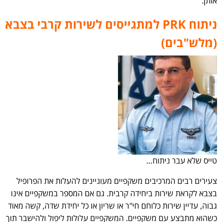
אותן.
ניתוח PRK למתגייסים לשירות קרבי בצבא
(מלש"בים)
טייס שלא עבר ניתוח…
צעירים רבים המרכיבים משקפיים מעוניינים להעלות את הפרופיל
בצבא לקראת שירות ביחידה קרבית. גם אם המספר במשקפיים אינו
גבוה, עדיין שירות כלוחם חי"ר או שריון או כל יחידת שדה, קשה מאוד
כשהוא מתבצע עם משקפיים. המשקפיים עלולות ליפול ולהישבר תוך