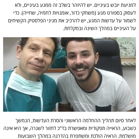
למניעת יובש בעיניים. יש להיזהר בשלב זה ממגע בעיניים, ולא
לעסוק בספורט מגע (משחקי כדור, אומנויות לחמיה, שחייה). כדי
לשמור על עדשות המגע, יש להרכיב את מגיני הפלסטיק הקשיחים
על העיניים במהלך השינה ובמקלחת.
לאחר סיום תהליך ההחלמה הראשוני והסרת העדשות, הנמשך
כשבוע, הראייה תפקודית ומאפשרת בד"כ לחזור לשגרה, אך היא אינה
מושלמת. הראיה הולכת ומשתפרת בהדרגה במהלך השבועות