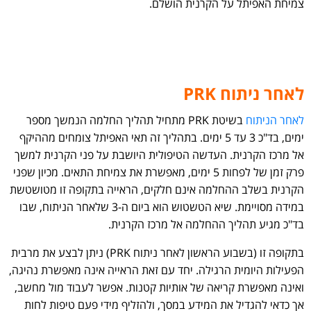
צמיחת האפיתל על הקרנית הושלם.
לאחר ניתוח PRK
לאחר הניתוח
בשיטת PRK מתחיל תהליך החלמה הנמשך מספר
ימים, בד"כ 3 עד 5 ימים. בתהליך זה תאי האפיתל צומחים מההיקף
אל מרכז הקרנית. העדשה הטיפולית היושבת על פני הקרנית למשך
פרק זמן של לפחות 5 ימים, מאפשרת את צמיחת התאים. מכיון שפני
הקרנית בשלב ההחלמה אינם חלקים, הראייה בתקופה זו מטושטשת
במידה מסויימת. שיא הטשטוש הוא ביום ה-3 שלאחר הניתוח, שבו
בד"כ מגיע תהליך ההחלמה אל מרכז הקרנית.
בתקופה זו (בשבוע הראשון לאחר ניתוח PRK) ניתן לבצע את מרבית
הפעילות היומית הרגילה. יחד עם זאת הראייה אינה מאפשרת נהיגה,
ואינה מאפשרת קריאה של אותיות קטנות. אפשר לעבוד מול מחשב,
אך כדאי להגדיל את המידע במסך, ולהזליף מידי פעם טיפות לחות