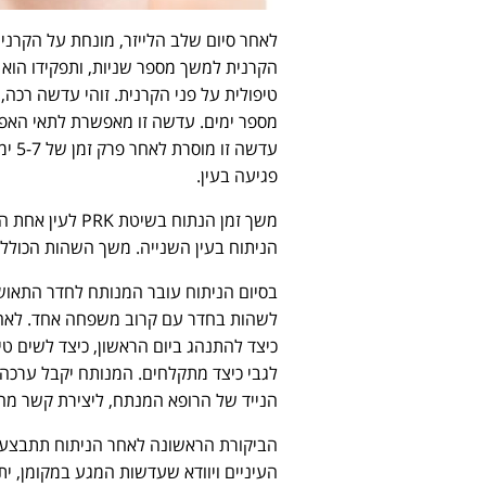
הקרנית למשך מספר שניות, ותפקידו הוא
טיפולית על פני הקרנית. זוהי עדשה רכה
מספר ימים. עדשה זו מאפשרת לתאי האפית
עדשה
פגיעה בעין.
הניתוח בעין השנייה. משך השהות הכולל בחדר הניתוח הוא כ- 15 דקו
בסיום הניתוח עובר המנותח לחדר התאושש
לשהות בחדר עם קרוב משפחה אחד. לאחר
כיצד להתנהג ביום הראשון, כיצד לשים טי
הנייד של הרופא המנתח, ליצירת קשר מה
הביקורת הראשונה לאחר הניתוח תתבצע 
העיניים ויוודא שעדשות המגע במקומן, ית