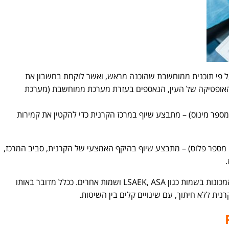
ל פי תוכנית ממוחשבת שהוכנה מראש, ואשר לוקחת בחשבון את
 האופטיקה של העין, הנאספים בעזרת מערכת ממוחשבת (מערכת
ספר מינוס) – מתבצע שיוף במרכז הקרנית כדי להקטין את קמירות
 מספר פלוס) – מתבצע שיוף בהיקף האמצעי של הקרנית, סביב המרכז,
לניתוח PRK קיימות מספר מודיפיקציות, המכונות בשמות כגון LSAEK, ASA ושמות אחרים. ככלל מדובר באותו
נית ללא חיתוך, עם שינויים קלים בין השיטות.