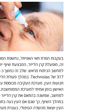
בעקבות הסרת תאי האפיתל, נחשפת הסטרו
זה, מופעלת קרן הלייזר, המבצעת שיוף יש
317 של Technolas. במה
תנועות העין. מערכת העקיבה מבוססת על
האישון בזמן אמיתי למערכת הממוחשבת. ש
למחשב, שמשנה בהתאם את קרן הלייזר כך
במהלך השיוף, כך שגם אם העין נעה בתנו
העין יוצאת מהשדה הטיפולי, נעצרת פעו