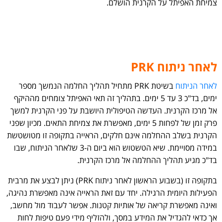
צמיחת האפיתל על הקרנית הושלם.
לאחר ניתוח PRK
לאחר הניתוח
בשיטת PRK מתחיל תהליך החלמה הנמשך מספר
ימים, בד"כ 3 עד 5 ימים. בתהליך זה תאי האפיתל צומחים מההיקף
אל מרכז הקרנית. העדשה הטיפולית היושבת על פני הקרנית למשך
פרק זמן של לפחות 5 ימים, מאפשרת את צמיחת התאים. מכיון שפני
הקרנית בשלב ההחלמה אינם חלקים, הראייה בתקופה זו מטושטשת
במידה מסויימת. שיא הטשטוש הוא ביום ה-3 שלאחר הניתוח, שבו
בד"כ מגיע תהליך ההחלמה אל מרכז הקרנית.
בתקופה זו (בשבוע הראשון לאחר ניתוח PRK) ניתן לבצע את מרבית
הפעילות היומית הרגילה. יחד עם זאת הראייה אינה מאפשרת נהיגה,
ואינה מאפשרת קריאה של אותיות קטנות. אפשר לעבוד מול מחשב,
אך כדאי להגדיל את המידע במסך, ולהזליף מידי פעם טיפות לחות