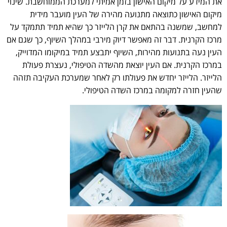
את המידע על מיקום האישון בזמן אמיתי למערכת הממוחשבת. שינוי
מיקום האישון כתוצאה מתנועה מהירה של העין מועבר מידית
למחשב, שמשנה בהתאם את קרן הלייזר כך שהיא תמיד תתמקד על
מרכז הקרנית. דבר זה מאפשר דיוק מירבי במהלך השיוף, כך שגם אם
העין נעה בתנועות מהירות, השיוף יתבצע תמיד במיקומו המדוייק,
במרכז הקרנית. אם העין יוצאת מהשדה הטיפולי, נעצרת פעולת
הלייזר. הלייזר יחדש את פעולתו רק לאחר שמערכת העקיבה תזהה
שהעין חזרה למקומה במרכז השדה הטיפולי.