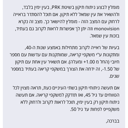
מומלץ לבצע ניתוח תיקון בשיטת PRK, בעין ימין בלבד,
ולהשאיר את עין שמאל ללא תיקון. אם תוכל להסתדר בראייה
לרחוק עם המצב הזה - מומלץ להישאר כך. מצב זה נקרא
monovision וזה יתן לך אפשרות לראות לקרוב גם בעתיד,
בזכות עין שמאל.
בעיות של ראייה לקרוב מתחילות באמצע שנות ה-40,
ומתקונות ע"י משקפי קריאה, שמותקנות עם עדשות עם מספר
חיובי (החל מ 1.00+ ומעלה). אם תשאיר עין אחת עם תיקון
של 1.50-, זה ידחה את הצורך במשקפי קריאה בעתיד במספר
שנים.
אם תעשה ניתוחי תיקון בשתי העיניים כעת, תראה מצוין לכל
הטווחים עד גיל 45, ואז תזדקק למשקפי קריאה. אם תעשה
ניתוח תיקון רק בעין ימין, תוכל לראות לקרוב ולרחוק ללא
משקפייפ לפחות עד גיל 50.
בברכה,