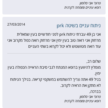
פרופ' אבי סלומון
רופא עיניים ומומחה לקרנית
27/03/2014
ניתוח עניים בשיטה prk
אני בן 49 עברתי ניתוח prk לפני חודשיים בעין שמאלית
מרחוק אני רואה טוב בעין ימין אני מרחוק רואה כפול מקרוב אני
עוד רואה מטושטש ולא יכול לקרוא בשתי העניים
שלום רב,
מומלץ להיוועץ ברופא המנתח לגבי סיבת הראייה הכפולה בעין
ימין.
בגיל 49 אתה צריך להשתמש במשקפי קריאה. בגילך הניתוח
לא מתקן את הראיה לקרוב.
בברכה,
פרופ' אבי סלומון
רופא עיניים ומומחה לקרנית