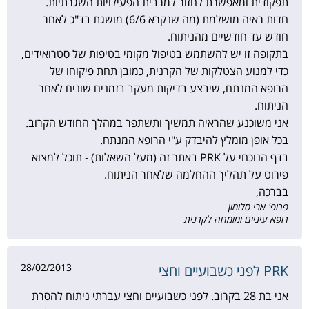
תפקודית ומאפשרת לחזור למרבית הפעילויות השגרתיות.
חדות ראיה מושלמת (מה שנקרא 6/6) מושגת בד"כ לאחר
חודש עד חודשיים מהניתוח.
בתקופה זו יש להשתמש בטיפול מקומי בטיפות של סטרואידים,
כדי למנוע הצטלקות של הקרנית, כמובן תחת פיקוחו של
הרופא המנתח, שיבצע בדיקות מעקב בזמנים שונים לאחר
הניתוח.
אני משוכנע שהראיה תמשיך ותשתפר במהלך החודש הקרוב.
בכל אופן מומלץ להיבדק ע"י הרופא המנתח.
בדף הנוכחי על PRK באתר זה (מעל השאלות) - תוכל למצוא
פירוט על תהליך ההחלמה שלאחר הניתוח.
בברכה,
פרופ' אבי סלומון
רופא עיניים ומומחה לקרנית
28/02/2013
PRK לפני כשבועיים וחצי
אני בת 28 בקרוב. לפני כשבועיים וחצי עברתי ניתוח להסרת