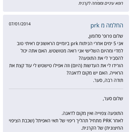
רופא עיניים ומומחה לקרנית
07/01/2014
החלמה מ prk
שלום פרופ' סלומון,
אני 5 ימים אחרי הניתוח prk ביומיים הראשונים ראיתי טוב
למדי ומהיום השלישי אני רואה מטושטש. האם אתה יכול
להסביר לי את התופעה?
הורידו לי את העדשות (היום) וזה אפילו טישטש לי עוד קצת את
הראייה. האם יש מקום לדאגה?
תודה רבה, סער.
שלום סער,
התופעה צפוייה ואין מקום לדאגה.
לאחר PRK מתחיל תהליך ריפוי של תאי האפיתל (שכבת הציפוי
החיצונית) של הקרנית.