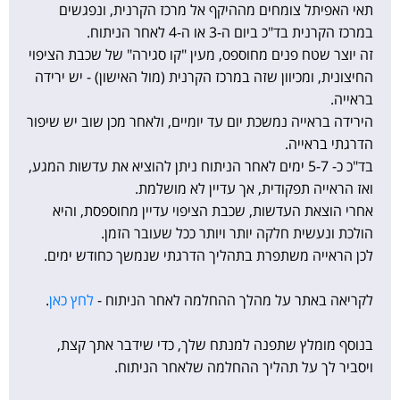
תאי האפיתל צומחים מההיקף אל מרכז הקרנית, ונפגשים
במרכז הקרנית בד"כ ביום ה-3 או ה-4 לאחר הניתוח.
זה יוצר שטח פנים מחוספס, מעין "קו סגירה" של שכבת הציפוי
החיצונית, ומכיוון שזה במרכז הקרנית (מול האישון) - יש ירידה
בראייה.
הירידה בראייה נמשכת יום עד יומיים, ולאחר מכן שוב יש שיפור
הדרגתי בראייה.
בד"כ כ- 5-7 ימים לאחר הניתוח ניתן להוציא את עדשות המגע,
ואז הראייה תפקודית, אך עדיין לא מושלמת.
אחרי הוצאת העדשות, שכבת הציפוי עדיין מחוספסת, והיא
הולכת ונעשית חלקה יותר ויותר ככל שעובר הזמן.
לכן הראייה משתפרת בתהליך הדרגתי שנמשך כחודש ימים.
לקריאה באתר על מהלך ההחלמה לאחר הניתוח -
לחץ כאן
.
בנוסף מומלץ שתפנה למנתח שלך, כדי שידבר אתך קצת,
ויסביר לך על תהליך ההחלמה שלאחר הניתוח.