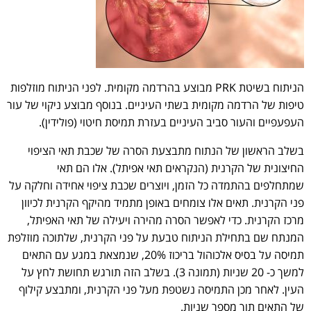
הניתוח בשיטת PRK מבוצע בהרדמה מקומית. לפני הניתוח מוזלפות
טיפות של הרדמה מקומית בשתי העיניים. בנוסף מבוצע ניקוי של עור
העפעפיים והעור סביב העיניים בעזרת תמיסת חיטוי (פולידין).
בשלב הראשון של הנתוח מתבצעת הסרה של שכבת תאי הציפוי
החיצונית של הקרנית (הנקראים תאי אפיתל). אלו הם תאי
שמתחלפים בהתמדה כל הזמן, ויוצרים שכבת ציפוי אחידה וחלקה על
פני הקרנית. תאים אלו צומחים באופן מתמיד מהיקף הקרנית לכיוון
מרכז הקרנית. כדי לאפשר הסרה מהירה ויעילה של תאי האפיתל,
המנתח שם בתחילת הניתוח טבעת על פני הקרנית, שלתוכה מוזלפת
תמיסה על בסיס אלכוהול בריכוז 20%, שנמצאת במגע עם התאים
למשך כ- 20 שניות (תמונה 3). בשלב הזה תורגש תחושת לחץ על
העין. לאחר מכן התמיסה נשטפת מעל פני הקרנית, ומתבצע קילוף
של התאים תוך מספר שניות.