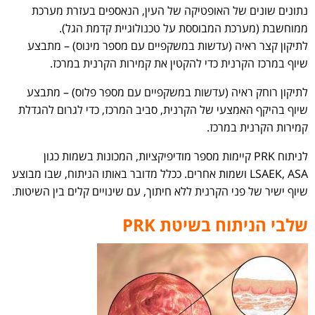
נתונים שונים של האופטיקה של העין, הנאספים בעזרת מערכת
ממוחשבת (מערכת המבוססת על טכנולוגיית קדמת הגל).
לתיקון קצר ראיה (עדשות במשקפיים עם מספר מינוס) – מתבצע
שיוף במרכז הקרנית כדי להקטין את קמירות הקרנית במרכז.
לתיקון רוחק ראיה (עדשות במשקפיים עם מספר פלוס) – מתבצע
שיוף בהיקף האמצעי של הקרנית, סביב המרכז, כדי לגרום להגדלת
קמירות הקרנית במרכז.
לניתוח PRK קיימות מספר מודיפיקציות, המכונות בשמות כגון
LSAEK, ASA ושמות אחרים. ככלל מדובר באותו הניתוח, שבו מבוצע
שיוף ישיר של פני הקרנית ללא חיתוך, עם שינויים קלים בין השיטות.
שלבי הניתוח בשיטת PRK