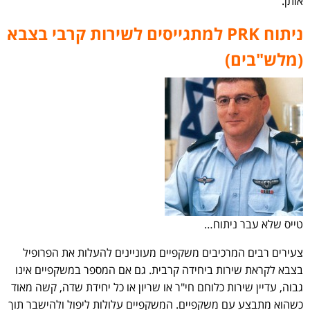
אותן.
ניתוח PRK למתגייסים לשירות קרבי בצבא
(מלש"בים)
טייס שלא עבר ניתוח…
צעירים רבים המרכיבים משקפיים מעוניינים להעלות את הפרופיל
בצבא לקראת שירות ביחידה קרבית. גם אם המספר במשקפיים אינו
גבוה, עדיין שירות כלוחם חי"ר או שריון או כל יחידת שדה, קשה מאוד
כשהוא מתבצע עם משקפיים. המשקפיים עלולות ליפול ולהישבר תוך