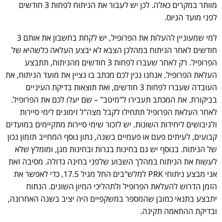
מוותר במקרים כאלה. לכן יש לעבור את הניתוח לפחות 3 חודשים
לפני מועד הגיוס.
למי שמעוניין להעלות את הפרופיל, יש לקחת בחשבון את אותם 3
חודשים לאחר הניתוח במהלכן הצבא לא יבצע העלאה כלשהיא של
הפרופיל. רק לאחר שעברו לפחות 3 חודשים מהניתוח, תתבצע
העלאת הפרופיל. אנחנו נכין לכם מכתב בו נציין את מועד הניתוח, את
העובדה שעברו לפחות 3 חודשים, ואת תוצאות בדיקת העיניים
בביקורת. את המכתב תעבירו ל"מיטב" – שם יעלו לכם את הפרופיל.
לאחר העלאת הפרופיל תתחילו לקבל מצה"ל זימונים לימי סיירות
ולגיבושים ליחידות השונות. יש לזכור שימי סיירות מתקיימים במועדים
קבועים, לעיתים פעם או פעמיים בשנה, נתון נוסף המחייב תזמון נכון
של הניתוח. בנוסף יש גם בחינות בגרות ובחינות מגן, ומומלץ שלא
לעשות את הניתוח במהלך השבוע שלפני בחינה גדולה. מסיבה זאת
אני מבצע ניתוחי PRK למלש"בים החל מגיל 17.5, כדי לאפשר את
הזמן הדרוש להעלאת הפרופיל ולתהליכי המיון השונים. הנתוח
יתבצע בתנאי כמובן שהמספר במשקפיים היה יציב בשנה האחרונה,
ובדיקת ההתאמה תקינה.