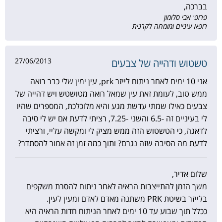
בברכה,
פרופ' אבי סלומון
רופא עיניים ומומחה לקרנית
27/06/2013
טשטוש ודהייה של צבעים
אני 10 ימים לאחר ניתוח לייזר prk, עין ימין שלי כבר רואה
ממש טוב, לעומת זאת עין שמאל רואה מטושטש ויש דהייה של
צבעים כאילו שמתי עדשת מגע והיא מלוכלכת, המספרים שהיו
לי בעיניים זה -6.5 והשני -7.25, רציתי לדעת אם יש לי סיבה
לדאגה, כי הטשטוש הזה ממש מציק לי ומקשה עליי, ורציתי
לדעת מה הסיבה שזה נגרם? ותוך כמה זמן זה אמור להסתדר?
שלום אדיר,
משך הזמן להתייצבות הראיה לאחר ניתוח להסרת משקפים
בלייזר בשיטת PRK משתנה מאדם לאדם ומעין לעין.
ככלל תוך שבוע עד 10 ימים לאחר הניתוח חדות הראיה היא