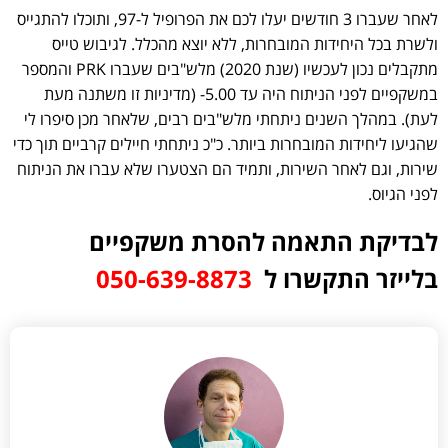
לאחר שעברו 3 חודשים יעלו לכם את הפרופיל ל-97, ותוכלו להתגייס
ולשרת בכל היחידות המובחרות, ללא יוצא מהכלל. לגיבוש טייס
מתקבלים נכון לעכשיו (שנת 2020) מלש"בים שעברו PRK והמספר
במשקפיים לפני הניתוח היה עד 5.00- (מדיניות זו משתנה מעת
לעת). במהלך השנים ניתחתי מלש"בים רבים, שלאחר מכן סיפרו לי
שהגיעו ליחידות המובחרות ביותר. כ"כ ניתחתי חיילים קרביים תוך כדי
שירות, וגם לאחר השירות, ותמיד הם הצטערו שלא עברו את הניתוח
לפני הגיוס.
לבדיקת התאמה להסרת משקפיים
בלייזר התקשרו ל
050-639-8873⁩