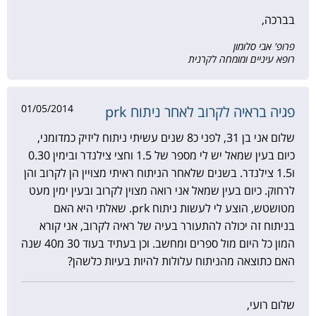
בברכה,
פרופ' אבי סלומון
רופא עיניים ומומחה לקרנית
01/05/2014
פגיה בראיה לקרוב לאחר ניתוח prk
שלום אני בן 31, לפני כ8 שנים עשיתי ניתוח ליזיק כמדומני,
כיום בעין שמאל יש לי מספר של 1.5 וחצי צילנדר ובימין 0.30
ו1.5 צילנדר. בשנים שלאחר הניתוח ראיתי מצויין הן לקרוב והן
לרחוק. כיום בעין שמאל אני רואה מצוין לקרוב ובעין ימין מעט
מטושטש, הוצע לי לעשות ניתוח prk. שאלתי היא האם
בניתוח זה יכולה להתעורר בעיה של ראיה לקרוב, אני קורא
המון כל היום מול ספרים ומחשב. וכן בעתיד בעוד 30 מ40 שנה
האם כתוצאה מהניתוח עלולות להיות בעיות כלשהן?
שלום רועי,