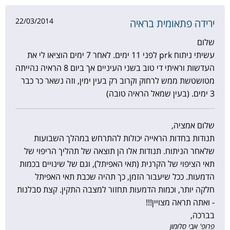
22/03/2014
ירידה פתאומית בראיה
שלום
עשיתי ניתוח prk לפני 11 ימים. לאחר 7 ימים הוציאו לי את
העדשות וראיתי די טוב בשני העיניים אך ביום 8 הראיה נהייתה
מטושטשת ממש לרחוק וקרוב רק בעין ימין, וזה נשאר כר כבר
3 ימים. (בעין שמאל הראיה טובה)
שלום אמציה,
תנודות בחדות הראייה יכולות להתרחש במהלך השבועות
שלאחר הניתוח. תנודות אלו הן תוצאה של תהליך הריפוי של
תאי הציפוי של הקרנית (תאי האפיתל), וגם של שינויים בכמות
הדמעות. ככל שיעבור הזמן, כך תהיה שכבת תאי האפיתל
חלקה יותר, וכמות הדמעות תחזור למצבה התקין. קצת סבלנות
- ואתה תראה מצויין!!!
בברכה,
פרופ' אבי סלומון