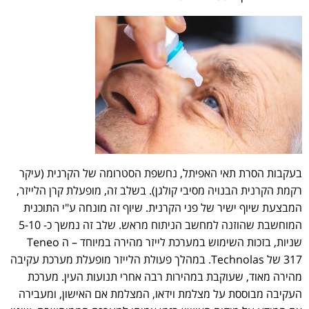
בעקבות הסרת תאי האפיתל, נחשפת הסטרומה של הקרנית (עיקר
רקמת הקרנית הבנויה מסיבי קולגן). בשלב זה, מופעלת קרן הלייזר,
המבצעת שיוף ישיר של פני הקרנית. שיוף זה מונחה ע"י התוכנית
המוחשבת שהוזנה למחשב הניתוח מראש. שלב זה נמשך כ- 5-10
שניות, בזכות השימוש במערכת לייזר מהירה במיוחד – ה Teneo
317 של Technolas. במהלך פעולת הלייזר מופעלת מערכת עקיבה
מהירה מאוד, שעוקבת במהירות רבה אחרי תנועות העין. מערכת
העקיבה מבוססת על מצלמת וידאו, המצלמת אם האישון, ומעבירה