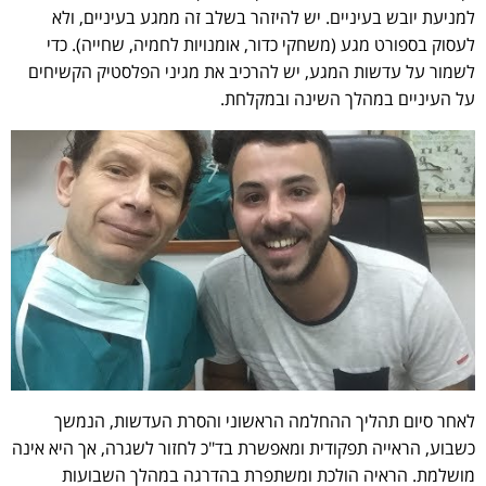
למניעת יובש בעיניים. יש להיזהר בשלב זה ממגע בעיניים, ולא
לעסוק בספורט מגע (משחקי כדור, אומנויות לחמיה, שחייה). כדי
לשמור על עדשות המגע, יש להרכיב את מגיני הפלסטיק הקשיחים
על העיניים במהלך השינה ובמקלחת.
לאחר סיום תהליך ההחלמה הראשוני והסרת העדשות, הנמשך
כשבוע, הראייה תפקודית ומאפשרת בד"כ לחזור לשגרה, אך היא אינה
מושלמת. הראיה הולכת ומשתפרת בהדרגה במהלך השבועות