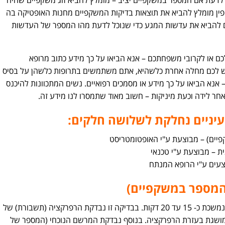
פין מומלץ להביא את תוצאות בדיקות המשקפיים מחנות האופטיקה בה
גם להביא את עדשות המגע כדי שנוכל לדעת מהו המספר של העדשות
כם או לקרובי משפחתכם – אנא הביאו על כך מידע כתוב מרופא
לכם מחלה אחרת כלשהיא, אתם משתמשים בתרופות כלשהן על בסיס
 אנא הביאו על כך מידע או מסמכים רפואיים. נשים המתכוונות להיכנס
אחר לידה וכעת מיניקות – חשוב מאוד שתמסרו לנו מידע זה.
יניים נחלקת לשלושה חלקים:
המספר במשקפיים)
בדיקה זו מבוצעת ע"י אופטומטריסט/ית, ונמשכת כ- 15 עד 20 דקות. בבדיקה זו נבדקת הרפרקציה (תשבורת) של
המושגת בעזרת הרפרקציה. בנוסף נבדקת המרשם הנוכחי (המספר של