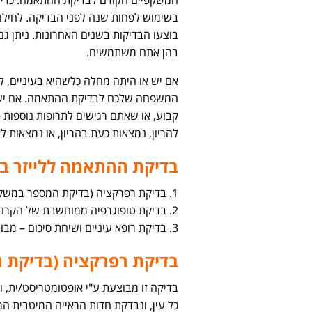
בשימוש לפחות שנה לפני הבדיקה. לחילו
בוצעו הבדיקות בשנים האחרונות. ניתן 
בהן אתם משתמשים.
אם יש או היתה מחלה כלשהיא בעיניים, ל
המשפחה שלכם לבדיקת ההתאמה. אם יש 
קבוע, או שאתם רגישים לתרופות נוספות –
להריון, נמצאות כעת בהריון, או נמצאות ל
בדיקת ההתאמה ללייזר בע
1. בדיקת רפרקציה (בדיקת המספר במשקפיים) – מבוצעת ע"י האופטומטריסט
2. בדיקת טופוגרפיה ממוחשבת של הקרנית – מבוצעת ע"י טכנאי
3. בדיקת רופא עיניים ושיחת סיכום – מבוצעים ע"י הרופא המנתח
בדיקת רפרקציה (בדיקת 
כל עין, ונבדקת חדות הראייה המיטבית 