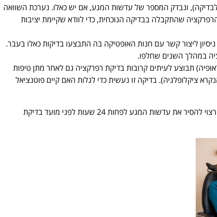
בדיקה), ונבדק המספר של עדשות המגע, אם יש כאלו. נערכת השוואה
הרפרקציה שהתקבלה בבדיקה הנוכחית, כדי לוודא שקיימת יציבות
יסיון ליצור קשר עם חנות האופטיקה בה התבצעו בדיקות כאלו בעבר.
ציה במהלך השנים שחלפו.
ופיה) תבוצע לעיתים קרובות בדיקת רפרקציה גם לאחר מתן טיפות
קרא ציקלופלגיה). בדיקה זו נעשית כדי לגלות האם קיים פוטנציאל
כדי להבטיח את דיוק בדיקת הרפרקציה – רצוי להסיר את עדשות המגע לפחות 24 שעות לפני מועד בדיקת