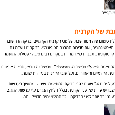
שקפיים
בת של הקרנית
וללת טופוגרפיה ממוחשבת של פני הקרנית הקדמיים. בדיקה זו חשובה
האסטיגמציה, ואת סדירות המבנה הטופוגרפי. בדיקה זו נועדה גם
 קרטוקוניות. תבניות כאלו מהוות במקרים רבים סיבה לפסילת המועמד
בדיקה נוספת המבוצעת במסגרת בדיקת ההתאמה היא ע"י מכשיר ה- Orbscan. מכשיר זה מבצע סריקה אופטית
ית הקדמיים והאחוריים, ועל עובי הקרנית בנקודות שונות.
גם כאן חשוב מאוד להסיר את עדשות המגע לפחות 24 שעות לפני בדיקת ההתאמה. שימוש ממושך בעדשות
 שבו יש עיוות של פני הקרנית בגלל הלחץ הנגרם ע"י עדשות המגע.
ן רב יותר לפני הבדיקה – כך המיפוי יהיה מדוייק יותר.