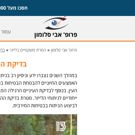
חסכו מעל 1,000 ש"ח על משקפיים ועדשות וקבעו ייעוץ חינם עם פרופ' אבי סלומון,
עמוד 
פרופ' אבי סלומון
»
»
פרופ' אבי סלומון
הסרת משקפיים בלייזר
בדי
בדיקת הת
במהלך השנים נצברו ידע וניסיון רב בנית
האמצעים החיוניים להבטחת הבטיחות בני
העין. בנוסף לבדיקת העיניים הרגילה המב
ייחודיים לניתוחי הלייזר. מטרת בדיקת ה
לביצוע הניתוח בבטיחות המירבית.