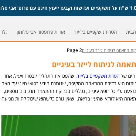
הבית
הסרת משקפיים בלייזר
אודות פרופסור אבי סלומון
גלריי
Page 2
קת התאמה לניתוח לייזר בעיניים
אמה לניתוח לייזר בעיניים
וחים של
הסרת משקפיים בלייזר
, שהפכו את התהליך לבטוח ויעיל. אחד
תוח היא בדיקת ההתאמה המקיפה, שנותנת מידע רפואי חיוני על מצב
וצעת ע"י כל רופא עיניים, נכללים בבדיקת ההתאמה מרכיבים נוספים,
התאמה היא לוודא שהעין בריאה, ושאין גורם כלשהוא שיכול להוות מניעה