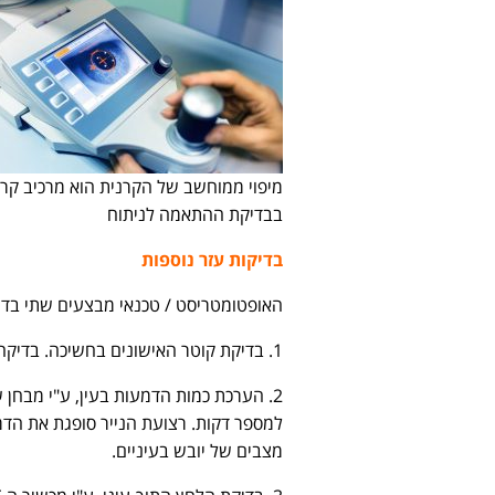
מיפוי ממוחשב של הקרנית הוא מרכיב קרי
בבדיקת ההתאמה לניתוח
בדיקות עזר נוספות
האופטומטריסט / טכנאי מבצעים שתי בדיק
1. בדיקת קוטר האישונים בחשיכה. בדיקה זו חיונית לקביעת קוטר איזור השיוף בניתוח.
2. הערכת כמות הדמעות בעין, ע"י מבחן 
למספר דקות. רצועת הנייר סופגת את הדמ
מצבים של יובש בעיניים.