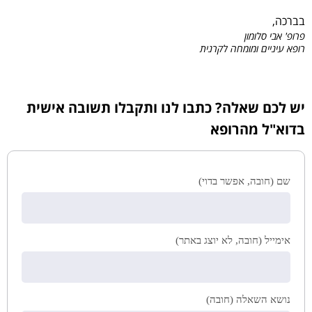
בברכה,
פרופ' אבי סלומון
רופא עיניים ומומחה לקרנית
יש לכם שאלה? כתבו לנו ותקבלו תשובה אישית
בדוא"ל מהרופא
שם (חובה, אפשר בדוי)
אימייל (חובה, לא יוצג באתר)
נושא השאלה (חובה)