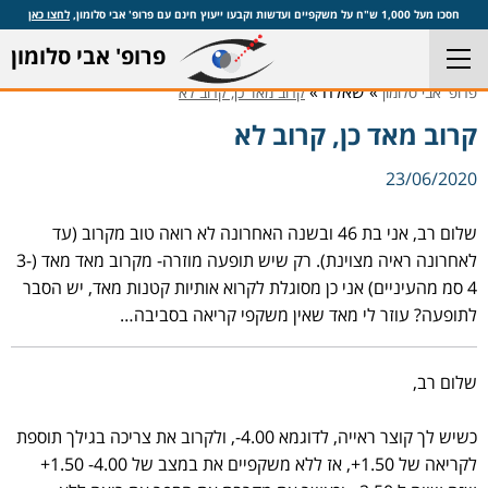
חסכו מעל 1,000 ש"ח על משקפיים ועדשות וקבעו ייעוץ חינם עם פרופ' אבי סלומון,
לחצו כאן
פרופ' אבי סלומון
» שאלה »
פרופ' אבי סלומון
קרוב מאד כן, קרוב לא
קרוב מאד כן, קרוב לא
23/06/2020
שלום רב, אני בת 46 ובשנה האחרונה לא רואה טוב מקרוב (עד
לאחרונה ראיה מצוינת). רק שיש תופעה מוזרה- מקרוב מאד מאד (3-
4 סמ מהעיניים) אני כן מסוגלת לקרוא אותיות קטנות מאד, יש הסבר
לתופעה? עוזר לי מאד שאין משקפי קריאה בסביבה…
שלום רב,
כשיש לך קוצר ראייה, לדוגמא 4.00-, ולקרוב את צריכה בגילך תוספת
לקריאה של 1.50+, אז ללא משקפיים את במצב של 4.00- 1.50+