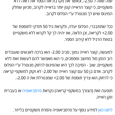
שזה שווה ל 2.50-, וכאשר את מקרבת את הספר את רואה ללא
משקפיים, כי קוצר הראייה קטן יותר בראייה לקרוב, מכיוון שחלק
המינוס שיש לך מנוטרל ע"י הפלוס לקרוב.
ככל שתתבגרי, הפלוס יעלה, ולקראת גיל 50 תזדקי לתוספת של
2.00+ לקריאה, וכן הלאה, ואז יהיה לך קל לקרוא ללא משקפיים
בטווח הרגיל ללא קירוב הספר.
למעשה, קוצר ראייה נמוך, סביב 2.00- הוא ברכה לאנשים שעובדים
רוב הזמן מול מחשב ומסמכים, כי הוא מאפשר להם לעשות זאת ללא
משקפיים. שוב - הסיבה לכך היא שהמינוס לרחוק מנוטרל ע"י הפלוס
לקרוב. אדם בן 50 עם קוצר ראייה של 2.00- לא זקוק למשקפי קריאה
כי לרחוק הוא צריך תוספת של 2.00+ שמנטרלת את ה 2.00-.
תופעה זאת (הצורך במשקפי קריאה) נקראת
פרסביאופיה
או בעברית
זוקן ראייה.
לחצו כאן
למידע נוסף על פרסביאופיה והסרת משקפיים בלייזר.