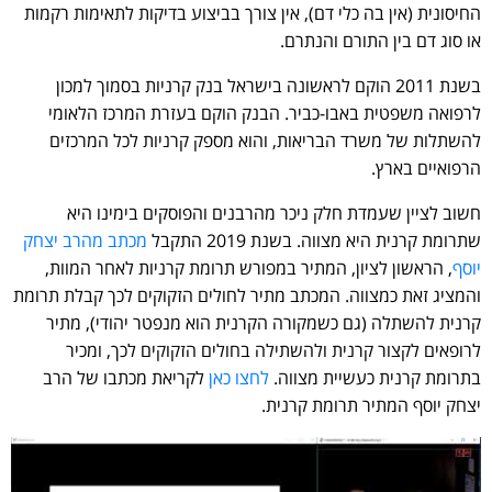
החיסונית (אין בה כלי דם), אין צורך בביצוע בדיקות לתאימות רקמות
או סוג דם בין התורם והנתרם.
בשנת 2011 הוקם לראשונה בישראל בנק קרניות בסמוך למכון
לרפואה משפטית באבו-כביר. הבנק הוקם בעזרת המרכז הלאומי
להשתלות של משרד הבריאות, והוא מספק קרניות לכל המרכזים
הרפואיים בארץ.
חשוב לציין שעמדת חלק ניכר מהרבנים והפוסקים בימינו היא
שתרומת קרנית היא מצווה. בשנת 2019 התקבל
מכתב מהרב יצחק
יוסף
, הראשון לציון, המתיר במפורש תרומת קרניות לאחר המוות,
והמציג זאת כמצווה. המכתב מתיר לחולים הזקוקים לכך קבלת תרומת
קרנית להשתלה (גם כשמקורה הקרנית הוא מנפטר יהודי), מתיר
לרופאים לקצור קרנית ולהשתילה בחולים הזקוקים לכך, ומכיר
בתרומת קרנית כעשיית מצווה.
לחצו כאן
לקריאת מכתבו של הרב
יצחק יוסף המתיר תרומת קרנית.