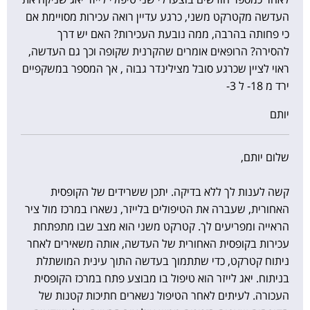
העדשה מקטרקט משני, כרגע עדיין רואה עכירות מסויימת אם
כי פחותה בהרבה, ממה נובעת העכירות? האם יש דרך
להסירה? הרופאים אומרים שהקרנית שקופה וכך גם העדשה,
ראוי לציין שכרגע סובל מצילינדר גבוה , אך המספר במשקפיים
ירד מ 18- ל 3-
יותם
שלום יותם,
קשה לענות לך ללא בדיקה. יתכן ששרידים של הקופסית
האחורית, שעברה את הטיפולים בלייזר, נשארו במרכז מול ציר
הראייה ומפריעים לך. קטרקט משני הוא מצב שבו מתפתחת
עכירות בקופסית האחורית של העדשה, אותה משאירים לאחר
ניתוח קטרקט, כדי שתתמוך בעדשה התוך עינית המושתלת
בניתוח. יאג לייזר הוא טיפול בו מבוצע פתח במרכז הקופסית
העכורה. לעיתים לאחר הטיפול נשארים חתיכות קטנות של