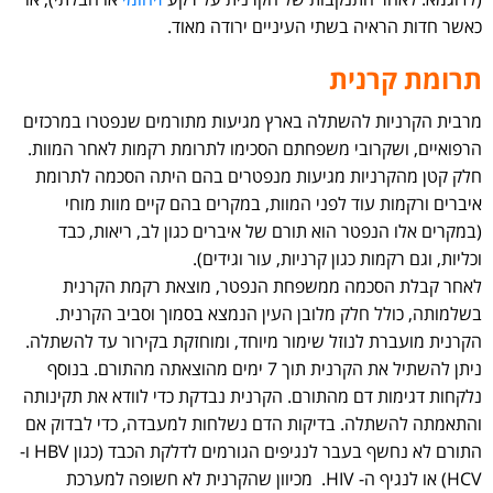
כאשר חדות הראיה בשתי העיניים ירודה מאוד.
תרומת קרנית
מרבית הקרניות להשתלה בארץ מגיעות מתורמים שנפטרו במרכזים
הרפואיים, ושקרובי משפחתם הסכימו לתרומת רקמות לאחר המוות.
חלק קטן מהקרניות מגיעות מנפטרים בהם היתה הסכמה לתרומת
איברים ורקמות עוד לפני המוות, במקרים בהם קיים מוות מוחי
(במקרים אלו הנפטר הוא תורם של איברים כגון לב, ריאות, כבד
וכליות, וגם רקמות כגון קרניות, עור וגידים).
לאחר קבלת הסכמה ממשפחת הנפטר, מוצאת רקמת הקרנית
בשלמותה, כולל חלק מלובן העין הנמצא בסמוך וסביב הקרנית.
הקרנית מועברת לנוזל שימור מיוחד, ומוחזקת בקירור עד להשתלה.
ניתן להשתיל את הקרנית תוך 7 ימים מהוצאתה מהתורם. בנוסף
נלקחות דגימות דם מהתורם. הקרנית נבדקת כדי לוודא את תקינותה
והתאמתה להשתלה. בדיקות הדם נשלחות למעבדה, כדי לבדוק אם
התורם לא נחשף בעבר לנגיפים הגורמים לדלקת הכבד (כגון HBV ו-
HCV) או לנגיף ה- HIV. מכיוון שהקרנית לא חשופה למערכת