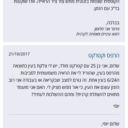
הקופסית שצפות בזגוגית ממש צול ציר הראייה. אלו שוקעות
בד"כ עם הזמן.
בברכה,
פרופ' אבי סלומון
רופא עיניים ומומחה לקרנית
21/10/2017
הרפס וקטרקט
שלום, אני בן 25 עם קטרקט מולד, יש לי צלקת בעין כתוצאה
מהרפס בעין, שהוריד לי את הראיה משמעותית לסביבות
ה6/24 בעין אחת. זה גורם למצב שבקריאה או בעבודה אני רוב
הזמן עוצם את העין, כי אור ממש מציק לי. האם אני מועמד
מתאים להשתלת קרנית? ומהם ההשלכות לעתיד?
יוסי
שלום יוסי,