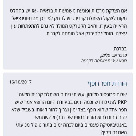
אם הצלקת מרכזית ופוגעת משמעותית בראייה - אז יש בהחלט
מקום לשקול השתלת קרנית. יש לבדוק לפני כן מהו פוטנציאל
הראייה בעין זו, והאם הקטרקט המולד לא גרם להתפתחות עין
עצלה. מומלץ להיבדק אצל מומחה לקרנית.
בברכה,
פרופ' אבי סלומון
רופא עיניים ומומחה לקרנית
16/10/2017
הורדת תפר רופף
שלום פרופסור סלומון, עשיתי ניתוח השתלת קרנית מלאה
PKP לפני כחודש וכמה ימים בביקורת היום הרופא אמר שיש
תפר אחד שהוא רופף בצד ימין וצריך להוריד אותו בשביל שלא
יהיה זיהום (הוא הוריד בסופו של דבר) ולהשתמש
באנטיביוטיקה פעמיים ביום לכמה ימים בתור טיפול מניעתי
האם זה תקין?