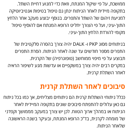
ממושכת, על פי שיקול המנתח, וזאת כדי למנוע דחיית השתל.
בתקופה מיידית לאחר הניתוח ינתן גם טיפול בטיפות אנטיביוטיקה
למניעת זיהום של השתל והתפרים. בנוסף יבוצע מעקב אחר הלחץ
התוך-עיני, ועל פי הצורך יחליט הרופא המנתח אם להוסיף טיפול
מקומי להורדת הלחץ התוך-עיני.
בניתוחים מסוג PKP ו- DALK יהיה צורך בהסרה סלקטיבית של
התפרים מספר חודשים עד שנה לאחר הניתוח. הסרת התפרים
תבוצע על פי מיפוי ממוחשב (טופוגרפיה) של הקרנית.
במקרים רבים יהיה צורך במשקפיים או עדשות מגע לשיפור הראיה
לאחר השתלת קרנית.
סיבוכים לאחר השתלת קרנית
ככלל ניתוחי השתלות קרנית הם ניתוחים מצליחים, אך כמו בכל ניתוח
גם כאן עלולים להתפתח סיבוכים שונים בתקופה המיידית לאחר
הניתוח או במהלך ארוך הטווח. לכן יש צורך במעקב מממושך וקפדני
של מומחה לקרנית, בד"כ הרופא המנתח, ובעיקר בשנה הראשונה
שלאחר הניתוח.