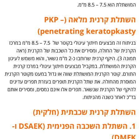
המושתלת הוא 7.5 – 8.5 מ"מ.
השתלת קרנית מלאה (PKP –
penetrating keratopkasty)
בניתוח זה מבצעים חיתוך עיגולי בקוטר של 7.5 – 8.5 מ"מ במרכז
הקרנית של החולה, ומסירים את כל השכבות של הקרנית (ראה
תמונה 3). היקף קרנית שרוחבו כ-2 מ"מ נשאר, והוא משמש לעיגון
הקרנית המושתלת. במקביל מבצעים חיתוך עיגולי במרכז קרנית
התורם. קוטר הקרנית המושתלת שווה או גדול במעט מקוטר הקרנית
המוסרת מהחולה. את שתל הקרנית תופרים בעזרת תפרים עדינים
להיקף של הקרנית שנשאר. תפרים אלו אינם נמסים, ומסירים אותם
בד"כ לאחר כשנה מהניתוח.
השתלת קרנית שכבתית (חלקית)
1. השתלת השכבה הפנימית (DSAEK ו-
DMEK)