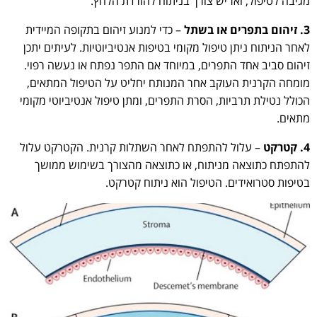
מגיבה לטיפול, ואז יש צורך בניתוח להורדת הלחץ.
3. זיהום בתפרים או בשתל
– כדי למנוע זיהום בתקופה המיידית
לאחר הניתוח ניתן טיפול מקומי בטיפות אנטיביוטיות. לעיתים יתכן
זיהום סביב אחד התפרים, במיוחד אם התפר נפתח או נעשה רפוי.
מומחה הקרנית העוקב אחר המנותח יחליט על הטיפול המתאים,
הכולל נטילת תרביות, הסרת התפרים, ומתן טיפול אנטיביוטי מקומי
מתאים.
4. קטרקט
– עלול להתפתח לאחר השתלות קרנית. הקטרקט עלול
להתפתח כתוצאה מניתוח, או כתוצאה מהצורך בשימוש ממושך
בטיפות סטרואידים. הטיפול הוא ניתוח קטרקט.