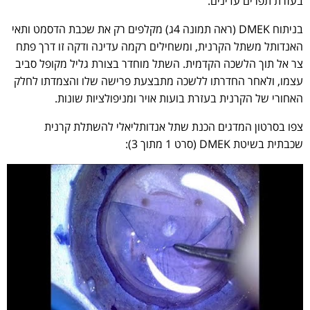
בעזרת תפרים עדינים.
בניתוח DMEK (ראה תמונה 4ג) מקלפים רק את שכבת הדסמט ותאי
האנדותל משתל הקרנית, ומשחילים רקמה עדינה ודקה זו דרך פתח
צר אל תוך הלשכה הקדמית. השתל מוחדר בצורת גליל מקופל סביב
עצמו, ולאחר החדרתו ללשכה מתבצעת פרישה שלו והצמדתו לחלק
האחורי של הקרנית בעזרת בועות אויר ומניפולציות שונות.
צפו בסרטון המדגים הכנת שתל אנדותליאלי להשתלת קרנית
שכבתית בשיטת DMEK (סרט 1 מתוך 3):