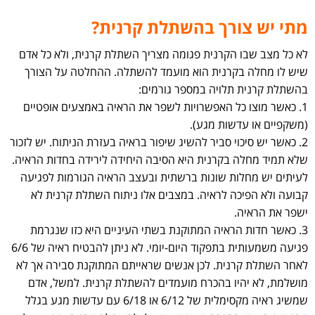
מתי יש צורך בהשתלת קרנית?
לא כל מצב שבו הקרנית פגומה מצריך השתלת קרנית, ולא כל אדם
שיש לו מחלה בקרנית הוא מועמד להשתלה. ההחלטה על הצורך
בהשתלת קרנית תלויה במספר גורמים:
1. כאשר מוצו כל האפשרויות לשפר את הראיה באמצעים אופטיים
(משקפיים או עדשות מגע).
2. כאשר יש סיכוי סביר להשיג שיפור בראיה בעזרת הניתוח. יש לזכור
שלא תמיד מחלה בקרנית היא הסיבה היחידה לירידה בחדות הראיה.
לעיתים יש מחלות שונות ברשתית ובעצב הראיה הגורמות לפגיעה
קבועה ולא הפיכה לראיה. במצבים אלו ניתוח השתלת קרנית לא
ישפר את הראיה.
3. כאשר חדות הראיה המתוקנת בשתי העיניים היא כזו שנגרמת
פגיעה משמעותית בתפקוד היום-יומי. לא ניתן להבטיח ראיה של 6/6
לאחר השתלת קרנית. לכן אנשים שראייתם המתוקנת סבירה אך לא
מושלמת, לא יהיו בהכרח מועמדים להשתלת קרנית. למשל, אדם
שמשיג ראיה מקסימלית של 6/12 או 6/18 עם עדשות מגע בגלל