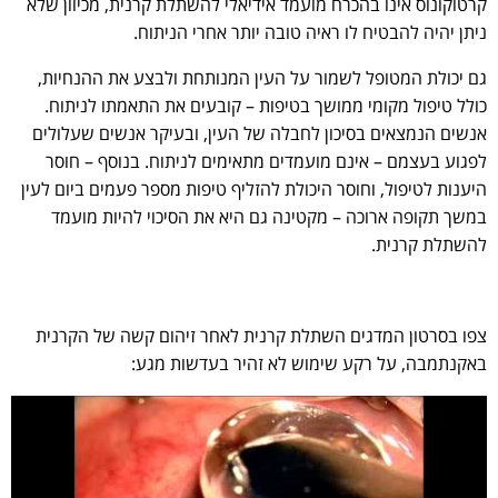
קרטוקונוס אינו בהכרח מועמד אידיאלי להשתלת קרנית, מכיוון שלא
ניתן יהיה להבטיח לו ראיה טובה יותר אחרי הניתוח.
גם יכולת המטופל לשמור על העין המנותחת ולבצע את ההנחיות,
כולל טיפול מקומי ממושך בטיפות – קובעים את התאמתו לניתוח.
אנשים הנמצאים בסיכון לחבלה של העין, ובעיקר אנשים שעלולים
לפגוע בעצמם – אינם מועמדים מתאימים לניתוח. בנוסף – חוסר
היענות לטיפול, וחוסר היכולת להזליף טיפות מספר פעמים ביום לעין
במשך תקופה ארוכה – מקטינה גם היא את הסיכוי להיות מועמד
להשתלת קרנית.
צפו בסרטון המדגים השתלת קרנית לאחר זיהום קשה של הקרנית
באקנתמבה, על רקע שימוש לא זהיר בעדשות מגע: