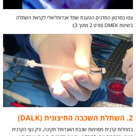
צפו בסרטון המדגים הטענת שתל אנדותליאלי לקראת השתלה
בשיטת DMEK (סרט 2 מתוך 3):
2. השתלת השכבה החיצונית (DALK)
במחלות קרנית מסוימות שכבת האנדותל תקינה, ורק גוף הקרנית