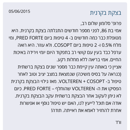
05/06/2015
בצקת בקרנית
פרופ' סלומון שלום רב,
אמי בת 86, לפני מספר חודשים התגלתה בצקת בקרנית. היא
מטופלת כבר כמה חודשים ב- 4 טיפות ביום PRED FORTE, ומי
מלח 0.5% ו- 2 טיפות ביום COSOPT. ולא עוזר. היא רואה
ערפל כבד בעין עם קושי רב בתפקוד היום יומי וירידה באיכות
החיים. אמי בריאה ללא מחלות רקע.
אציין כי באותה עין קיימת כבר מספר שנים בצקת ברשתית
(כנראה על בסיס משיכה) שנמצאת במצב יציב וטוב לאחר
טיפול ב- VOLTEREN + COSOPT. מאז גילוי הבצקת בקרנית
הפסיקו את ה- VOLTEREN שהוחלף – PRED FORTE. כיום
לא ניתן לעקוב אחר הבצקת ברשתית עקב הבצקת בקרנית.
אודה אם תוכל לייעץ לנו, האם יש טיפול נוסף או אפשרות
אחרת להחזיר לאמא את ראייתה. תודה!
ורד