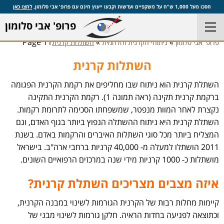
חסכו מעל 1,000 ש"ח על משקפיים ועדשות וקבעו ייעוץ חינם עם פרופ' אבי סלומון,
לחצו כאן
פרופ' אבי סלומון
Page 11
»
»
פרופ' אבי סלומון
ניתוחי הקרנית והלחמית
השתלות קרנית
השתלות קרנית
השתלת קרנית הוא ניתוח שבו מחליפים את רקמת הקרנית הפגומה
ברקמת קרנית תקינה (ראה תמונה 1). רקמת הקרנית התקינה
נקצרת לאחר המוות מנפטר, שמשפחתו הסכימה לתרומת רקמות.
השתלת קרנית היא ניתוח ההשתלה הנפוץ ביותר בגוף האדם, וגם
המצליח ביותר מכל סוגי השתלות האיברים והרקמות באדם. בשנת
2011 הושתלו למעלה מ- 40,000 קרניות ברחבי ארה"ב. בישראל
מושתלות כ- 1000 קרניות מידי שנה במרכזים הרפואיים השונים.
איזה מצבים מצריכים השתלת קרנית?
קיימות מחלות רבות של הקרנית הגורמות לשינוי במבנה הקרנית,
וכתוצאה לפגיעה בחדות הראיה. חלקן גורמות לשינוי מבני של