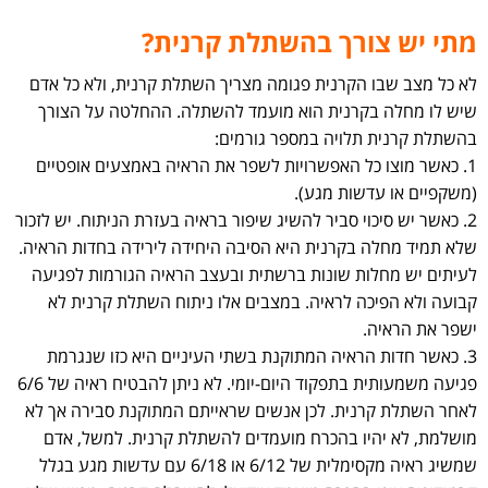
מתי יש צורך בהשתלת קרנית?
לא כל מצב שבו הקרנית פגומה מצריך השתלת קרנית, ולא כל אדם
שיש לו מחלה בקרנית הוא מועמד להשתלה. ההחלטה על הצורך
בהשתלת קרנית תלויה במספר גורמים:
1. כאשר מוצו כל האפשרויות לשפר את הראיה באמצעים אופטיים
(משקפיים או עדשות מגע).
2. כאשר יש סיכוי סביר להשיג שיפור בראיה בעזרת הניתוח. יש לזכור
שלא תמיד מחלה בקרנית היא הסיבה היחידה לירידה בחדות הראיה.
לעיתים יש מחלות שונות ברשתית ובעצב הראיה הגורמות לפגיעה
קבועה ולא הפיכה לראיה. במצבים אלו ניתוח השתלת קרנית לא
ישפר את הראיה.
3. כאשר חדות הראיה המתוקנת בשתי העיניים היא כזו שנגרמת
פגיעה משמעותית בתפקוד היום-יומי. לא ניתן להבטיח ראיה של 6/6
לאחר השתלת קרנית. לכן אנשים שראייתם המתוקנת סבירה אך לא
מושלמת, לא יהיו בהכרח מועמדים להשתלת קרנית. למשל, אדם
שמשיג ראיה מקסימלית של 6/12 או 6/18 עם עדשות מגע בגלל