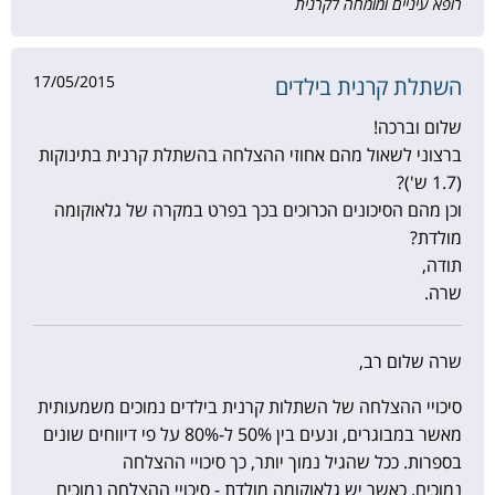
רופא עיניים ומומחה לקרנית
17/05/2015
השתלת קרנית בילדים
שלום וברכה!
ברצוני לשאול מהם אחוזי ההצלחה בהשתלת קרנית בתינוקות
(1.7 ש')?
וכן מהם הסיכונים הכרוכים בכך בפרט במקרה של גלאוקומה
מולדת?
תודה,
שרה.
שרה שלום רב,
סיכויי ההצלחה של השתלות קרנית בילדים נמוכים משמעותית
מאשר במבוגרים, ונעים בין 50% ל-80% על פי דיווחים שונים
בספרות. ככל שהגיל נמוך יותר, כך סיכויי ההצלחה
נמוכים. כאשר יש גלאוקומה מולדת - סיכויי ההצלחה נמוכים