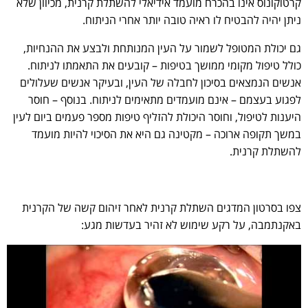
קרטוקונוס אינו בהכרח מועמד אידיאלי להשתלת קרנית, מכיוון שלא
ניתן יהיה להבטיח לו ראיה טובה יותר אחרי הניתוח.
גם יכולת המטופל לשמור על העין המנותחת ולבצע את ההנחיות,
כולל טיפול מקומי ממושך בטיפות – קובעים את התאמתו לניתוח.
אנשים הנמצאים בסיכון לחבלה של העין, ובעיקר אנשים שעלולים
לפגוע בעצמם – אינם מועמדים מתאימים לניתוח. בנוסף – חוסר
היענות לטיפול, וחוסר היכולת להזליף טיפות מספר פעמים ביום לעין
במשך תקופה ארוכה – מקטינה גם היא את הסיכוי להיות מועמד
להשתלת קרנית.
צפו בסרטון המדגים השתלת קרנית לאחר זיהום קשה של הקרנית
באקנתמבה, על רקע שימוש לא זהיר בעדשות מגע: