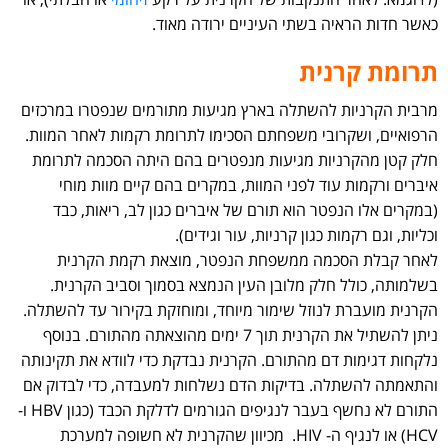
כאשר חדות הראיה בשתי העיניים ירודה מאוד.
תרומת קרנית
מרבית הקרניות להשתלה בארץ מגיעות מתורמים שנפטרו במרכזים
הרפואיים, ושקרובי משפחתם הסכימו לתרומת רקמות לאחר המוות.
חלק קטן מהקרניות מגיעות מנפטרים בהם היתה הסכמה לתרומת
איברים ורקמות עוד לפני המוות, במקרים בהם קיים מוות מוחי
(במקרים אלו הנפטר הוא תורם של איברים כגון לב, ריאות, כבד
וכליות, וגם רקמות כגון קרניות, עור וגידים).
לאחר קבלת הסכמה ממשפחת הנפטר, מוצאת רקמת הקרנית
בשלמותה, כולל חלק מלובן העין הנמצא בסמוך וסביב הקרנית.
הקרנית מועברת לנוזל שימור מיוחד, ומוחזקת בקירור עד להשתלה.
ניתן להשתיל את הקרנית תוך 7 ימים מהוצאתה מהתורם. בנוסף
נלקחות דגימות דם מהתורם. הקרנית נבדקת כדי לוודא את תקינותה
והתאמתה להשתלה. בדיקות הדם נשלחות למעבדה, כדי לבדוק אם
התורם לא נחשף בעבר לנגיפים הגורמים לדלקת הכבד (כגון HBV ו-
HCV) או לנגיף ה- HIV. מכיוון שהקרנית לא חשופה למערכת