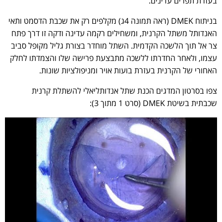
בעזרת תפרים עדינים.
בניתוח DMEK (ראה תמונה 4ג) מקלפים רק את שכבת הדסמט ותאי
האנדותל משתל הקרנית, ומשחילים רקמה עדינה ודקה זו דרך פתח
צר אל תוך הלשכה הקדמית. השתל מוחדר בצורת גליל מקופל סביב
עצמו, ולאחר החדרתו ללשכה מתבצעת פרישה שלו והצמדתו לחלק
האחורי של הקרנית בעזרת בועות אויר ומניפולציות שונות.
צפו בסרטון המדגים הכנת שתל אנדותליאלי להשתלת קרנית
שכבתית בשיטת DMEK (סרט 1 מתוך 3):