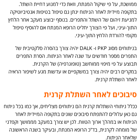
ממושכת, על פי שיקול המנתח, וזאת כדי למנוע דחיית השתל.
בתקופה מיידית לאחר הניתוח ינתן גם טיפול בטיפות אנטיביוטיקה
למניעת זיהום של השתל והתפרים. בנוסף יבוצע מעקב אחר הלחץ
התוך-עיני, ועל פי הצורך יחליט הרופא המנתח אם להוסיף טיפול
מקומי להורדת הלחץ התוך-עיני.
בניתוחים מסוג PKP ו- DALK יהיה צורך בהסרה סלקטיבית של
התפרים מספר חודשים עד שנה לאחר הניתוח. הסרת התפרים
תבוצע על פי מיפוי ממוחשב (טופוגרפיה) של הקרנית.
במקרים רבים יהיה צורך במשקפיים או עדשות מגע לשיפור הראיה
לאחר השתלת קרנית.
סיבוכים לאחר השתלת קרנית
ככלל ניתוחי השתלות קרנית הם ניתוחים מצליחים, אך כמו בכל ניתוח
גם כאן עלולים להתפתח סיבוכים שונים בתקופה המיידית לאחר
הניתוח או במהלך ארוך הטווח. לכן יש צורך במעקב מממושך וקפדני
של מומחה לקרנית, בד"כ הרופא המנתח, ובעיקר בשנה הראשונה
שלאחר הניתוח.