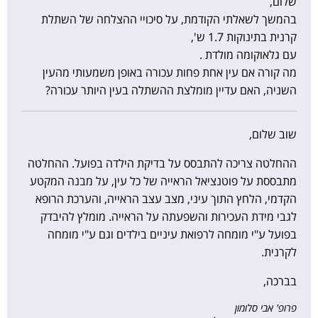
שלום,
בהמשך לשאלתי הקודמת, על סיכויי ההצלחה של השתלת
קרנית בתינוקות 1.7 ש',
עם גלאוקומה מולדת .
מה קורה אם עין אחת פחות עכורה באופן משמעותי מהעין
השניה, האם עדיין מומלצת ההשתלה בעין היותר עכורה?
שוב שלום,
ההחלטה צריכה להתבסס על בדיקת הילדה בפועל. ההחלטה
מתבססת על פוטנציאל הראייה של כל עין, על מבנה המקטע
הקדמי, הלחץ התוך עיני, מצב עצב הראייה, והערכת הרופא
לגבי מידת העכירות והשפעתה על הראייה. מומלץ להיבדק
בפועל ע"י מומחה לרפואת עיניים בילדים וגם ע"י מומחה
לקרנית.
בברכה,
פרופ' אבי סלומון