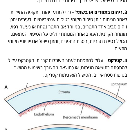
מגיבה לטיפול, ואז יש צורך בניתוח להורדת הלחץ.
3. זיהום בתפרים או בשתל
– כדי למנוע זיהום בתקופה המיידית
לאחר הניתוח ניתן טיפול מקומי בטיפות אנטיביוטיות. לעיתים יתכן
זיהום סביב אחד התפרים, במיוחד אם התפר נפתח או נעשה רפוי.
מומחה הקרנית העוקב אחר המנותח יחליט על הטיפול המתאים,
הכולל נטילת תרביות, הסרת התפרים, ומתן טיפול אנטיביוטי מקומי
מתאים.
4. קטרקט
– עלול להתפתח לאחר השתלות קרנית. הקטרקט עלול
להתפתח כתוצאה מניתוח, או כתוצאה מהצורך בשימוש ממושך
בטיפות סטרואידים. הטיפול הוא ניתוח קטרקט.