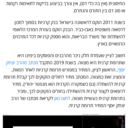
החיסונית (אין בה כלי דם), אין צורך בביצוע בדיקות לתאימות רקמות
או סוג דם בין התורם והנתרם.
בשנת 2011 הוקם לראשונה בישראל בנק קרניות בסמוך למכון
לרפואה משפטית באבו-כביר. הבנק הוקם בעזרת המרכז הלאומי
להשתלות של משרד הבריאות, והוא מספק קרניות לכל המרכזים
הרפואיים בארץ.
חשוב לציין שעמדת חלק ניכר מהרבנים והפוסקים בימינו היא
שתרומת קרנית היא מצווה. בשנת 2019 התקבל
מכתב מהרב יצחק
יוסף
, הראשון לציון, המתיר במפורש תרומת קרניות לאחר המוות,
והמציג זאת כמצווה. המכתב מתיר לחולים הזקוקים לכך קבלת תרומת
קרנית להשתלה (גם כשמקורה הקרנית הוא מנפטר יהודי), מתיר
לרופאים לקצור קרנית ולהשתילה בחולים הזקוקים לכך, ומכיר
בתרומת קרנית כעשיית מצווה.
לחצו כאן
לקריאת מכתבו של הרב
יצחק יוסף המתיר תרומת קרנית.