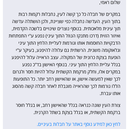
שלום ראמי,
במקרים של חבלה כל כך קשה לעין, נחבלות רקמות רבות
בתוך העין. העדשה נחבלה כפי שציינת, ולכן הושתלה עדשה
תוך עינית מלאכותית. בנוסף נוצרים שינויים בלשכה הקדמית,
ואיזור הזוית (דרכו מתנקז הנוזל התוך עיני) נפגע ע"י התפתחות
הדבקויות החוסמות אותו וגורמות לעליית הלחץ התוך עיני
וגלאוקומה משנית. הרשתית גם עלולה להיפגע, בעיקר ע"י
הופעת בצקת כרונית של המקולה. עצב הראייה עלול להיפגע
בגלל עליית הלחץ התוך עיני. בנוסף האישון בד"כ נפגע
במקרים אלו, וחלק מרקמת הקשתית עלול להיות חסר ולגרום
לכך שאין למעשה אישון, או שהאישון רחב יותר. כל התופעות
הללו גורמות לכך שהראייה מוגבלת לאחר חבלה קשה מהסוג
אותו עברת.
צורת העין שונה כנראה בגלל שהאישון רחב, או בגלל חוסר
ברקמת הקשתית, או בגלל בצקת בשתל הקרנית.
לחץ כאן למידע נוסף באתר על חבלות בעיניים.