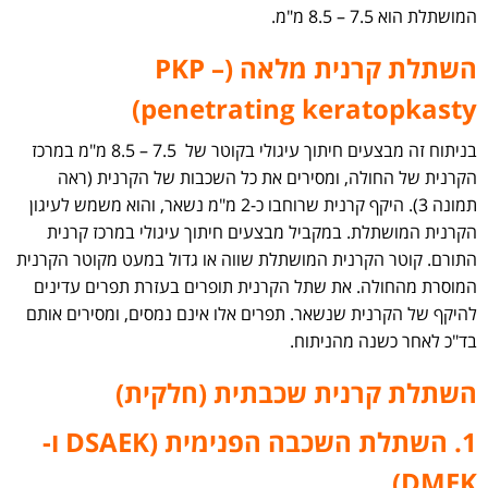
המושתלת הוא 7.5 – 8.5 מ"מ.
השתלת קרנית מלאה (PKP –
penetrating keratopkasty)
בניתוח זה מבצעים חיתוך עיגולי בקוטר של 7.5 – 8.5 מ"מ במרכז
הקרנית של החולה, ומסירים את כל השכבות של הקרנית (ראה
תמונה 3). היקף קרנית שרוחבו כ-2 מ"מ נשאר, והוא משמש לעיגון
הקרנית המושתלת. במקביל מבצעים חיתוך עיגולי במרכז קרנית
התורם. קוטר הקרנית המושתלת שווה או גדול במעט מקוטר הקרנית
המוסרת מהחולה. את שתל הקרנית תופרים בעזרת תפרים עדינים
להיקף של הקרנית שנשאר. תפרים אלו אינם נמסים, ומסירים אותם
בד"כ לאחר כשנה מהניתוח.
השתלת קרנית שכבתית (חלקית)
1. השתלת השכבה הפנימית (DSAEK ו-
DMEK)