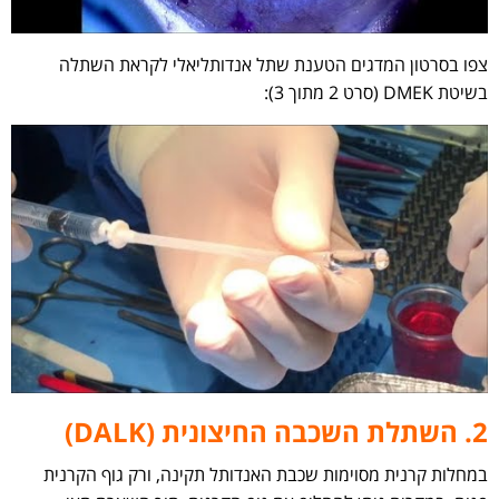
צפו בסרטון המדגים הטענת שתל אנדותליאלי לקראת השתלה
בשיטת DMEK (סרט 2 מתוך 3):
2. השתלת השכבה החיצונית (DALK)
במחלות קרנית מסוימות שכבת האנדותל תקינה, ורק גוף הקרנית