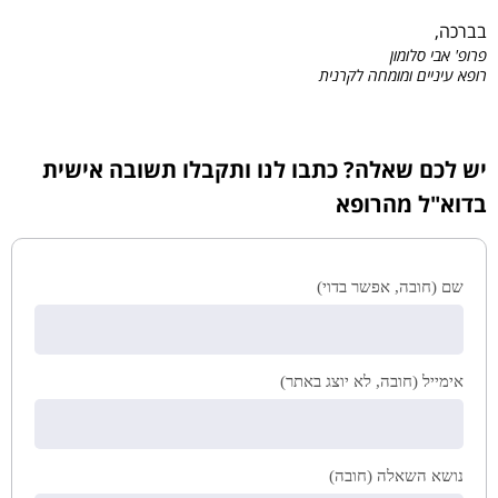
בברכה,
פרופ' אבי סלומון
רופא עיניים ומומחה לקרנית
יש לכם שאלה? כתבו לנו ותקבלו תשובה אישית
בדוא"ל מהרופא
שם (חובה, אפשר בדוי)
אימייל (חובה, לא יוצג באתר)
נושא השאלה (חובה)