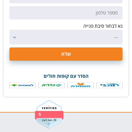
נא לבחור סיבת פנייה
---
הסדר עם קופות חולים
5
29 חוות דעת