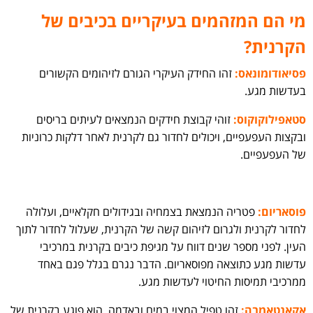
מי הם המזהמים בעיקריים בכיבים של
הקרנית?
פסיאודומונאס:
זהו החידק העיקרי הגורם לזיהומים הקשורים
בעדשות מגע.
סטאפילוקוקוס:
זוהי קבוצת חידקים הנמצאים לעיתים בריסים
ובקצות העפעפיים, ויכולים לחדור גם לקרנית לאחר דלקות כרוניות
של העפעפיים.
פוסאריום:
פטריה הנמצאת בצמחיה ובגידולים חקלאיים, ועלולה
לחדור לקרנית ולגרום לזיהום קשה של הקרנית, שעלול לחדור לתוך
העין. לפני מספר שנים דווח על מגיפת כיבים בקרנית במרכיבי
עדשות מגע כתוצאה מפוסאריום. הדבר נגרם בגלל פגם באחד
ממרכיבי תמיסות החיטוי לעדשות מגע.
אקאנטאמבה:
זהו טפיל המצוי במים ובאדמה. הוא פוגע בקרנית של