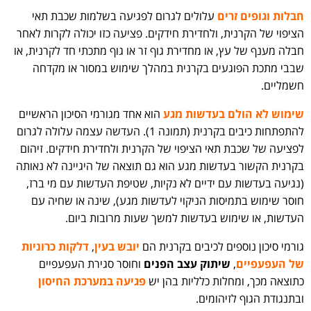
חבלות וגופים זרים
עלולים לגרום לפגיעה בשלמות שכבת תאי
הציפוי של הקרנית, ולחדירת חידקים. פציעה כזו יכולה לקרות לאחר
חבלה מענף של עץ, או מחדירת גוף זר או גוף מתכתי חד לקרנית, או
שבבי מתכת הפוגעים בקרנית במהלך שימוש במסור או מקדחה
חשמליים.
שימוש לא הולם בעדשות מגע
הוא אחד מגורמי הסיכון הראשיים
להתפתחות כיבים בקרנית (תמונה 1). העדשה עצמה עלולה לגרום
לפציעה של שכבת תאי הציפוי של הקרנית ולחדירת חידקים. זיהום
בקרנית הקשור בעדשות מגע הוא גם תוצאה של היגיינה לא נאותה
(נגיעה בעדשות עם ידיים לא נקיות, שטיפת העדשות עם מי ברז,
חוסר שימוש בתמיסות הניקוי לעדשות מגע), שינה או שחיה עם
העדשות, או שימוש בעדשות למשך שעות מרובות ביום.
גורמי סיכון נוספים לכיבים בקרנית הם
יובש בעין
,
דלקות כרוניות
של העפעפיים
,
שיתוק עצב הפנים
וחוסר סגירת העפעפיים
כתוצאה מכך, ומחלות כלליות בהן יש
פגיעה במערכת החיסון
ובתנגודת הגוף לזיהומים.