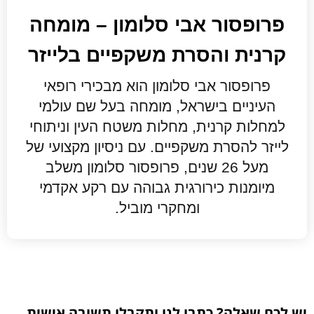
פרופסור אבי סלומון – מומחה
קרנית והסרת משקפיים בלייזר
פרופסור אבי סלומון הוא מבכירי רופאי
העיניים בישראל, מומחה בעל שם עולמי
למחלות קרנית, מחלות משטח העין וניתוחי
לייזר להסרת משקפיים. עם ניסיון מקצועי של
מעל 26 שנים, פרופסור סלומון משלב
מיומנות כירורגית גבוהה עם רקע אקדמי
ומחקרי מוביל.
יש לכם שאלה? כתבו לנו ותקבלו תשובה אישית