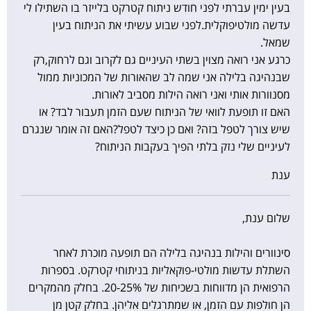
בעין ימין עברתי לפני חודש ניתוח קטרקט בלייזר בו השתילו לי
עדשה מולטיפוקלית.לפני שבוע עשיתי את הניתוח בעין
שמאל.
כרגע אני רואה מצוין בשתי העיניים גם לקרוב וגם לרחוק,רק
שבנהיגה בלילה אני שמה לב שהאורות של המכוניות ממול
מסנוורות אותי ואני רואה הילות מסביב לאורות.
האם זו תופעת לוואי של הניתוח שעם הזמן תעבור לבד? או
שיש צורך לטפל בזה? ואם כן כיצד לטפל?האם זה אומר שנגרם
לעיניים שלי נזק בלתי הפיך בעקבות הניתוח?
ענת
שלום ענת,
סינוורים והילות בנהיגה בלילה הם תופעה מוכרת לאחר
השתלת עדשות מולטי-פוקאליות בניתוחי קטרקט. בספרות
הרפואית הן מדווחות בשכיחות של 20-25%. בחלק מהמקרים
הן חולפות עם הזמן, או שמתרגלים אליהן. בחלק קטן מן