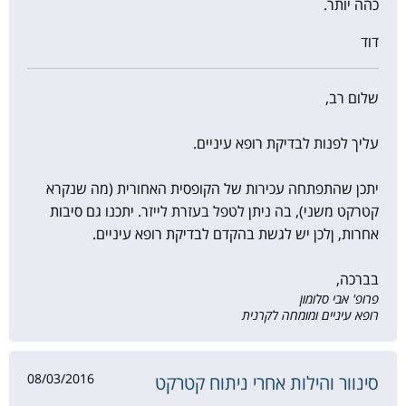
כהה יותר.
דוד
שלום רב,
עליך לפנות לבדיקת רופא עיניים.
יתכן שהתפתחה עכירות של הקופסית האחורית (מה שנקרא
קטרקט משני), בה ניתן לטפל בעזרת לייזר. יתכנו גם סיבות
אחרות, ןלכן יש לגשת בהקדם לבדיקת רופא עיניים.
בברכה,
פרופ' אבי סלומון
רופא עיניים ומומחה לקרנית
08/03/2016
סינוור והילות אחרי ניתוח קטרקט