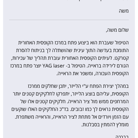
משה
שלום משה,
הטיפול שעברת הוא ביצוע פתח במרכז הקופסית האחורית
התומכת בעדשה התוך עינית שהושתלה לך בניתוח להסרת
קטרקט. לעיתים הקופסית האחורית עוברת תהליך של עכירות,
הגורם לירידה בראייה. הטיפול ב- YAG laser יוצר פתח במרכז
הקופסית העכורה, ומשפר את הראייה.
במהלך יצירת הפתח ע"י הלייזר, יתכן שחלקים ממרכז
הקופסית, עליהם בוצע הלייזר, יתפרקו לחלקיקים קטנים יותר
המרחפים ממש מול ציר הראייה. חלקיקים קטנים אלו של
הקופסית נראים לך כמו זבובים. בד"כ החלקיקים האלו שוקעים
עם הזמן ויורדים אל מתחת לציר הראייה, והראייה משתפרת.
מומלץ להמתין בסבלנות.
בברכה,