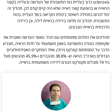
sclerosis כרוך בעליית כוח התשבורת של העדשה ובעלייה בקוצר
הראייה או בהופעת קוצר ראייה שלא היה קיים קודם לכן. תהליך זה
יכול לגרום בתחילה לשיפור ביכולת הקריאה בשל העלייה בכוח
התשבורת. תהליך זה מלווה בירידה בראיית לילה, וכן בירידה
הדרגתית בראיית הצבעים.
תהליכים אלו הולכים ומתפתחים עם הגיל. כאשר העדשה מאבדת את
שקיפותה בצורה המשפיעה באופן משמעותי על חדות הראיה, מצביע
הדבר על התפתחות קטרקט (ירוד). אחד המחקרים האפידמיולוגיים
הגדולים בארה"ב הראה ש- 38.8% מהגברים ו-45.9% מהנשים מעל
גיל 74 סובלים מקטרקט הגורם לירידה משמעותית בראייה.