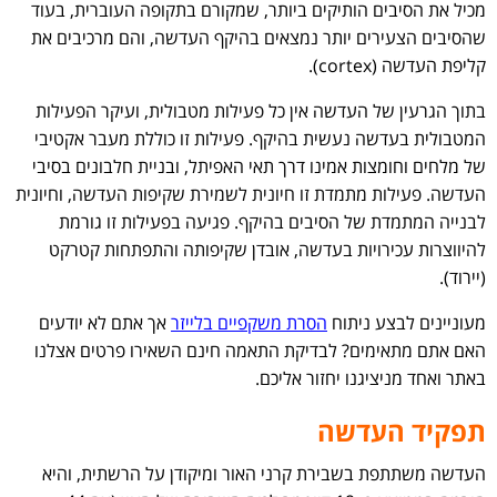
מכיל את הסיבים הותיקים ביותר, שמקורם בתקופה העוברית, בעוד
שהסיבים הצעירים יותר נמצאים בהיקף העדשה, והם מרכיבים את
קליפת העדשה (cortex).
בתוך הגרעין של העדשה אין כל פעילות מטבולית, ועיקר הפעילות
המטבולית בעדשה נעשית בהיקף. פעילות זו כוללת מעבר אקטיבי
של מלחים וחומצות אמינו דרך תאי האפיתל, ובניית חלבונים בסיבי
העדשה. פעילות מתמדת זו חיונית לשמירת שקיפות העדשה, וחיונית
לבנייה המתמדת של הסיבים בהיקף. פגיעה בפעילות זו גורמת
להיווצרות עכירויות בעדשה, אובדן שקיפותה והתפתחות קטרקט
(יירוד).
מעוניינים לבצע ניתוח
הסרת משקפיים בלייזר
אך אתם לא יודעים
האם אתם מתאימים? לבדיקת התאמה חינם השאירו פרטים אצלנו
באתר ואחד מניציגנו יחזור אליכם.
תפקיד העדשה
העדשה משתתפת בשבירת קרני האור ומיקודן על הרשתית, והיא