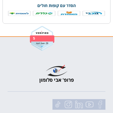
הסדר עם קופות חולים
5
29 חוות דעת
פרופ' אבי סלומון