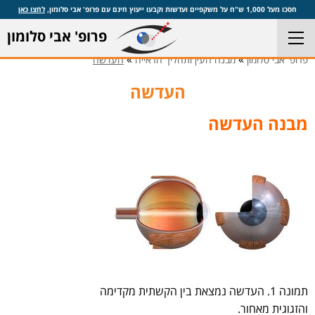
חסכו מעל 1,000 ש"ח על משקפיים ועדשות וקבעו ייעוץ חינם עם פרופ' אבי סלומון,
לחצו כאן
פרופ' אבי סלומון
»
»
פרופ' אבי סלומון
מבנה העין ותהליך הראייה
העדשה
העדשה
מבנה העדשה
תמונה 1. העדשה נמצאת בין הקשתית מקדימה
והזגוגית מאחור.