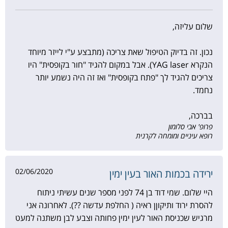
שלום עליזה,
נכון. זה בדיוק הטיפול שאת צריכה (מתבצע ע"י לייזר מיוחד
הנקרא YAG laser). אבל במקום להגיד "חור בקופסית" היו
צריכים להגיד לך "פתח בקופסית" ואז זה היה נשמע יותר
נחמד.
בברכה,
פרופ' אבי סלומון
רופא עיניים ומומחה לקרנית
02/06/2020
ירידה בכמות האור בעין ימין
היי שלום. שמי דוד בן 74 לפני מספר שנים עשיתי ניתוח
להסרת ירוד ותיקוןן ראיה ( החלפת עדשה ??). לאחרונה אני
מרגיש שכניסת האור לעין ימין פחותה וצבע לבן משתנה למעט