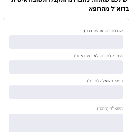
בדוא"ל מהרופא
שם (חובה, אפשר בדוי)
אימייל (חובה, לא יוצג באתר)
נושא השאלה (חובה)
השאלה (חובה)