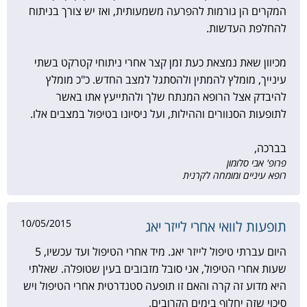
המקרים הן גורמות להפרעה משמעותית, ואז יש צורך בניתוח
להחלפת העדשות.
מכיוון שאת נמצאת כעת זמן קצר אחרי ניתוחי קטרקט בשתי
עינייך, מומלץ להמתין ולהסתגל למצב החדש. כ"כ מומלץ
להיבדק אצל הרופא המנתח שלך ולהתייעץ אתו באשר
לתופעות הסנוורים וההילות, ועל ניסיונו בטיפול במצבים אלו.
בברכה,
פרופ' אבי סלומון
רופא עיניים ומומחה לקרנית
10/05/2015
תופעות לוואי אחרי לייזר יאג
היום עברתי טיפול לייזר יאג. מיד אחרי הטיפול ועד עכשיו, 5
שעות אחרי הטיפול, אני סובל מזבובים בעין שטופלה. שאלתי
היא מדוע זה קרה והאם זו תופעה סטנדרטית אחרי הטיפול ויש
סיכוי שזה יחלוף בימים הקרובים.