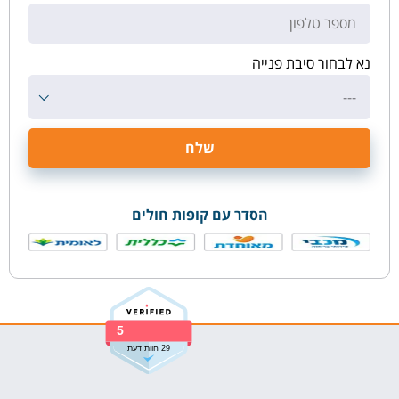
נא לבחור סיבת פנייה
---
הסדר עם קופות חולים
5
29 חוות דעת