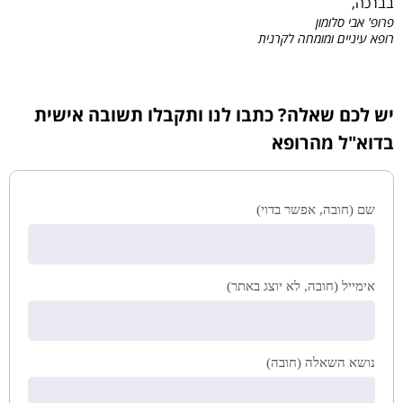
בברכה,
פרופ' אבי סלומון
רופא עיניים ומומחה לקרנית
יש לכם שאלה? כתבו לנו ותקבלו תשובה אישית
בדוא"ל מהרופא
שם (חובה, אפשר בדוי)
אימייל (חובה, לא יוצג באתר)
נושא השאלה (חובה)