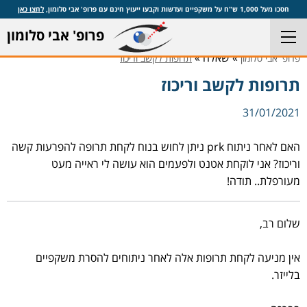
חסכו מעל 1,000 ש"ח על משקפיים ועדשות וקבעו ייעוץ חינם עם פרופ' אבי סלומון,
לחצו כאן
פרופ' אבי סלומון
» שאלה »
פרופ' אבי סלומון
תרופות לקשב וריכוז
תרופות לקשב וריכוז
31/01/2021
האם לאחר ניתוח prk ניתן לחוש בנוח לקחת תרופה להפרעות קשה
וריכוז? אני לוקחת אטנט ולפעמים הוא עושה לי ראייה מעט
מעורפלת.. תודה!
שלום רב,
אין מניעה לקחת תרופות אלה לאחר ניתוחים להסרת משקפיים
בלייזר.