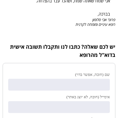
אני שמח שאתה שמח, ושהכל עבר בהצלחה.
בברכה,
פרופ' אבי סלומון
רופא עיניים ומומחה לקרנית
יש לכם שאלה? כתבו לנו ותקבלו תשובה אישית
בדוא"ל מהרופא
שם (חובה, אפשר בדוי)
אימייל (חובה, לא יוצג באתר)