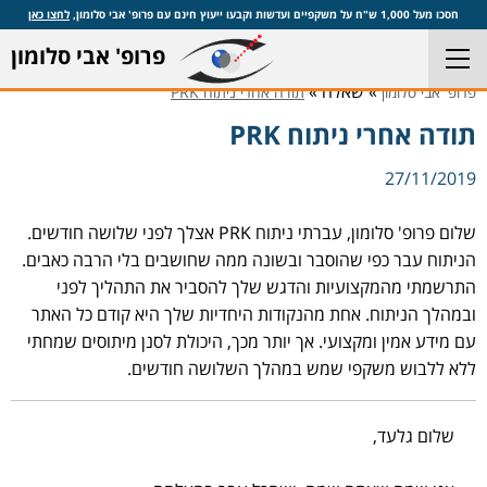
חסכו מעל 1,000 ש"ח על משקפיים ועדשות וקבעו ייעוץ חינם עם פרופ' אבי סלומון,
לחצו כאן
פרופ' אבי סלומון
» שאלה »
פרופ' אבי סלומון
תודה אחרי ניתוח PRK
תודה אחרי ניתוח PRK
27/11/2019
שלום פרופ' סלומון, עברתי ניתוח PRK אצלך לפני שלושה חודשים.
הניתוח עבר כפי שהוסבר ובשונה ממה שחושבים בלי הרבה כאבים.
התרשמתי מהמקצועיות והדגש שלך להסביר את התהליך לפני
ובמהלך הניתוח. אחת מהנקודות היחדיות שלך היא קודם כל האתר
עם מידע אמין ומקצועי. אך יותר מכך, היכולת לסנן מיתוסים שמחתי
ללא ללבוש משקפי שמש במהלך השלושה חודשים.
שלום גלעד,