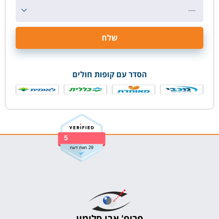
---
הסדר עם קופות חולים
5
29 חוות דעת
פרופ' אבי סלומון