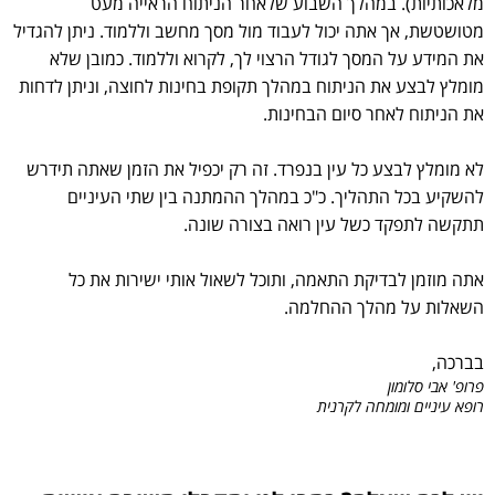
מלאכותיות). במהלך השבוע שלאחר הניתוח הראייה מעט
מטושטשת, אך אתה יכול לעבוד מול מסך מחשב וללמוד. ניתן להגדיל
את המידע על המסך לגודל הרצוי לך, לקרוא וללמוד. כמובן שלא
מומלץ לבצע את הניתוח במהלך תקופת בחינות לחוצה, וניתן לדחות
את הניתוח לאחר סיום הבחינות.
לא מומלץ לבצע כל עין בנפרד. זה רק יכפיל את הזמן שאתה תידרש
להשקיע בכל התהליך. כ"כ במהלך ההמתנה בין שתי העיניים
תתקשה לתפקד כשל עין רואה בצורה שונה.
אתה מוזמן לבדיקת התאמה, ותוכל לשאול אותי ישירות את כל
השאלות על מהלך ההחלמה.
בברכה,
פרופ' אבי סלומון
רופא עיניים ומומחה לקרנית