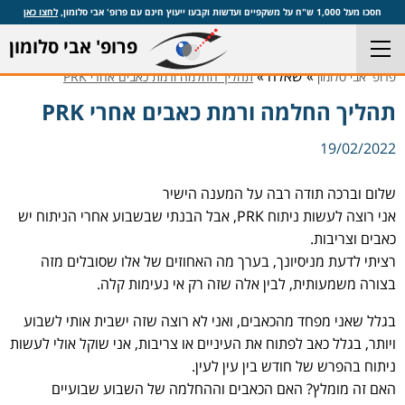
חסכו מעל 1,000 ש"ח על משקפיים ועדשות וקבעו ייעוץ חינם עם פרופ' אבי סלומון,
לחצו כאן
פרופ' אבי סלומון
» שאלה »
פרופ' אבי סלומון
תהליך החלמה ורמת כאבים אחרי PRK
תהליך החלמה ורמת כאבים אחרי PRK
19/02/2022
שלום וברכה תודה רבה על המענה הישיר
אני רוצה לעשות ניתוח PRK, אבל הבנתי שבשבוע אחרי הניתוח יש
כאבים וצריבות.
רציתי לדעת מניסיונך, בערך מה האחוזים של אלו שסובלים מזה
בצורה משמעותית, לבין אלה שזה רק אי נעימות קלה.
בגלל שאני מפחד מהכאבים, ואני לא רוצה שזה ישבית אותי לשבוע
ויותר, בגלל כאב לפתוח את העיניים או צריבות, אני שוקל אולי לעשות
ניתוח בהפרש של חודש בין עין לעין.
האם זה מומלץ? האם הכאבים וההחלמה של השבוע שבועיים