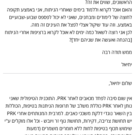
הראשונים, שווים את זה?
והאם אוכל לקרוא וללמוד בימים שאחרי הניתוח, אני באמצע תקופה
לחוצה של לימודים ומבחנים, שאני לא יכול לפספס שבוע-שבועיים
באמצע. וזה עוד שיקול אצלי לפצל את העינים זה מזה.
לכן אני רוצה לשאול כמה ימים לא אוכל לקרוא ברציפות אחרי הניתוח
[בהנחה ואעשה את שניהם יחד]?
ממש תודה רבה
יחיאל
שלום יחיאל,
אין שום סיבה לפחד מכאבים לאחר PRK. התוכנית הטיפולית שאני
נותן לאחר PRK כוללת משלב של תרופות הניתנות בטיפות, הכוללות
בין השאר נוגדי דלקת משככי כאבים. למרבית המנותחים אחרי PRK
יש תחושת צריבה, דקירות, תחושת גוף זר ויובש - וכל אלו מוקלים ע"י
שימוש תכוף בטיפות לחות ללא חומרים משמרים (דמעות