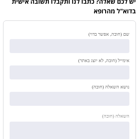
יש לכם שאלה? כתבו לנו ותקבלו תשובה אישית
בדוא"ל מהרופא
שם (חובה, אפשר בדוי)
אימייל (חובה, לא יוצג באתר)
נושא השאלה (חובה)
השאלה (חובה)