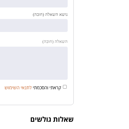
נושא השאלה (חובה)
השאלה (חובה)
קראתי והסכמתי
לתנאי השימוש
שאלות גולשים