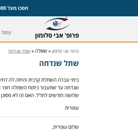
חסכו מעל 1,000 ש"ח על משקפיים ועדשות וקבעו ייעוץ חינם עם פרופ' אבי סלומון,
עמוד 
פרופ' אבי סלומון
» שאלה »
פרופ' אבי סלומון
שתל שנדחה
שתל שנדחה
ביתי עברה השתלת קרנית והיתה לה דחיה
שנדחה עד שתעבור ניתוח השתלה חוזר והאם
שלושה חודשים לחו"ל. האם זה לא מסוכן 
עופרית
שלום עופרית,