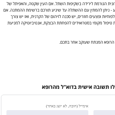
נית הגורמת לירידה בשקיפות השתל. אם העין שקטה, והאפיתל של
וע - ניתן להמתין עם ההשתלה עד שיגיע תורכם ברשימת ההמתנה. אם
וחיות ופצעים חוזרים, יש סכנה לזיהום של הקרנית, ואז יש צורך
 טיפול מקומי בסטרואידים להפחתת הבצקת, אנטיביוטיקה למניעת
 הרופא המנתח שעוקב אחר בתכם.
לו תשובה אישית בדוא"ל מהרופא
אימייל (חובה, לא יוצג באתר)