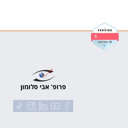
5
29 חוות דעת
פרופ' אבי סלומון