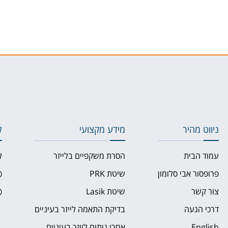
ניווט מהיר
מידע מקצועי
ל
עמוד הבית
הסרת משקפיים בלייזר
ל
פרופסור אבי סלומון
שיטת PRK
צור קשר
שיטת Lasik
דרכי הגעה
בדיקת התאמה לייזר בעיניים
English
אחרי ניתוח לייזר בעיניים