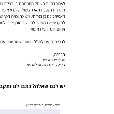
לאחר דחיית השתל מתפתחת בו בצקת כרו
הקרנית (שכבת תאי הציפוי) שלם ולא פג
האפיתל גם כן בצקתי, ויש כתוצאה מכך שלפ
להקדים את ההשתלה. יש כמובן צורך לתת
זיהום, ותחליפי דמעות.
לגבי הנסיעה לחו"ל - מוטב שתתיעצו עם
בברכה,
פרופ' אבי סלומון
רופא עיניים ומומחה לקרנית
יש לכם שאלה? כתבו לנו ותקב
שם (חובה, אפשר בדוי)