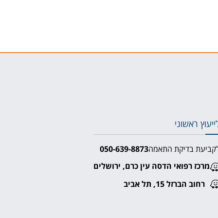
ייעוץ ראשוני
קביעת בדיקת התאמה
050-639-8873⁩
מרכז רפואי הדסה עין כרם, ירושלים
רחוב הברזל 15, תל אביב