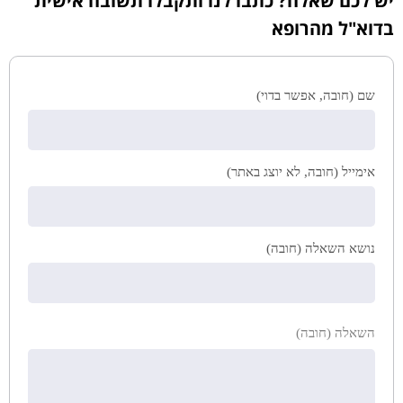
יש לכם שאלה? כתבו לנו ותקבלו תשובה אישית
בדוא"ל מהרופא
שם (חובה, אפשר בדוי)
אימייל (חובה, לא יוצג באתר)
נושא השאלה (חובה)
השאלה (חובה)