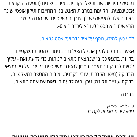
מבטא קמירויות שונות של הקרנית בצירים שונים (תופעה הנקראת
אסטיגמציה, והקיימת במרבית האנשים), המחייבות תיקון אופטי שונה
בצירים אלו. למעשה יש לך צורך במשקפיים, שבהם העדשה
הראשית היא מספר 0, והצילינדר הוא 6-.
לחץ כאן למידע נוסף על צילינדר ועל אסטיגמציה.
אפשר בהחלט לתקן את כל הצילינדר בניתוח להסרת משקפיים
בלייזר, בתנאי כמובן שנמצאת מתאים לניתוח. כדי לדעת זאת - עליך
לגשת לבדיקת התאמה במכון להסרת משקפיים בלייזר. על פי ממצאי
הבדיקה (מיפוי הקרנית, עובי הקרנית, יציבות המספר במשקפיים,
בדיקת עיניים תקינה) ניתן יהיה לדעת בוודאות אם אתה מתאים.
בברכה,
פרופ' אבי סלומון
רופא עיניים ומומחה לקרנית