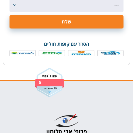
---
הסדר עם קופות חולים
5
29 חוות דעת
פרופ' אבי סלומון