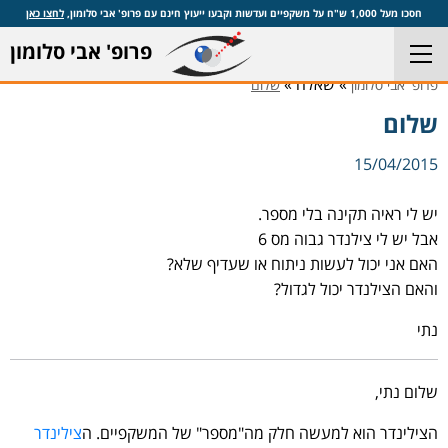
חסכו מעל 1,000 ש"ח על משקפיים ועדשות וקבעו ייעוץ חינם עם פרופ' אבי סלומון,
לחצו כאן
פרופ' אבי סלומון
» שאלה »
פרופ' אבי סלומון
שלום
שלום
15/04/2015
יש לי ראיה תקינה בלי מספר.
אבל יש לי צילנדר גבוה מס 6
האם אני יכול לעשות ניתוח או שעדיף שלא?
והאם הצילנדר יכול לגדול?
נתי
שלום נתי,
הצילינדר הוא למעשה חלק מה"מספר" של המשקפיים. ה
צילינדר