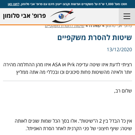
חסכו מעל 1,000 ש"ח על משקפיים ועדשות וקבעו ייעוץ חינם עם פרופ' אבי סלומון,
לחצו כאן
פרופ' אבי סלומון
» שאלה »
פרופ' אבי סלומון
שיטות להסרת משקפיים
שיטות להסרת משקפיים
13/12/2020
רציתי לדעת איזו שיטה עדיפה Prk או ASA איזו מהן ההחלמה מהירה
יותר ולאיזה מהשיטות פחות סיכונים וכו ובכללי מה אתה ממליץ
שלום רב,
אין כל הבדל בין 2 ה"שיטות". אלו בסך הכל שמות שונים לאותה
שיטה: שיוף חיצוני של פני הקרנית לאחר הסרת האפיתל.