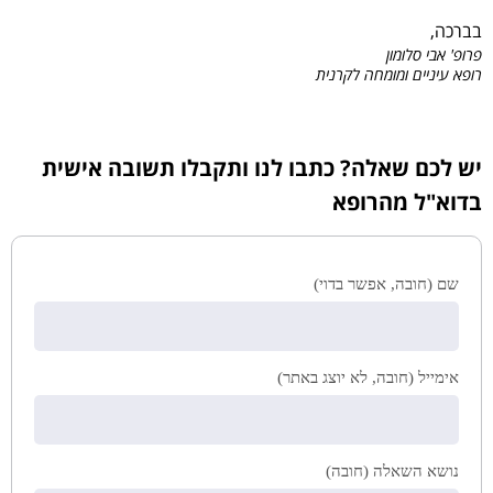
בברכה,
פרופ' אבי סלומון
רופא עיניים ומומחה לקרנית
יש לכם שאלה? כתבו לנו ותקבלו תשובה אישית
בדוא"ל מהרופא
שם (חובה, אפשר בדוי)
אימייל (חובה, לא יוצג באתר)
נושא השאלה (חובה)