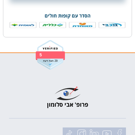
הסדר עם קופות חולים
5
29 חוות דעת
פרופ' אבי סלומון