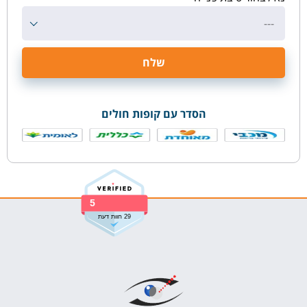
---
הסדר עם קופות חולים
5
29 חוות דעת