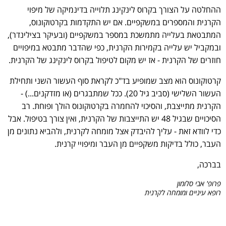
ההחלטה על הצורך בקרוס לינקינג תלוייה בדינמיקה של מיפוי
הקרנית והמספרים במשקפיים. אם יש התקדמות בקרטוקונוס,
המתבטאת בעלייה מתמשכת במספר במשקפיים (ובעיקר בצילינדר),
ובמקביל יש עלייה בקמירות הקרנית, כפי שהדבר מתבטא במיפויים
חוזרים של הקרנית - אז יש מקום לטיפול בקרוס לינקינג של הקרנית.
קרטוקונוס הוא מצב שמופיע בד"כ לקראת סוף העשור השני ותחילת
העשור השלישי (סביב גיל 20). ככל שמתבגרים (או מזדקנים...) -
הקרנית מתייצבת, והסיכוי להחמרה בקרטוקונוס הולך ופוחת. רב
הסיכויים שבגיל 48 יש התייצבות של הקרנית, ואין צורך בטיפול. אבל
כדי לוודא זאת - עליך להיבדק אצל מומחה לקרנית, ולהביא נתונים מן
העבר, כולל בדיקות משקפיים מן העבר ומיפויי קרנית.
בברכה,
פרופ' אבי סלומון
רופא עיניים ומומחה לקרנית