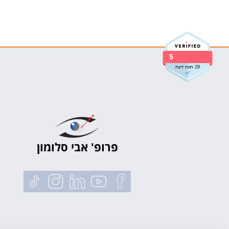
5
29 חוות דעת
פרופ' אבי סלומון