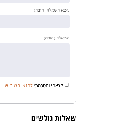
נושא השאלה (חובה)
השאלה (חובה)
קראתי והסכמתי
לתנאי השימוש
שאלות גולשים