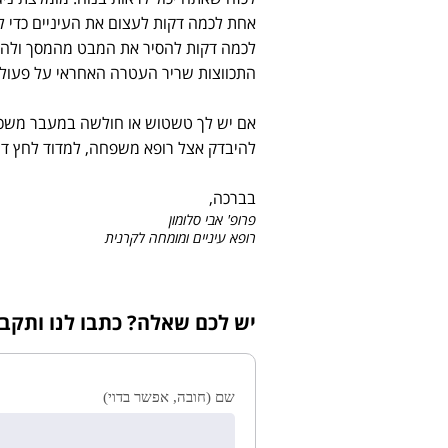
אחת לכמה דקות לעצום את העיניים כדי ל
לכמה דקות להסיר את המבט מהמסך ולהתבו
התכווצות שריר העטרה האחראי על פעול
אם יש לך טשטוש או חולשה במעבר משכיב
להיבדק אצל רופא משפחה, למדוד לחץ דם, ו
בברכה,
פרופ' אבי סלומון
רופא עיניים ומומחה לקרנית
יש לכם שאלה? כתבו לנו ותקב
שם (חובה, אפשר בדוי)