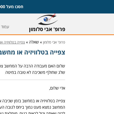
חסכו מעל 1,000 ש"ח על משקפיים ועדשות וקבעו ייעוץ חינם עם פרופ' אבי סלומון,
עמוד 
פרופ' אבי סלומון
» שאלה »
פרופ' אבי סלומון
צפייה בטלוויזיה א
צפייה בטלוויזיה או מחש
שלום האם מעבודה הרבה על המחשב צפיי
שלג שחולף משכיבה לא טובה במיטה
אדי שלום,
צפייה בטלוויזיה או במחשב בזמן שכיבה 
המחשב נמצא מעט נמוך ביחס לגובה העינ
לכזה שאתה יכול לראות בנוח. מומלצת ניג