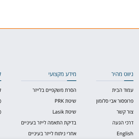
ניווט מהיר
מידע מקצועי
ל
עמוד הבית
הסרת משקפיים בלייזר
ל
פרופסור אבי סלומון
שיטת PRK
צור קשר
שיטת Lasik
דרכי הגעה
בדיקת התאמה לייזר בעיניים
English
אחרי ניתוח לייזר בעיניים