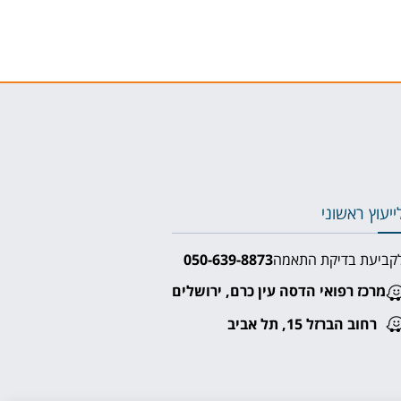
ייעוץ ראשוני
קביעת בדיקת התאמה
050-639-8873⁩
מרכז רפואי הדסה עין כרם, ירושלים
רחוב הברזל 15, תל אביב