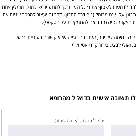
תת לדמעות לשטוף את גלגל העין ובכך למנוע יובש. כמו כן מומלץ אחת
נן על עצם מרוחק (נוף דרך החלון). דבר זה יעצור למספר שניות את
ת האקומודציה (המביאה להתמקדות על הטקסט).
ה במיטה לישיבה, זאת כבר בעייה שלא קשורה בעיניים. כדאי
אולי לבצע בירור קרדיו-וסקולרי .
לו תשובה אישית בדוא"ל מהרופא
אימייל (חובה, לא יוצג באתר)