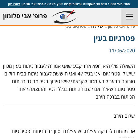
חסכו מעל 1,000 ש"ח על משקפיים ועדשות וקבעו ייעוץ חינם עם פרופ' אבי סלומון,
לחצו כאן
פרופ' אבי סלומון
» שאלה »
פרופ' אבי סלומון
פטרגיום בעין
פטרגיום בעין
11/06/2020
השאלה שלי היא רופא אחד קבע שאני אמורה לעבור ניתוח בעין מכוון
שיש לי פטריגיום ואני בגיל 47 ואני חוששת לעבור ניתוח בבית חולים
סורוקה בבאר שבע מכוון שקראתי שיש סיבוך בגיל מבוגר בניתוח
פטריגיום השאלה אם לעבור ניתוח בגלל הגיל והתוצאה לאחר
הניתוח בברכה מירב
שלום מירב,
את מוזמנת לבדיקה אצלנו. יש אצלנו ניסיון רב בניתוחי פטיריגיום