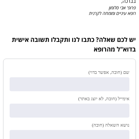
בברכה,
פרופ' אבי סלומון
רופא עיניים ומומחה לקרנית
יש לכם שאלה? כתבו לנו ותקבלו תשובה אישית
בדוא"ל מהרופא
שם (חובה, אפשר בדוי)
אימייל (חובה, לא יוצג באתר)
נושא השאלה (חובה)