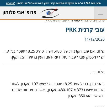
חסכו מעל 1,000 ש"ח על משקפיים ועדשות וקבעו ייעוץ חינם עם פרופ' אבי סלומון,
לחצו כאן
פרופ' אבי סלומון
» שאלה »
פרופ' אבי סלומון
עובי קרנית PRK
עובי קרנית PRK
11/12/2020
שלום, אם עובי הקרניות שלי 480, ויש לי סה״כ 8.25 דיופטר בכל עין,
יש לי מספיק עובי לעבור ניתוח PRK אם העין בריאה והכל תקין?
שלום רב,
בהחלט כן. כדי להסיר 8.25 דיופטר יש לשייף 107 מיקרון. לאחר
הניתוח ישארו 373 = 480-107 מיקרון, כאשר המינימום שמותר
להשאיר הוא 350 מיקרון.