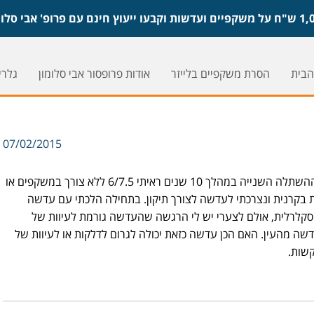
הבית
הסרת משקפיים בלייזר
אודות פרופסור אבי סלומון
גלריי
07/02/2015
עשו לי שתי השתלות בעין שמאל. לאחר ההשתלה השנייה במהלך 10 שנים ראיתי 6/7.5 ללא צורך במשקפים או
 בקרנית ונצרכתי לעדשה לצורך תיקון. בתחילה הלכתי עם עדשה
קלרלית, אולם לצערי יש לי הרגשה שהעדשה גורמת לעיוות של
שה מהעין. האם הכן עדשה כזאת יכולה לגרום לדלקות או לעיוות של