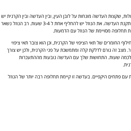
ות, שקצות העדשה מונחות על לובן העין, ובין העדשה ובין הקרנית יש
חלל אותו יש למלא בנוזל (saline) לפני התקנת העדשה. את הנוזל יש להחליף אחת ל 3-4 שעות. רב הנוזל נשאר
מת תחלופה מסויימת של הנוזל עם הדמעות.
לוף החומרים של תאי הציפוי של הקרנית, וכן הוא צובר תאי ציפוי
. מצב זה גורם לדלקת קלה ומתמשכת על פני הקרנית, ולכן יש צורך
ת לכמה שעות. התחושות שלך עם העדשה נובעות מההתעכרות
רנית.
ת עם פתחים היקפיים. בעדשה זו קיימת תחלופה רבה יותר של הנוזל