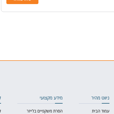
ניווט מהיר
מידע מקצועי
ל
עמוד הבית
הסרת משקפיים בלייזר
ל