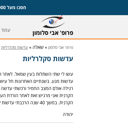
חסכו מעל 1,000 ש"ח על משקפיים ועדשות וקבעו ייעוץ חינם עם פרופ' אבי סלומון,
עמוד 
פרופ' אבי סלומון
» שאלה »
פרופ' אבי סלומון
עדשות סקלרליות
עדשות סקלרליות
עדשות מגע. בשנתיים האחרונות חל עיוות
רגילה אולם המצב החמיר ורכשתי עדשה ס
הקרנית ואני מרגיש זאת לאחר הורדת העד
הקרנית. במשך 40 שנה הרכבתי עדשות קשות.
יהודה