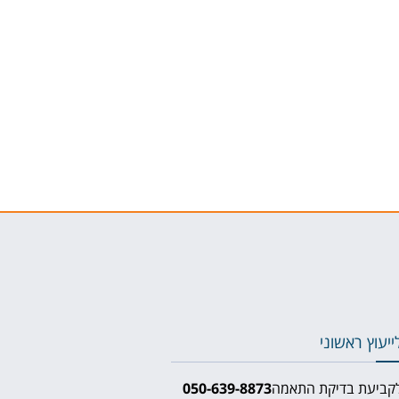
ייעוץ ראשוני
קביעת בדיקת התאמה
050-639-8873⁩