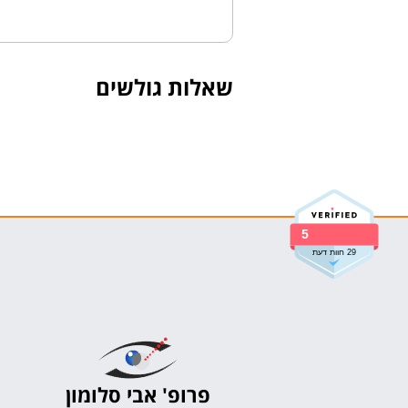
שאלות גולשים
5
29 חוות דעת
פרופ' אבי סלומון