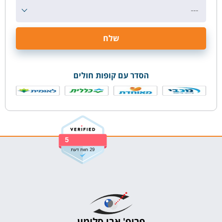
---
הסדר עם קופות חולים
5
29 חוות דעת
פרופ' אבי סלומון