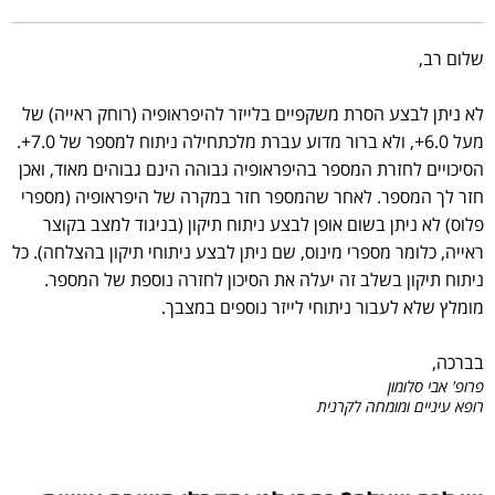
שלום רב,
לא ניתן לבצע הסרת משקפיים בלייזר להיפראופיה (רוחק ראייה) של
מעל 6.0+, ולא ברור מדוע עברת מלכתחילה ניתוח למספר של 7.0+.
הסיכויים לחזרת המספר בהיפראופיה גבוהה הינם גבוהים מאוד, ואכן
חזר לך המספר. לאחר שהמספר חזר במקרה של היפראופיה (מספרי
פלוס) לא ניתן בשום אופן לבצע ניתוח תיקון (בניגוד למצב בקוצר
ראייה, כלומר מספרי מינוס, שם ניתן לבצע ניתוחי תיקון בהצלחה). כל
ניתוח תיקון בשלב זה יעלה את הסיכון לחזרה נוספת של המספר.
מומלץ שלא לעבור ניתוחי לייזר נוספים במצבך.
בברכה,
פרופ' אבי סלומון
רופא עיניים ומומחה לקרנית