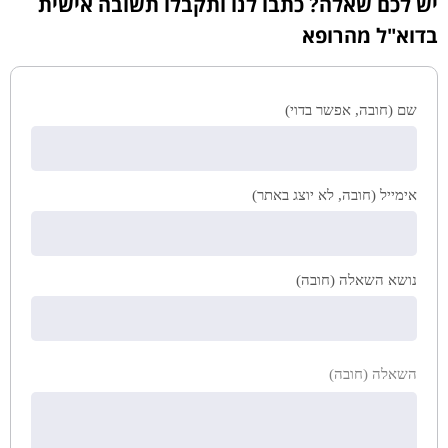
יש לכם שאלה? כתבו לנו ותקבלו תשובה אישית
בדוא"ל מהרופא
שם (חובה, אפשר בדוי)
אימייל (חובה, לא יוצג באתר)
נושא השאלה (חובה)
השאלה (חובה)