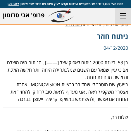
חסכו מעל 1,000 ש"ח על משקפיים ועדשות וקבעו ייעוץ חינם עם פרופ' אבי סלומון,
לחצו כאן
פרופ' אבי סלומון
» שאלה »
פרופ' אבי סלומון
ניתוח חוזר
ניתוח חוזר
04/12/2020
בן 53 .בשנת 2000 ניתוח לאסיק אצל [——-] . הניתוח היה מוצלח
אם כי עיין שמאל עם השנים שמלכתחילה היתה יותר חלשה הולכת
ונחלשת מבחינת חדות .
בייעוץ שם הוסבר לי שמדובר בראיית MONOVISION . אחרת
אצטרך משקפי קריאה . אני מעדיף לראות טוב לרחוק ולהחזיר את
החדות אם אפשר ,ולהשתמש במשקפי קריאה. ייעוצך בברכה
שלום רב,