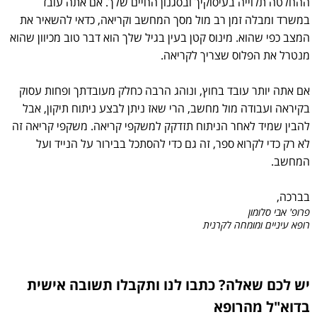
ההחלטה תלוייה בעיסוקיך ובסגנון החיים שלך. אם אתה עובד
במשרד ומבלה זמן רב מול מסך המחשב וקריאה, כדאי להשאיר את
המצב כפי שהוא. מינוס קטן בעין בגיל שלך הוא דבר טוב מכיוון שהוא
מנטרל את הפלוס שצריך לקריאה.
אם אתה יותר עובד בחוץ, ונוהג הרבה כחלק מעובדתך ופחות עסוק
בקיראה ועבודה מול מחשב, הרי שאז ניתן לבצע ניתוח תיקון, אבל
להבין שמיד לאחר הניתוח תזדקק למשקפי קריאה. משקפי קריאה זה
לא רק כדי לקרוא ספר, זה גם כדי להסתכל בבירור על הנייד ועל
המחשב.
בברכה,
פרופ' אבי סלומון
רופא עיניים ומומחה לקרנית
יש לכם שאלה? כתבו לנו ותקבלו תשובה אישית
בדוא"ל מהרופא