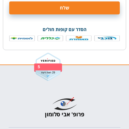
הסדר עם קופות חולים
5
29 חוות דעת
פרופ' אבי סלומון