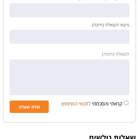
נושא השאלה (חובה)
השאלה (חובה)
קראתי והסכמתי
לתנאי השימוש
שאלות גולשים