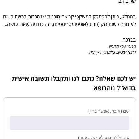
שלום רב,
בהחלט, ניתן להסתפק במשקפי קריאה מוכנות שנמכרות ברשתות. זה
לא גורם לשום נזק (פרט לאופטומטריסטים), וזה גם מה שאני עושה...
בברכה,
פרופ' אבי סלומון
רופא עיניים ומומחה לקרנית
יש לכם שאלה? כתבו לנו ותקבלו תשובה אישית
בדוא"ל מהרופא
שם (חובה, אפשר בדוי)
אימייל (חובה, לא יוצג באתר)