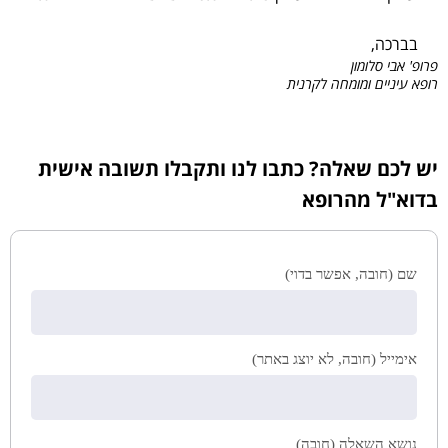
בברכה,
פרופ' אבי סלומון
רופא עיניים ומומחה לקרנית
יש לכם שאלה? כתבו לנו ותקבלו תשובה אישית
בדוא"ל מהרופא
שם (חובה, אפשר בדוי)
אימייל (חובה, לא יוצג באתר)
נושא השאלה (חובה)