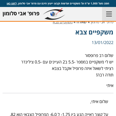
חסכו מעל 1,000 ש"ח על משקפיים ועדשות וקבעו ייעוץ חינם עם פרופ' אבי סלומון,
לחצו כאן
פרופ' אבי סלומון
» שאלה »
פרופ' אבי סלומון
משקפיים צבא
משקפיים צבא
13/01/2022
שלום רב פרופסור
יש לי משקפיים במספר -5.5 ב2 העיינים עם -0.5 צילינדר
רציתי לשאול איזה פרופיל אקבל בצבא
תודה רבה!
איתי
שלום איתי,
על קוצר ראייה הנע בין 1.75- ל 6.0- הפרופיל הצבאי הוא 82.