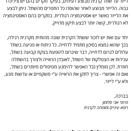
לייזר על שתל קרנית מבוצע לעיתים, בעיקר מקרים בהם יש צילינדר
גבוה. הלייזר מבוצע לאחר שהוסרו כל התפרים מהשתל. ניתן לבצע
את הלייזר כאשר יש אסטיגמציה רגולרית. במקרים בהם האסטיגמציה
לא רגולרית, קשה יותר לבצע תיקון מדוייק.
יחד עם זאת יש לזכור ששתל הקרנית שונה מהותית מקרנית רגילה,
בכך שהוא נמצא בסיכון מתמיד לדחייה. כל ניתוח או פגיעה בשתל
עלולים לגרום לדחייה, דבר שיגרום להופעת בצקת קבועה בשתל,
עכירות או הצטלקות של השתל, לאובדן הראייה ולצורך בהשתלה
חוזרת. לכן מומלץ ככל האפשר להימנע מטיפולים מיותרים בשתל,
ואם זה אפשרי - צריך לתקן את הראייה ע"י משקפיים או עדשות מגע,
ולא ע"י לייזר.
בברכה,
פרופ' אבי סלומון
רופא עיניים ומומחה לקרנית