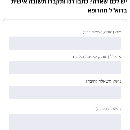
יש לכם שאלה? כתבו לנו ותקבלו תשובה אישית
בדוא"ל מהרופא
שם (חובה, אפשר בדוי)
אימייל (חובה, לא יוצג באתר)
נושא השאלה (חובה)
השאלה (חובה)