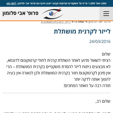
חסכו מעל 1,000 ש"ח על משקפיים ועדשות וקבעו ייעוץ חינם עם פרופ' אבי סלומון,
לחצו כאן
פרופ' אבי סלומון
» שאלה »
פרופ' אבי סלומון
לייזר לקרנית מושתלת
לייזר לקרנית מושתלת
24/03/2016
שלום
רציתי לשאול מדוע לאחר השתלת קרנית לחולי קרטוקונוס לדוגמא,
לא מבצעים ניתוח לייזר להסרת משקפיים בקרנית המושתלת – הרי
אין סיכון לקרטוקונוס חוזר בקרנית המושתלת ולכן לכאורה אין בעיה
להפוך אותה לדקה יותר
תודה רבה על האתר המחכים!
שלום רב,