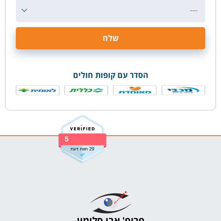
---
הסדר עם קופות חולים
5
29 חוות דעת
פרופ' אבי סלומון