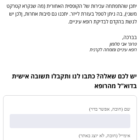
יתכן שהתפתחה עכירות של הקופסית האחורית (מה שנקרא קטרקט
משני), בה ניתן לטפל בעזרת לייזר. יתכנו גם סיבות אחרות, ןלכן יש
לגשת בהקדם לבדיקת רופא עיניים.
בברכה,
פרופ' אבי סלומון
רופא עיניים ומומחה לקרנית
יש לכם שאלה? כתבו לנו ותקבלו תשובה אישית
בדוא"ל מהרופא
שם (חובה, אפשר בדוי)
אימייל (חובה, לא יוצג באתר)