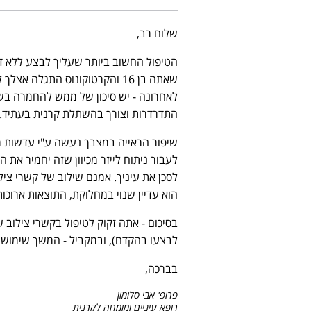
שלום רב,
הטיפול החשוב ביותר שעליך לבצע ללא דיחו
שאתה בן 16 והקרטוקונוס התגלה
לאחרונה - יש סיכון של ממש להחמרה בשנ
התדרדרות וצורך בהשתלת קרנית בעתיד.
שיפור הראייה במצבך נעשה ע"י עדשות מגע
לעבור ניתוח לייזר מכיוון שזה יחמיר את
הוא עדיין שנוי במחלוקת, התוצאות ארוכות 
בסיכום - אתה זקוק לטיפול בקשרי צילוב 
לבצעו בהקדם), ובמקביל - המשך שימוש 
בברכה,
פרופ' אבי סלומון
רופא עיניים ומומחה לקרנית