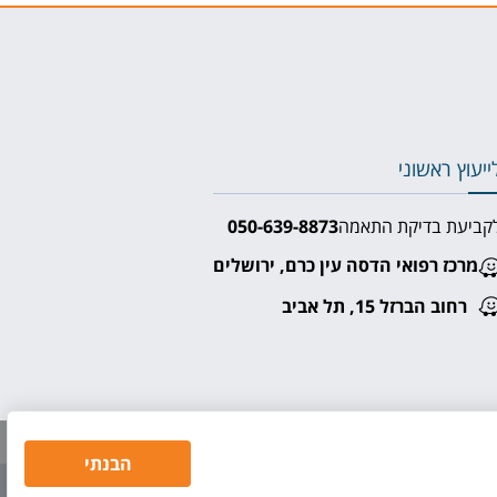
ייעוץ ראשוני
קביעת בדיקת התאמה
050-639-8873⁩
מרכז רפואי הדסה עין כרם, ירושלים
רחוב הברזל 15, תל אביב
הבנתי