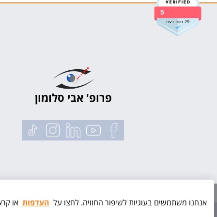
5
29 חוות דעת
פרופ' אבי סלומון
אנחנו משתמשים בעוגיות לשיפור החוויה. לחצו על
העדפות
או קרא