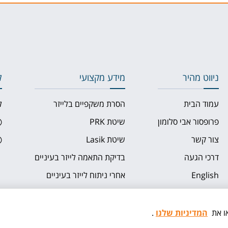
ניווט מהיר
מידע מקצועי
ל
עמוד הבית
הסרת משקפיים בלייזר
ל
פרופסור אבי סלומון
שיטת PRK
צור קשר
שיטת Lasik
דרכי הגעה
בדיקת התאמה לייזר בעיניים
English
אחרי ניתוח לייזר בעיניים
ו את
המדיניות שלנו
.
קידום אתרים
|