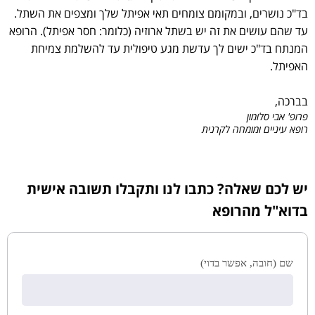
בד"כ נושרים, ובמקומם צומחים תאי אפיתל שלך ומצפים את השתל.
עד שהם עושים את זה יש בשתל ארוזיה (כלומר: חסר אפיתל). הרופא
המנתח בד"כ ישים לך עדשת מגע טיפולית עד להשלמת צמיחת
האפיתל.
בברכה,
פרופ' אבי סלומון
רופא עיניים ומומחה לקרנית
יש לכם שאלה? כתבו לנו ותקבלו תשובה אישית
בדוא"ל מהרופא
שם (חובה, אפשר בדוי)