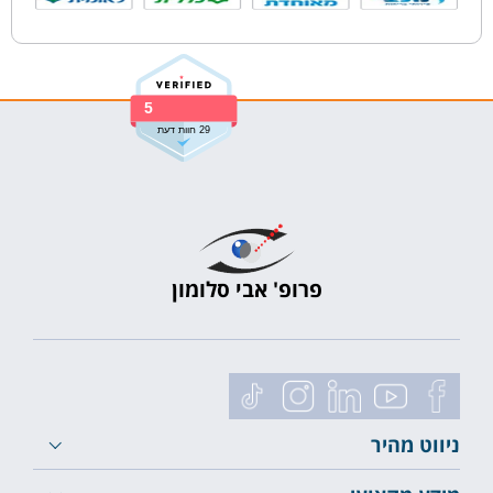
5
29 חוות דעת
פרופ' אבי סלומון
ניווט מהיר