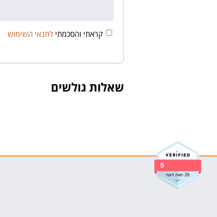
קראתי והסכמתי
לתנאי השימוש
שאלות גולשים
5
29 חוות דעת