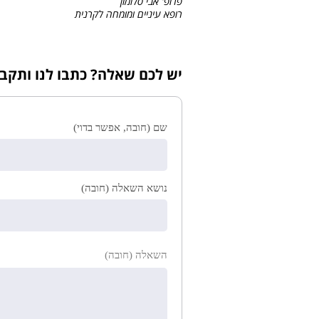
פרופ' אבי סלומון
רופא עיניים ומומחה לקרנית
יש לכם שאלה? כתבו לנו ותקב
שם (חובה, אפשר בדוי)
נושא השאלה (חובה)
השאלה (חובה)