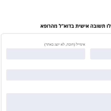
לו תשובה אישית בדוא"ל מהרופא
אימייל (חובה, לא יוצג באתר)