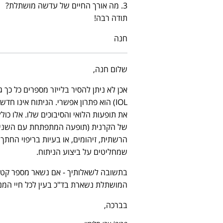
3. מה אורך החיים של עדשה מושתלת?
תודה רבה!
חנה
שלום חנה,
IOL) הוא פתרון אפשרי. הניתוח אינו חד
את תופעות הלואי והסיבוכים שלו. אלו כ
של הקרנית (תופעה המתפתחת עם השנים ו
הרשתית, זיהומים, או בעיות בריפוי החתך 
שמחליטים על ביצוע הניתוח.
בתשובה לשאלותיך - אם נשאר מספר קטן 
המושתלת נשארת בד"כ בעין לכל חיי המנ
בברכה,