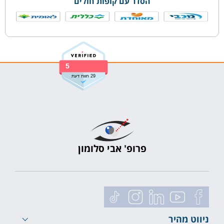
הסדר עם קופות חולים
5
29 חוות דעת
פרופ' אבי סלומון
ניווט מהיר