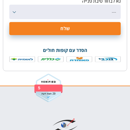
נא לבחור סיבת פנייה
---
הסדר עם קופות חולים
5
29 חוות דעת