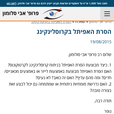
חסכו מעל 1,000 ש"ח על משקפיים ועדשות וקבעו ייעוץ חינם עם פרופ' אבי סלומון,
לחצו כאן
פרופ' אבי סלומון
» שאלה »
פרופ' אבי סלומון
הסרת האפיתל בקרוסלינקינג
הסרת האפיתל בקרוסלינקינג
19/08/2015
שלום רב פרופ' אבי סולומון,
1. כיצד מבוצעת הסרת האפיתל בניתוח קרוסלינקינג לקרטוקונוס?
האם הסרת האפיתל מבוצעת באמצעות לייזר או באמצעים מכאניים/
חדים? ומה מהם עדיף? האם זה כואב? לא נעים?
2. האם נדרשת מומחיות ניתוחית או שמתמחה גם יכול לבצע זאת
בצורה טובה?
תודה רבה,
נופר