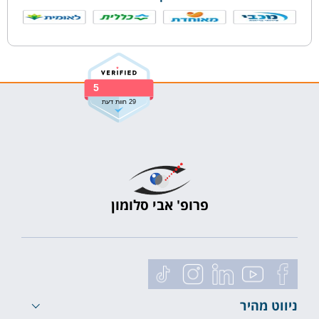
5
29 חוות דעת
פרופ' אבי סלומון
ניווט מהיר