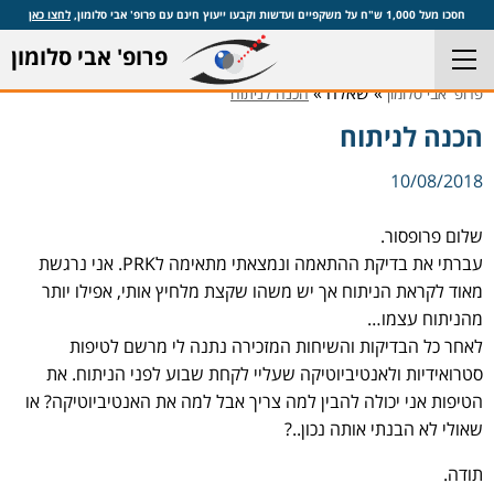
חסכו מעל 1,000 ש"ח על משקפיים ועדשות וקבעו ייעוץ חינם עם פרופ' אבי סלומון,
לחצו כאן
פרופ' אבי סלומון
» שאלה »
פרופ' אבי סלומון
הכנה לניתוח
הכנה לניתוח
10/08/2018
שלום פרופסור.
עברתי את בדיקת ההתאמה ונמצאתי מתאימה לPRK. אני נרגשת
מאוד לקראת הניתוח אך יש משהו שקצת מלחיץ אותי, אפילו יותר
מהניתוח עצמו…
לאחר כל הבדיקות והשיחות המזכירה נתנה לי מרשם לטיפות
סטרואידיות ולאנטיביוטיקה שעליי לקחת שבוע לפני הניתוח. את
הטיפות אני יכולה להבין למה צריך אבל למה את האנטיביוטיקה? או
שאולי לא הבנתי אותה נכון..?
תודה.