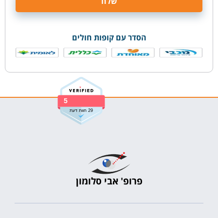
הסדר עם קופות חולים
5
29 חוות דעת
פרופ' אבי סלומון