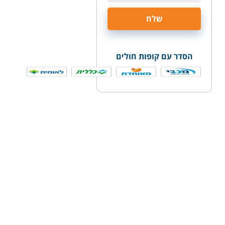
הסדר עם קופות חולים