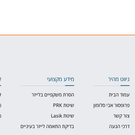
ניווט מהיר
מידע מקצועי
ל
עמוד הבית
הסרת משקפיים בלייזר
ל
פרופסור אבי סלומון
שיטת PRK
צור קשר
שיטת Lasik
דרכי הגעה
בדיקת התאמה לייזר בעיניים