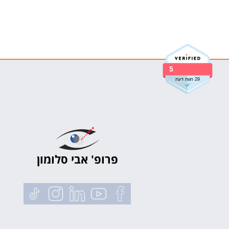
5
29 חוות דעת
פרופ' אבי סלומון