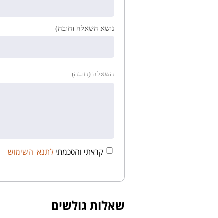
נושא השאלה (חובה)
השאלה (חובה)
קראתי והסכמתי
לתנאי השימוש
שאלות גולשים