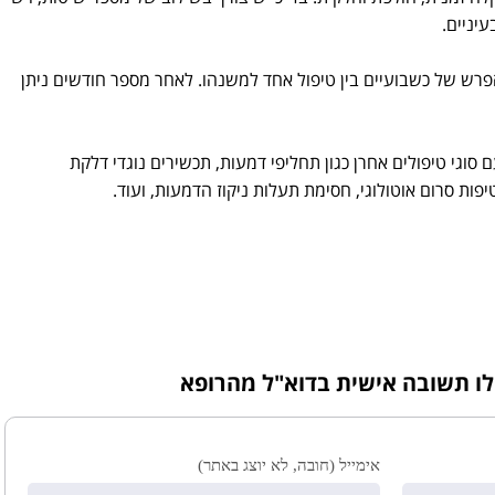
יניים.
סדרה של 2-3 טיפולים בהפרש של כשבועיים בין טיפול אחד למשנהו. לאחר מספר חודשים ניתן
סף יש בד"כ לשלב את הטיפול ב IPL עם סוגי טיפולים אחרן כגון תחליפי דמעות, תכשירים נוגדי דלקת
לו תשובה אישית בדוא"ל מהרופא
אימייל (חובה, לא יוצג באתר)