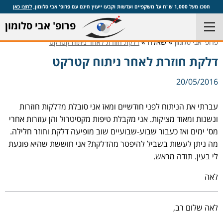
חסכו מעל 1,000 ש"ח על משקפיים ועדשות וקבעו ייעוץ חינם עם פרופ' אבי סלומון,
לחצו כאן
פרופ' אבי סלומון
» שאלה »
פרופ' אבי סלומון
דלקת חוזרת לאחר ניתוח קטרקט
דלקת חוזרת לאחר ניתוח קטרקט
20/05/2016
עברתי את הניתוח לפני חודשיים ומאז אני סובלת מדלקות חוזרות
ונשנות ומאוד מציקות. אני מקבלת טיפות מקסיטרול והן עוזרות אחרי
מס' ימים ואז כעבור שבוע-שבועיים שוב מופיעה דלקת וחוזר חלילה.
מה ניתן לעשות בשביל להיפטר מהדלקת? אני חוששת שהיא פוגעת
לי בעין. תודה מראש.
לאה
לאה שלום רב,