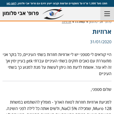
חסכו מעל 1,000 ש"ח על משקפיים ועדשות וקבעו ייעוץ חינם עם פרופ' אבי סלומון,
לחצו כאן
פרופ' אבי סלומון
» שאלה »
פרופ' אבי סלומון
ארוזיות
ארוזיות
31/01/2020
היי קוראים לי סטפני יש לי ארוזיות חוזרות בשתי העיניים, כל בוקר אני
מתעוררת עם כאבים חזקים בשתי העיניים עברתי ptk בעיין ימין אך
זה לא עזר. אשמח לדעת מה ניתן לעשות על מנת למנוע כך בשתי
העיניים
שלום סטפני,
למניעת ארוזיות חוזרות לטווח הארוך - מומלץ להשתמש במשחת
Muro 128, שמכילה NaCl 5%, ולשים אותה כל לילה לפני השינה.