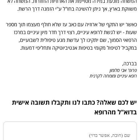
המשחה מונעת במידה מסויימת את הארוזיות החוזרות. המשחה לא
משווקת בארץ, אך ניתן להשיגה בחו"ל ע"י הזמנה דרך הרשת.
כאשר יש התקף של ארוזיה עם כאב עז שלא חולף מעצמו תוך מספר
שעות - יש לגשת לרופא עיניים, רצוי דרך חדר מיון עיניים במרכז
הרפואי הסמוך, שם יתקינו לך עדשת מגע טיפולית לשבועיים,
במקביל לטיפול מקומי בטיפות אנטיביוטיקה ותחליפי דמעות.
בברכה,
פרופ' אבי סלומון
רופא עיניים ומומחה לקרנית
יש לכם שאלה? כתבו לנו ותקבלו תשובה אישית
בדוא"ל מהרופא
שם (חובה, אפשר בדוי)