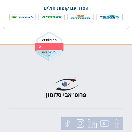
הסדר עם קופות חולים
5
29 חוות דעת
פרופ' אבי סלומון