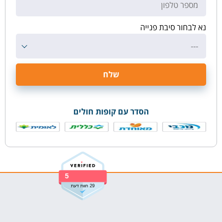
נא לבחור סיבת פנייה
---
הסדר עם קופות חולים
5
29 חוות דעת