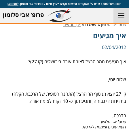
חסכו מעל 1,000 ש"ח על משקפיים ועדשות וקבעו ייעוץ חינם עם פרופ' אבי סלומון,
לחצו כאן
פרופ' אבי סלומון
» שאלה »
פרופ' אבי סלומון
איך מגיעים
איך מגיעים
02/04/2012
איך מגיעים מהר הרצל לצומת אורה בירושלים (קו 27)?
שלום יוסי,
קו 27 יוצא ממסוף הר הרצל (התחנה הסופית של הרכבת הקלה)
בתדירות די גבוהה, ומגיע תוך כ- 10 דקות לצומת אורה.
בברכה,
פרופ' אבי סלומון
רופא עיניים ומומחה לקרנית